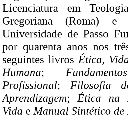
Licenciatura em Teologia
Gregoriana (Roma) e O
Universidade de Passo Fu
por quarenta anos nos trê
seguintes livros
Ética, Vid
Humana
;
Fundamen
Profissional
;
Filosofia 
Aprendizagem
;
Ética na 
Vida
e
Manual Sintético de 