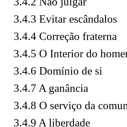
3.4.2 Não julgar
3.4.3 Evitar escândalos
3.4.4 Correção fraterna
3.4.5 O Interior do hom
3.4.6 Domínio de si
3.4.7 A ganância
3.4.8 O serviço da comu
3.4.9 A liberdade