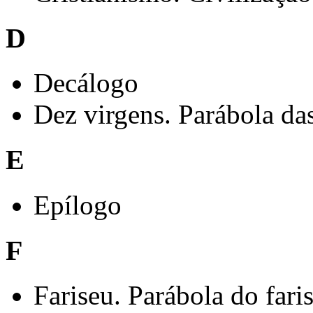
D
Decálogo
Dez virgens. Parábola da
E
Epílogo
F
Fariseu. Parábola do fari