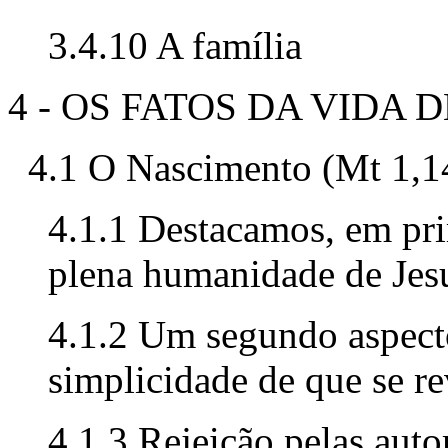
3.4.10 A família
4 - OS FATOS DA VIDA D
4.1 O Nascimento (Mt 1,14
4.1.1 Destacamos, em pri
plena humanidade de Jes
4.1.2 Um segundo aspect
simplicidade de que se r
4.1.3 Rejeição pelas auto