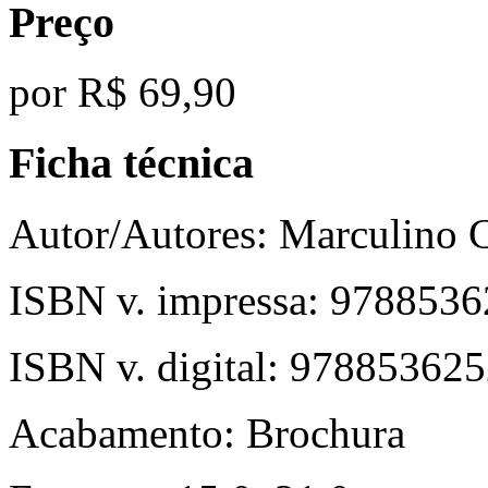
Preço
por
R$ 69,90
Ficha técnica
Autor/Autores:
Marculino 
ISBN v. impressa:
9788536
ISBN v. digital:
978853625
Acabamento:
Brochura