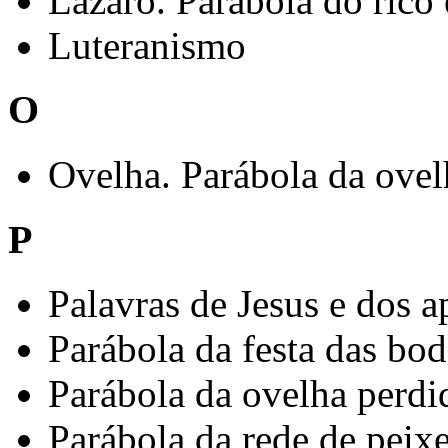
Lázaro. Parábola do rico
Luteranismo
O
Ovelha. Parábola da ovel
P
Palavras de Jesus e dos a
Parábola da festa das bo
Parábola da ovelha perdi
Parábola da rede de peix