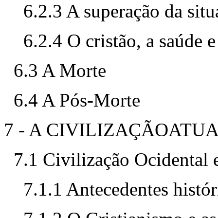
6.2.3 A superação da sit
6.2.4 O cristão, a saúde 
6.3 A Morte
6.4 A Pós-Morte
7 - A CIVILIZAÇÃOATU
7.1 Civilização Ocidental 
7.1.1 Antecedentes histór