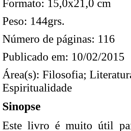
Formato:
15,0x21,0 cm
Peso:
144grs.
Número de páginas:
116
Publicado em:
10/02/2015
Área(s):
Filosofia; Literatur
Espiritualidade
Sinopse
Este livro é muito útil p