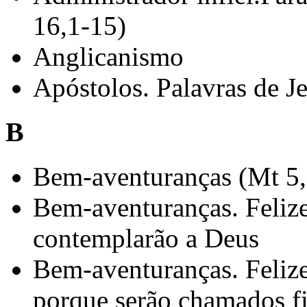
16,1-15)
Anglicanismo
Apóstolos. Palavras de Je
B
Bem-aventuranças (Mt 5,
Bem-aventuranças. Felize
contemplarão a Deus
Bem-aventuranças. Feliz
porque serão chamados f