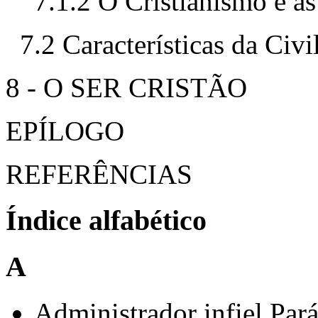
7.1.2 O Cristianismo e as
7.2 Características da Civi
8 - O SER CRISTÃO
EPÍLOGO
REFERÊNCIAS
Índice alfabético
A
Administrador infiel.Pará