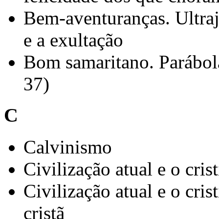
Bem-aventuranças. Ultraje
e a exultação
Bom samaritano. Parábol
37)
C
Calvinismo
Civilização atual e o cris
Civilização atual e o cris
cristã