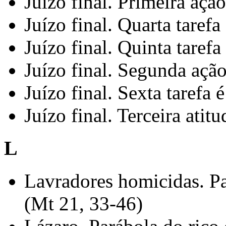
Juízo final. Primeira aç
Juízo final. Quarta tarefa
Juízo final. Quinta tarefa
Juízo final. Segunda açã
Juízo final. Sexta tarefa 
Juízo final. Terceira atit
L
Lavradores homicidas. Pa
(Mt 21, 33-46)