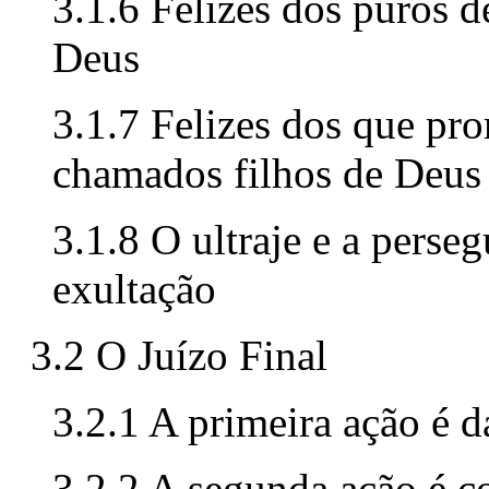
3.1.6 Felizes dos puros 
Deus
3.1.7 Felizes dos que pr
chamados filhos de Deus
3.1.8 O ultraje e a perseg
exultação
3.2 O Juízo Final
3.2.1 A primeira ação é 
3.2.2 A segunda ação é c