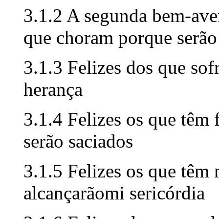
3.1.2 A segunda bem-aven
que choram porque serão
3.1.3 Felizes dos que sof
herança
3.1.4 Felizes os que têm 
serão saciados
3.1.5 Felizes os que têm 
alcançarãomi sericórdia