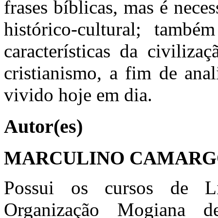
frases bíblicas, mas é nece
histórico-cultural; tamb
características da civiliz
cristianismo, a fim de anal
vivido hoje em dia.
Autor(es)
MARCULINO CAMARG
Possui os cursos de Li
Organização Mogiana d