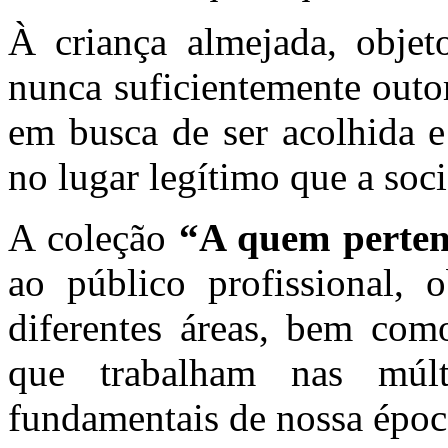
À criança almejada, objeto
nunca suficientemente outo
em busca de ser acolhida e
no lugar legítimo que a soc
A coleção
“A quem perte
ao público profissional, o
diferentes áreas, bem como
que trabalham nas múlti
fundamentais de nossa époc