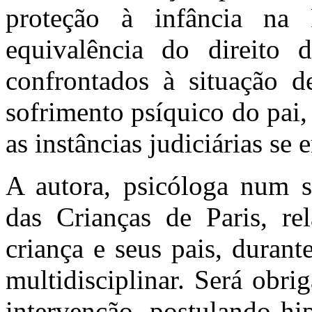
proteção à infância na
equivalência do direito d
confrontados à situação de
sofrimento psíquico do pai, 
as instâncias judiciárias se
A autora, psicóloga num s
das Crianças de Paris, re
criança e seus pais, duran
multidisciplinar. Será obri
intervenção, postulando hi