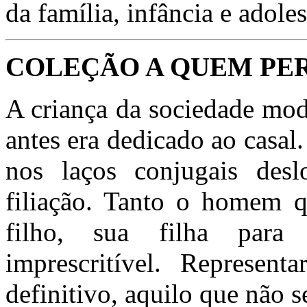
da família, infância e adole
COLEÇÃO A QUEM PE
A criança da sociedade mod
antes era dedicado ao casal.
nos laços conjugais desl
filiação. Tanto o homem q
filho, sua filha para 
imprescritível. Represent
definitivo, aquilo que não s