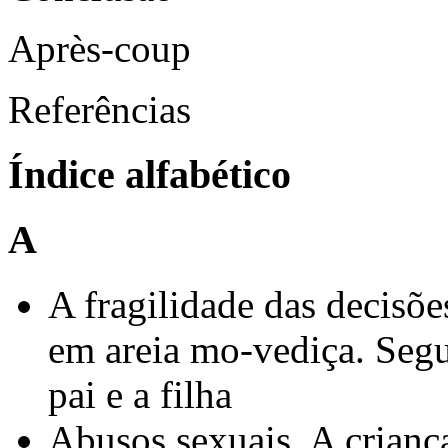
Après-coup
Referências
Índice alfabético
A
A fragilidade das decisõe
em areia mo-vediça. Segu
pai e a filha
Abusos sexuais. A criança