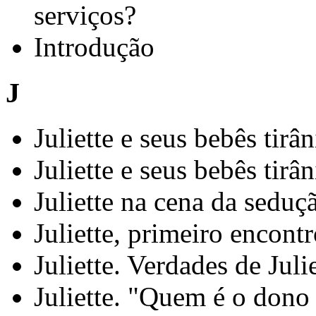
serviços?
Introdução
J
Juliette e seus bebês tirâ
Juliette e seus bebês tirâ
Juliette na cena da seduç
Juliette, primeiro encont
Juliette. Verdades de Juli
Juliette. "Quem é o dono 