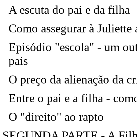
A escuta do pai e da filha
Como assegurar à Juliette 
Episódio "escola" - um outr
pais
O preço da alienação da cr
Entre o pai e a filha - com
O "direito" ao rapto
SEGUNDA PARTE - A Filh