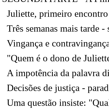
Juliette, primeiro encontro
Três semanas mais tarde -
Vingança e contravinganç
"Quem é o dono de Juliett
A impotência da palavra d
Decisões de justiça - para
Uma questão insiste: "Qual