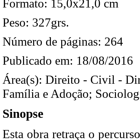
Formato:
15,0x21,0 cm
Peso:
327grs.
Número de páginas:
264
Publicado em:
18/08/2016
Área(s):
Direito - Civil - Di
Família e Adoção; Sociolog
Sinopse
Esta obra retraça o percurs