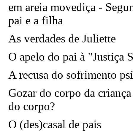
em areia movediça - Segun
pai e a filha
As verdades de Juliette
O apelo do pai à "Justiça
A recusa do sofrimento ps
Gozar do corpo da criança 
do corpo?
O (des)casal de pais