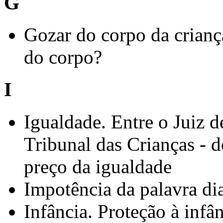
G
Gozar do corpo da crianç
do corpo?
I
Igualdade. Entre o Juiz d
Tribunal das Crianças - d
preço da igualdade
Impotência da palavra di
Infância. Proteção à infâ