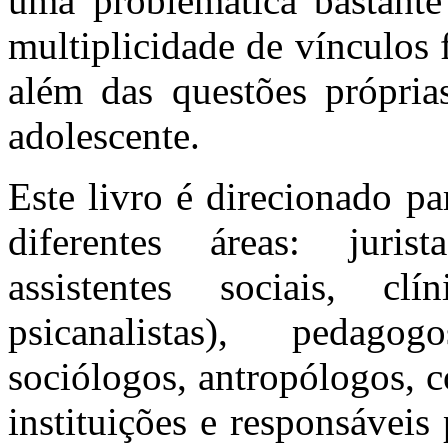
uma problemática bastante
multiplicidade de vínculos f
além das questões própria
adolescente.
Este livro é direcionado p
diferentes áreas: jurist
assistentes sociais, clín
psicanalistas), pedagog
sociólogos, antropólogos, co
instituições e responsáveis