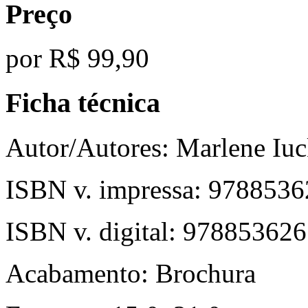
Preço
por
R$ 99,90
Ficha técnica
Autor/Autores:
Marlene Iuc
ISBN v. impressa:
9788536
ISBN v. digital:
978853626
Acabamento:
Brochura