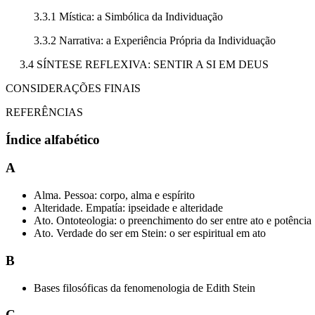
3.3.1 Mística: a Simbólica da Individuação
3.3.2 Narrativa: a Experiência Própria da Individuação
3.4 SÍNTESE REFLEXIVA: SENTIR A SI EM DEUS
CONSIDERAÇÕES FINAIS
REFERÊNCIAS
Índice alfabético
A
Alma. Pessoa: corpo, alma e espírito
Alteridade. Empatía: ipseidade e alteridade
Ato. Ontoteologia: o preenchimento do ser entre ato e potência
Ato. Verdade do ser em Stein: o ser espiritual em ato
B
Bases filosóficas da fenomenologia de Edith Stein
C