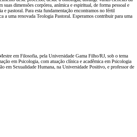
m suas dimensões corpórea, anímica e espiritual, de forma pessoal e
a e pastoral. Para esta fundamentação encontramos no fértil
tica a uma renovada Teologia Pastoral. Esperamos contribuir para uma
 Mestre em Filosofia, pela Universidade Gama Filho/RJ, sob o tema
mação em Psicologia, com atuação clínica e acadêmica em Psicologia
o em Sexualidade Humana, na Universidade Positivo, e professor de