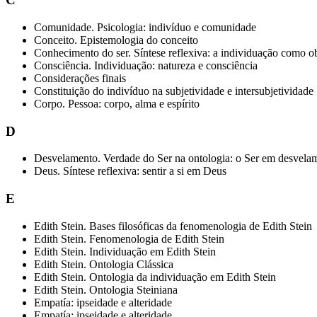
Comunidade. Psicologia: indivíduo e comunidade
Conceito. Epistemologia do conceito
Conhecimento do ser. Síntese reflexiva: a individuação como o
Consciência. Individuação: natureza e consciência
Considerações finais
Constituição do indivíduo na subjetividade e intersubjetividade
Corpo. Pessoa: corpo, alma e espírito
D
Desvelamento. Verdade do Ser na ontologia: o Ser em desvelam
Deus. Síntese reflexiva: sentir a si em Deus
E
Edith Stein. Bases filosóficas da fenomenologia de Edith Stein
Edith Stein. Fenomenologia de Edith Stein
Edith Stein. Individuação em Edith Stein
Edith Stein. Ontologia Clássica
Edith Stein. Ontologia da individuação em Edith Stein
Edith Stein. Ontologia Steiniana
Empatía: ipseidade e alteridade
Empatía: ipseidade e alteridade