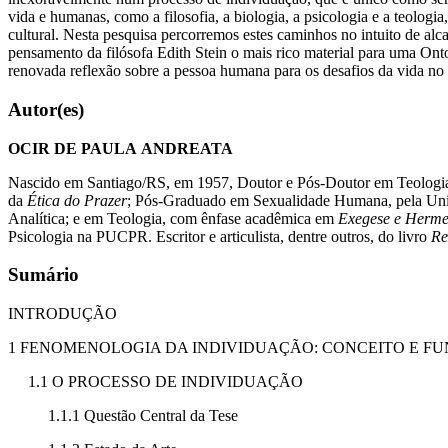
vida e humanas, como a filosofia, a biologia, a psicologia e a teolo
cultural. Nesta pesquisa percorremos estes caminhos no intuito de al
pensamento da filósofa Edith Stein o mais rico material para uma Ont
renovada reflexão sobre a pessoa humana para os desafios da vida no
Autor(es)
OCIR DE PAULA ANDREATA
Nascido em Santiago/RS, em 1957, Doutor e Pós-Doutor em Teologia
da
Ética do Prazer
; Pós-Graduado em Sexualidade Humana, pela Univ
Analítica; e em Teologia, com ênfase acadêmica em
Exegese e Herme
Psicologia na PUCPR. Escritor e articulista, dentre outros, do livro
Re
Sumário
INTRODUÇÃO
1 FENOMENOLOGIA DA INDIVIDUAÇÃO: CONCEITO E 
1.1 O PROCESSO DE INDIVIDUAÇÃO
1.1.1 Questão Central da Tese