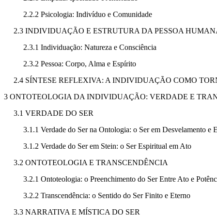
2.2.2 Psicologia: Indivíduo e Comunidade
2.3 INDIVIDUAÇÃO E ESTRUTURA DA PESSOA HUMAN
2.3.1 Individuação: Natureza e Consciência
2.3.2 Pessoa: Corpo, Alma e Espírito
2.4 SÍNTESE REFLEXIVA: A INDIVIDUAÇÃO COMO TOR
3 ONTOTEOLOGIA DA INDIVIDUAÇÃO: VERDADE E TRA
3.1 VERDADE DO SER
3.1.1 Verdade do Ser na Ontologia: o Ser em Desvelamento e 
3.1.2 Verdade do Ser em Stein: o Ser Espiritual em Ato
3.2 ONTOTEOLOGIA E TRANSCENDÊNCIA
3.2.1 Ontoteologia: o Preenchimento do Ser Entre Ato e Potênc
3.2.2 Transcendência: o Sentido do Ser Finito e Eterno
3.3 NARRATIVA E MÍSTICA DO SER