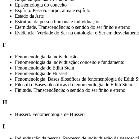
Epistemologia do conceito
Espírito. Pessoa: corpo, alma e espírito
Estado da Arte
Estrutura da pessoa humana e individuação
Eternidade. Transcendência: o sentido do ser finito e eterno
Evidência. Verdade do Ser na ontologia: o Ser em desvelament
F
Fenomenologia da individuação
Fenomenologia da individuação: conceito e fundamento
Fenomenologia de Edith Stein
Fenomenologia de Husserl
Fenomenologia. Bases filosóficas da fenomenologia de Edith S
Filosofia. Bases filosóficas da fenomenologia de Edith Stein
Finitude. Transcendência: o sentido do ser finito e eterno
H
Husserl. Fenomenologia de Husserl
I
Individuação da pessoa. Processo de individuação da pessoa: gê