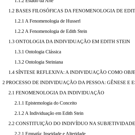
1.1.2 Estado da Arte
1.2 BASES FILOSÓFICAS DA FENOMENOLOGIA DE EDIT
1.2.1 A Fenomenologia de Husserl
1.2.2 A Fenomenologia de Edith Stein
1.3 ONTOLOGIA DA INDIVIDUAÇÃO EM EDITH STEIN
1.3.1 Ontologia Clássica
1.3.2 Ontologia Steiniana
1.4 SÍNTESE REFLEXIVA: A INDIVIDUAÇÃO COMO OB
2 PROCESSO DE INDIVIDUAÇÃO DA PESSOA: GÊNESE E
2.1 FENOMENOLOGIA DA INDIVIDUAÇÃO
2.1.1 Epistemologia do Conceito
2.1.2 A Individuação em Edith Stein
2.2 CONSTITUIÇÃO DO INDIVÍDUO NA SUBJETIVIDAD
2.2.1 Empatía: Ipseidade e Alteridade