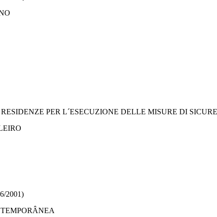
ANO
 AS RESIDENZE PER L´ESECUZIONE DELLE MISURE DI SICUR
LEIRO
/2001)
ONTEMPORÂNEA