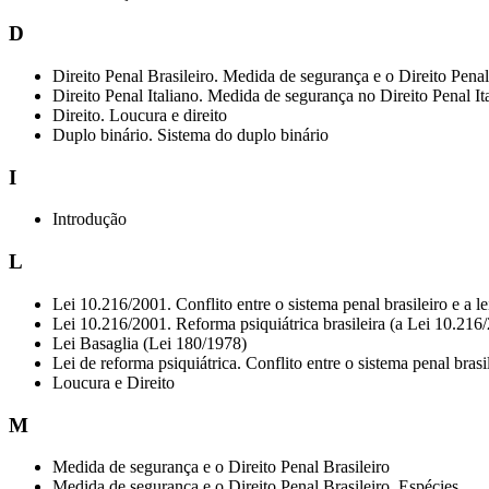
D
Direito Penal Brasileiro. Medida de segurança e o Direito Penal
Direito Penal Italiano. Medida de segurança no Direito Penal It
Direito. Loucura e direito
Duplo binário. Sistema do duplo binário
I
Introdução
L
Lei 10.216/2001. Conflito entre o sistema penal brasileiro e a l
Lei 10.216/2001. Reforma psiquiátrica brasileira (a Lei 10.216
Lei Basaglia (Lei 180/1978)
Lei de reforma psiquiátrica. Conflito entre o sistema penal brasi
Loucura e Direito
M
Medida de segurança e o Direito Penal Brasileiro
Medida de segurança e o Direito Penal Brasileiro. Espécies