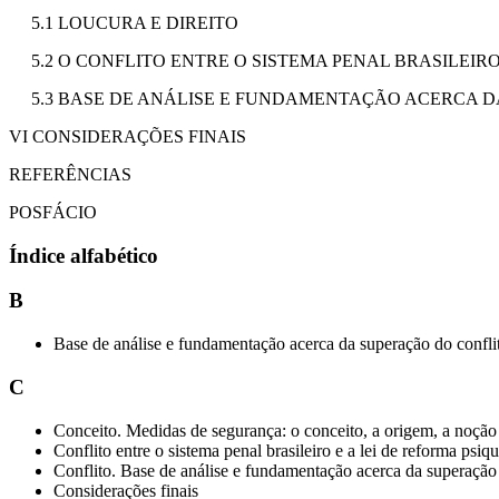
5.1 LOUCURA E DIREITO
5.2 O CONFLITO ENTRE O SISTEMA PENAL BRASILEIRO E
5.3 BASE DE ANÁLISE E FUNDAMENTAÇÃO ACERCA 
VI CONSIDERAÇÕES FINAIS
REFERÊNCIAS
POSFÁCIO
Índice alfabético
B
Base de análise e fundamentação acerca da superação do confli
C
Conceito. Medidas de segurança: o conceito, a origem, a noção 
Conflito entre o sistema penal brasileiro e a lei de reforma psiq
Conflito. Base de análise e fundamentação acerca da superação 
Considerações finais