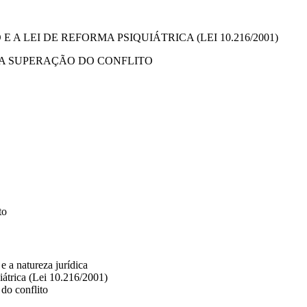
 A LEI DE REFORMA PSIQUIÁTRICA (LEI 10.216/2001)
DA SUPERAÇÃO DO CONFLITO
to
e a natureza jurídica
uiátrica (Lei 10.216/2001)
do conflito