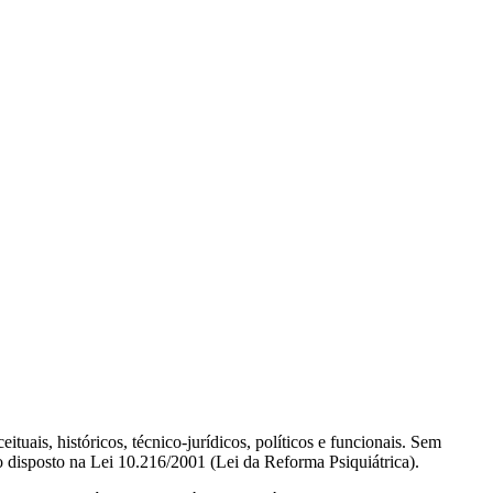
tuais, históricos, técnico-jurídicos, políticos e funcionais. Sem
 o disposto na Lei 10.216/2001 (Lei da Reforma Psiquiátrica).