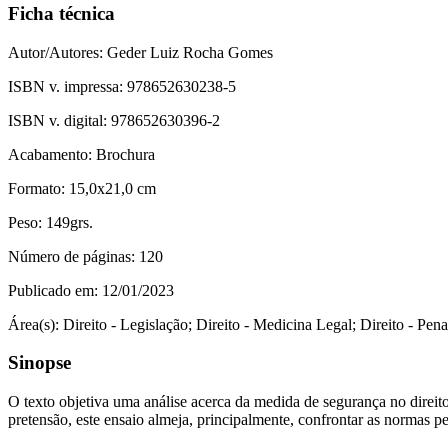
Ficha técnica
Autor/Autores:
Geder Luiz Rocha Gomes
ISBN v. impressa:
978652630238-5
ISBN v. digital:
978652630396-2
Acabamento:
Brochura
Formato:
15,0x21,0 cm
Peso:
149grs.
Número de páginas:
120
Publicado em:
12/01/2023
Área(s):
Direito - Legislação; Direito - Medicina Legal; Direito - Penal
Sinopse
O texto objetiva uma análise acerca da medida de segurança no direito 
pretensão, este ensaio almeja, principalmente, confrontar as normas p