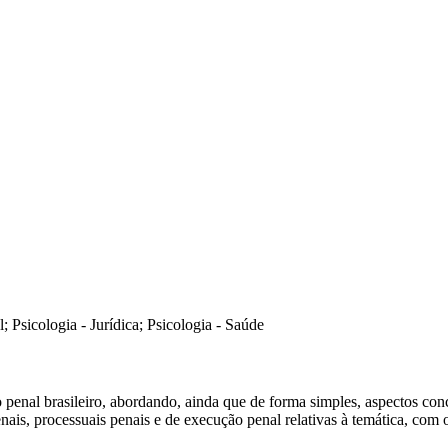
; Psicologia - Jurídica; Psicologia - Saúde
penal brasileiro, abordando, ainda que de forma simples, aspectos concei
enais, processuais penais e de execução penal relativas à temática, com