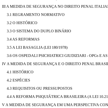
III A MEDIDA DE SEGURANÇA NO DIREITO PENAL ITALI
3.1 REGRAMENTO NORMATIVO
3.2 O HISTÓRICO
3.3 O SISTEMA DO DUPLO BINÁRIO
3.4 AS REFORMAS
3.5 A LEI BASAGLIA (LEI 180/1978)
3.6 OS OSPEDALI PSICHIATRICI GIUDIZIARI - OPGs E
IV A MEDIDA DE SEGURANÇA E O DIREITO PENAL BRASI
4.1 HISTÓRICO
4.2 ESPÉCIES
4.3 REQUISITOS OU PRESSUPOSTOS
4.4 A REFORMA PSIQUIÁTRICA BRASILEIRA (A LEI 10.216
V A MEDIDA DE SEGURANÇA EM UMA PERSPECTIVA C