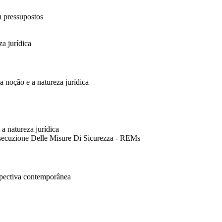
u pressupostos
a jurídica
a noção e a natureza jurídica
a natureza jurídica
´esecuzione Delle Misure Di Sicurezza - REMs
pectiva contemporânea