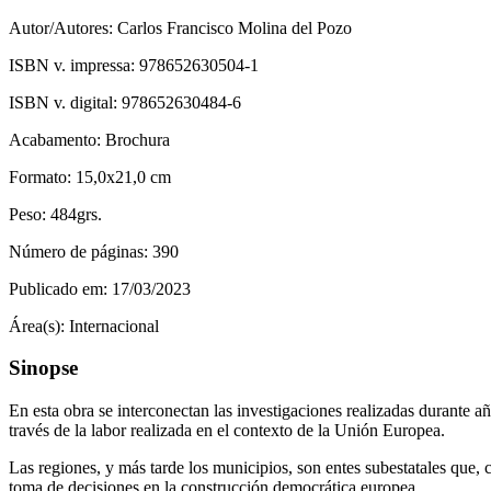
Autor/Autores:
Carlos Francisco Molina del Pozo
ISBN v. impressa:
978652630504-1
ISBN v. digital:
978652630484-6
Acabamento:
Brochura
Formato:
15,0x21,0 cm
Peso:
484grs.
Número de páginas:
390
Publicado em:
17/03/2023
Área(s):
Internacional
Sinopse
En esta obra se interconectan las investigaciones realizadas durante añ
través de la labor realizada en el contexto de la Unión Europea.
Las regiones, y más tarde los municipios, son entes subestatales que,
toma de decisiones en la construcción democrática europea.