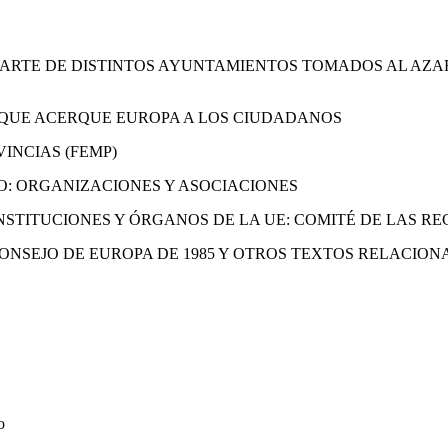
 PARTE DE DISTINTOS AYUNTAMIENTOS TOMADOS AL AZA
L QUE ACERQUE EUROPA A LOS CIUDADANOS
VINCIAS (FEMP)
O: ORGANIZACIONES Y ASOCIACIONES
 INSTITUCIONES Y ÓRGANOS DE LA UE: COMITÉ DE LAS 
CONSEJO DE EUROPA DE 1985 Y OTROS TEXTOS RELACIO
o