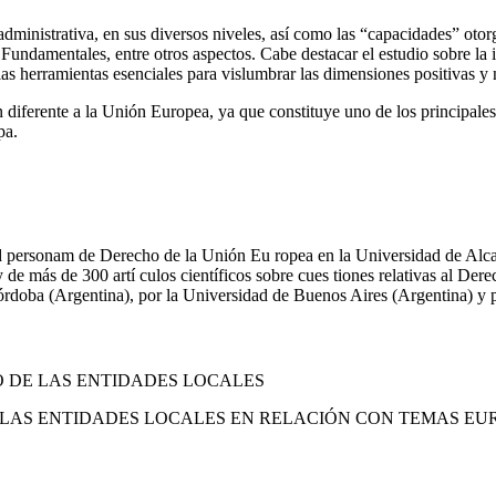
administrativa, en sus diversos niveles, así como las “capacidades” otorg
ndamentales, entre otros aspectos. Cabe destacar el estudio sobre la in
as herramientas esenciales para vislumbrar las dimensiones positivas y 
 diferente a la Unión Europea, ya que constituye uno de los principales 
pa.
 personam de Derecho de la Unión Eu ropea en la Universidad de Alcal
y de más de 300 artí culos científicos sobre cues tiones relativas al De
rdoba (Argentina), por la Universidad de Buenos Aires (Argentina) y p
O DE LAS ENTIDADES LOCALES
E LAS ENTIDADES LOCALES EN RELACIÓN CON TEMAS EU