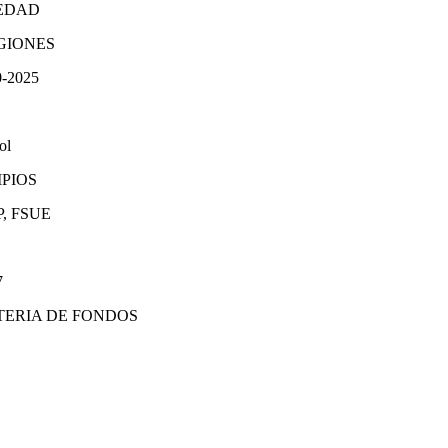
IEDAD
EGIONES
0-2025
ol
IPIOS
, FSUE
7
TERIA DE FONDOS