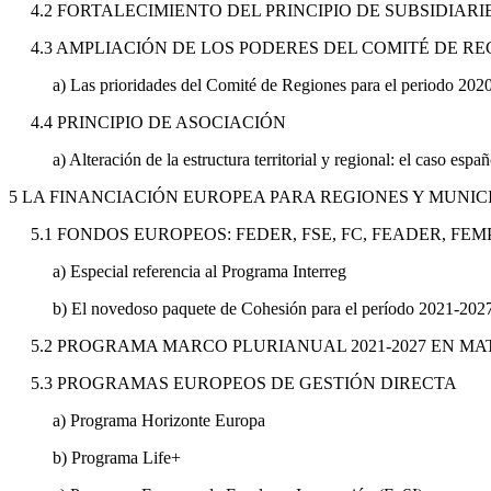
4.2 FORTALECIMIENTO DEL PRINCIPIO DE SUBSIDIAR
4.3 AMPLIACIÓN DE LOS PODERES DEL COMITÉ DE R
a) Las prioridades del Comité de Regiones para el periodo 202
4.4 PRINCIPIO DE ASOCIACIÓN
a) Alteración de la estructura territorial y regional: el caso españ
5 LA FINANCIACIÓN EUROPEA PARA REGIONES Y MUNIC
5.1 FONDOS EUROPEOS: FEDER, FSE, FC, FEADER, FEMP
a) Especial referencia al Programa Interreg
b) El novedoso paquete de Cohesión para el período 2021-202
5.2 PROGRAMA MARCO PLURIANUAL 2021-2027 EN MA
5.3 PROGRAMAS EUROPEOS DE GESTIÓN DIRECTA
a) Programa Horizonte Europa
b) Programa Life+