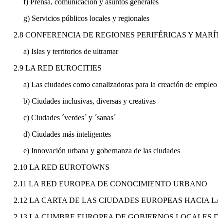
f) Prensa, comunicación y asuntos generales
g) Servicios públicos locales y regionales
2.8 CONFERENCIA DE REGIONES PERIFÉRICAS Y MARÍ
a) Islas y territorios de ultramar
2.9 LA RED EUROCITIES
a) Las ciudades como canalizadoras para la creación de empleo 
b) Ciudades inclusivas, diversas y creativas
c) Ciudades ´verdes´ y ´sanas´
d) Ciudades más inteligentes
e) Innovación urbana y gobernanza de las ciudades
2.10 LA RED EUROTOWNS
2.11 LA RED EUROPEA DE CONOCIMIENTO URBANO
2.12 LA CARTA DE LAS CIUDADES EUROPEAS HACIA L
2.13 LA CUMBRE EUROPEA DE GOBIERNOS LOCALES