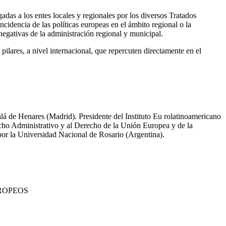
adas a los entes locales y regionales por los diversos Tratados
cidencia de las políticas europeas en el ámbito regional o la
negativas de la administración regional y municipal.
pilares, a nivel internacional, que repercuten directamente en el
á de Henares (Madrid). Presidente del Instituto Eu rolatinoamericano
recho Administrativo y al Derecho de la Unión Europea y de la
or la Universidad Nacional de Rosario (Argentina).
ROPEOS