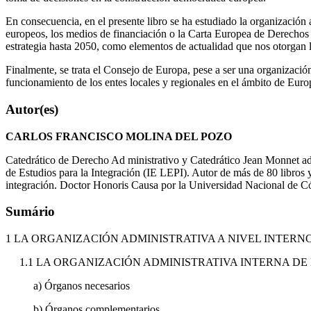
En consecuencia, en el presente libro se ha estudiado la organización 
europeos, los medios de financiación o la Carta Europea de Derechos Fu
estrategia hasta 2050, como elementos de actualidad que nos otorgan l
Finalmente, se trata el Consejo de Europa, pese a ser una organización
funcionamiento de los entes locales y regionales en el ámbito de Euro
Autor(es)
CARLOS FRANCISCO MOLINA DEL POZO
Catedrático de Derecho Ad ministrativo y Catedrático Jean Monnet ad
de Estudios para la Integración (IE LEPI). Autor de más de 80 libros 
integración. Doctor Honoris Causa por la Universidad Nacional de Có
Sumário
1 LA ORGANIZACIÓN ADMINISTRATIVA A NIVEL INTERN
1.1 LA ORGANIZACIÓN ADMINISTRATIVA INTERNA D
a) Órganos necesarios
b) Órganos complementarios