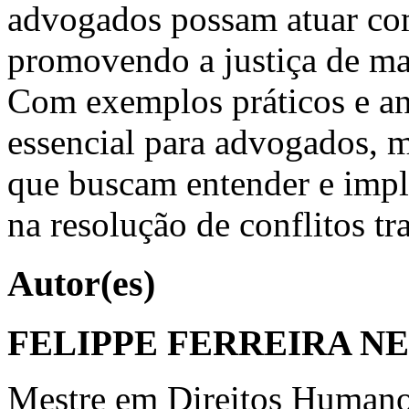
advogados possam atuar com
promovendo a justiça de man
Com exemplos práticos e aná
essencial para advogados, m
que buscam entender e impl
na resolução de conflitos tra
Autor(es)
FELIPPE FERREIRA N
Mestre em Direitos Humano