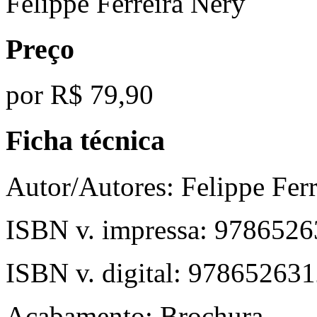
Felippe Ferreira Nery
Preço
por
R$ 79,90
Ficha técnica
Autor/Autores:
Felippe Ferr
ISBN v. impressa:
9786526
ISBN v. digital:
978652631
Acabamento:
Brochura