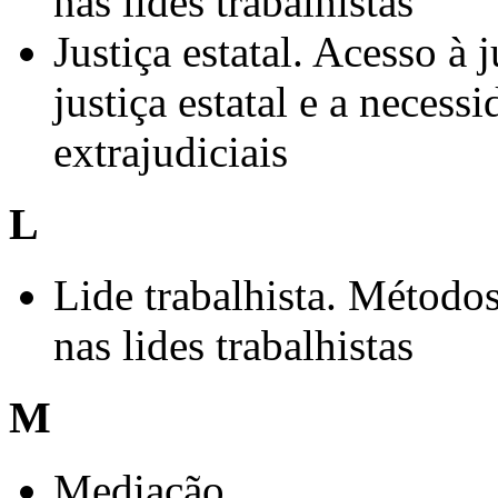
nas lides trabalhistas
Justiça estatal. Acesso à 
justiça estatal e a neces
extrajudiciais
L
Lide trabalhista. Métodos 
nas lides trabalhistas
M
Mediação