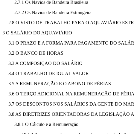
2.7.1 Os Navios de Bandeira Brasileira
2.7.2 Os Navios de Bandeira Estrangeira
2.8 O VISTO DE TRABALHO PARA O AQUAVIÁRIO EST
3 O SALÁRIO DO AQUAVIÁRIO
3.1 O PRAZO E A FORMA PARA PAGAMENTO DO SALÁR
3.2 O BANCO DE HORAS
3.3 A COMPOSIÇÃO DO SALÁRIO
3.4 O TRABALHO DE IGUAL VALOR
3.5 A REMUNERAÇÃO E O ABONO DE FÉRIAS
3.6 O TERÇO ADICIONAL NA REMUNERAÇÃO DE FÉRI
3.7 OS DESCONTOS NOS SALÁRIOS DA GENTE DO MA
3.8 AS DIRETRIZES ORIENTADORAS DA LEGISLAÇÃO 
3.8.1 O Cálculo e a Remuneração