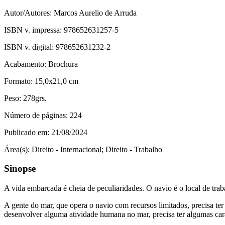
Autor/Autores:
Marcos Aurelio de Arruda
ISBN v. impressa:
978652631257-5
ISBN v. digital:
978652631232-2
Acabamento:
Brochura
Formato:
15,0x21,0 cm
Peso:
278grs.
Número de páginas:
224
Publicado em:
21/08/2024
Área(s):
Direito - Internacional; Direito - Trabalho
Sinopse
A vida embarcada é cheia de peculiaridades. O navio é o local de trab
A gente do mar, que opera o navio com recursos limitados, precisa ter
desenvolver alguma atividade humana no mar, precisa ter algumas car