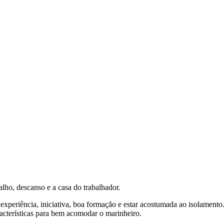
alho, descanso e a casa do trabalhador.
 experiência, iniciativa, boa formação e estar acostumada ao isolament
acterísticas para bem acomodar o marinheiro.