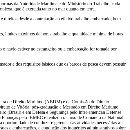
s, normas da Autoridade Marítima e do Ministério do Trabalho, cada
mplexa, que é exercida tanto no mar quanto em terra.
s e direitos desde a contratação ao efetivo trabalho embarcado, bem
es, limites máximos de horas trabalho e quantidade mínima de horas
to o navio estiver no estrangeiro ou a embarcação for tomada por
rmador e dos requisitos básicos que os barcos de pesca devem possuir
eira de Direito Marítimo (ABDM) e da Comissão de Direito
ireito de Vitória, pós-graduação e Mestrado em Direito Marítimo
iro (Brasil) e em Defesa e Segurança pelo Inter-american Defense
Finanças pelo IBMEC e realizou o curso de Comando na National
 oportunidade de conduzir e gerenciar as atividades necessárias a
essoas e embarcações, e condução dos inquéritos administrativos sobre