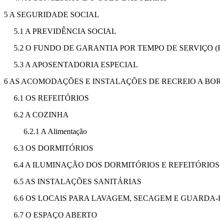
5 A SEGURIDADE SOCIAL
5.1 A PREVIDÊNCIA SOCIAL
5.2 O FUNDO DE GARANTIA POR TEMPO DE SERVIÇO (
5.3 A APOSENTADORIA ESPECIAL
6 AS ACOMODAÇÕES E INSTALAÇÕES DE RECREIO A BO
6.1 OS REFEITÓRIOS
6.2 A COZINHA
6.2.1 A Alimentação
6.3 OS DORMITÓRIOS
6.4 A ILUMINAÇÃO DOS DORMITÓRIOS E REFEITÓRIOS
6.5 AS INSTALAÇÕES SANITÁRIAS
6.6 OS LOCAIS PARA LAVAGEM, SECAGEM E GUARDA
6.7 O ESPAÇO ABERTO