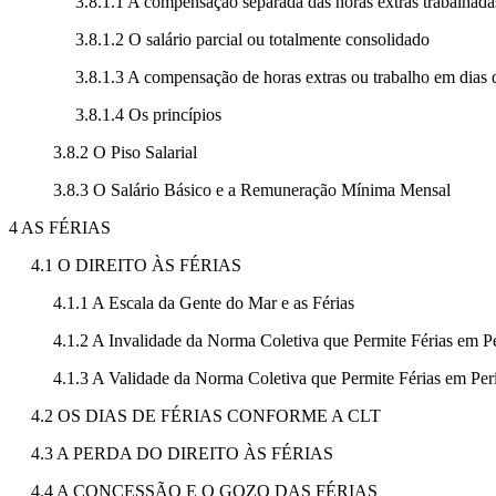
3.8.1.1 A compensação separada das horas extras trabalhada
3.8.1.2 O salário parcial ou totalmente consolidado
3.8.1.3 A compensação de horas extras ou trabalho em dias 
3.8.1.4 Os princípios
3.8.2 O Piso Salarial
3.8.3 O Salário Básico e a Remuneração Mínima Mensal
4 AS FÉRIAS
4.1 O DIREITO ÀS FÉRIAS
4.1.1 A Escala da Gente do Mar e as Férias
4.1.2 A Invalidade da Norma Coletiva que Permite Férias em P
4.1.3 A Validade da Norma Coletiva que Permite Férias em Per
4.2 OS DIAS DE FÉRIAS CONFORME A CLT
4.3 A PERDA DO DIREITO ÀS FÉRIAS
4.4 A CONCESSÃO E O GOZO DAS FÉRIAS