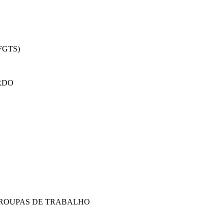
FGTS)
RDO
-ROUPAS DE TRABALHO