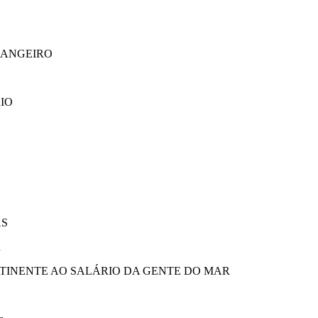
RANGEIRO
IO
AS
R
ATINENTE AO SALÁRIO DA GENTE DO MAR