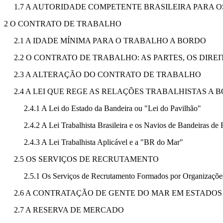
1.7 A AUTORIDADE COMPETENTE BRASILEIRA PARA O
2 O CONTRATO DE TRABALHO
2.1 A IDADE MÍNIMA PARA O TRABALHO A BORDO
2.2 O CONTRATO DE TRABALHO: AS PARTES, OS DIRE
2.3 A ALTERAÇÃO DO CONTRATO DE TRABALHO
2.4 A LEI QUE REGE AS RELAÇÕES TRABALHISTAS A 
2.4.1 A Lei do Estado da Bandeira ou "Lei do Pavilhão"
2.4.2 A Lei Trabalhista Brasileira e os Navios de Bandeiras de 
2.4.3 A Lei Trabalhista Aplicável e a "BR do Mar"
2.5 OS SERVIÇOS DE RECRUTAMENTO
2.5.1 Os Serviços de Recrutamento Formados por Organizações
2.6 A CONTRATAÇÃO DE GENTE DO MAR EM ESTADOS
2.7 A RESERVA DE MERCADO