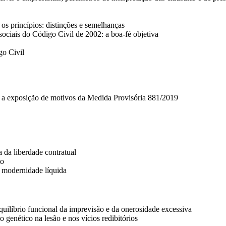
 os princípios: distinções e semelhanças
sociais do Código Civil de 2002: a boa-fé objetiva
o Civil
: a exposição de motivos da Medida Provisória 881/2019
 da liberdade contratual
to
 modernidade líquida
quilíbrio funcional da imprevisão e da onerosidade excessiva
o genético na lesão e nos vícios redibitórios