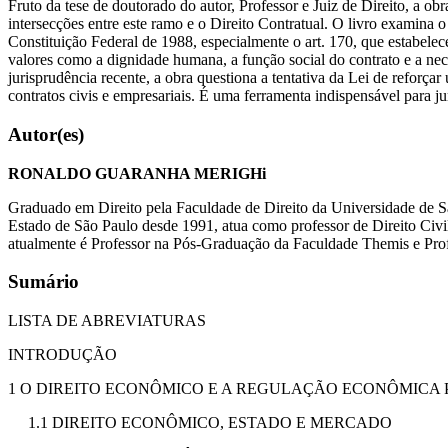
Fruto da tese de doutorado do autor, Professor e Juiz de Direito, a 
intersecções entre este ramo e o Direito Contratual. O livro examina 
Constituição Federal de 1988, especialmente o art. 170, que estabelece
valores como a dignidade humana, a função social do contrato e a nec
jurisprudência recente, a obra questiona a tentativa da Lei de reforça
contratos civis e empresariais. É uma ferramenta indispensável para ju
Autor(es)
RONALDO GUARANHA MERIGHi
Graduado em Direito pela Faculdade de Direito da Universidade de S
Estado de São Paulo desde 1991, atua como professor de Direito Civi
atualmente é Professor na Pós-Graduação da Faculdade Themis e Prof
Sumário
LISTA DE ABREVIATURAS
INTRODUÇÃO
1 O DIREITO ECONÔMICO E A REGULAÇÃO ECONÔMICA 
1.1 DIREITO ECONÔMICO, ESTADO E MERCADO