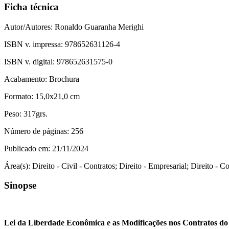
Ficha técnica
Autor/Autores:
Ronaldo Guaranha Merighi
ISBN v. impressa:
978652631126-4
ISBN v. digital:
978652631575-0
Acabamento:
Brochura
Formato:
15,0x21,0 cm
Peso:
317grs.
Número de páginas:
256
Publicado em:
21/11/2024
Área(s):
Direito - Civil - Contratos; Direito - Empresarial; Direito - 
Sinopse
Lei da Liberdade Econômica e as Modificações nos Contratos do