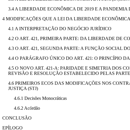
3.4 A LIBERDADE ECONÔMICA DE 2019 E A PANDEMIA
4 MODIFICAÇÕES QUE A LEI DA LIBERDADE ECONÔMIC
4.1 A INTERPRETAÇÃO DO NEGÓCIO JURÍDICO
4.2 O ART. 421, PRIMEIRA PARTE: DA LIBERDADE D
4.3 O ART. 421, SEGUNDA PARTE: A FUNÇÃO SOCIAL
4.4 O PARÁGRAFO ÚNICO DO ART. 421: O PRINCÍPI
4.5 O NOVO ART. 421-A: PARIDADE E SIMETRIA DOS
REVISÃO E RESOLUÇÃO ESTABELECIDO PELAS PARTE
4.6 PRIMEIROS ECOS DAS MODIFICAÇÕES NOS CONT
JUSTIÇA (STJ)
4.6.1 Decisões Monocráticas
4.6.2 Acórdão
CONCLUSÃO
EPÍLOGO