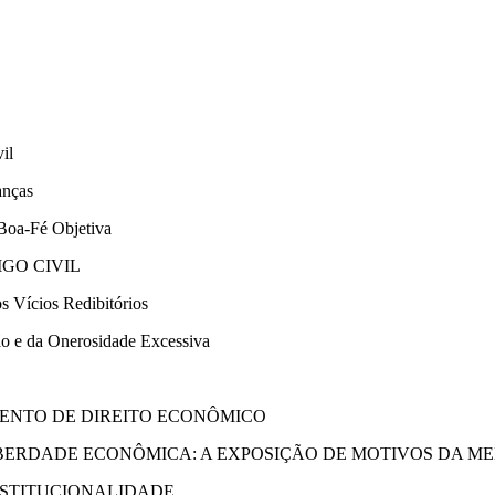
il
anças
 Boa-Fé Objetiva
GO CIVIL
s Vícios Redibitórios
ão e da Onerosidade Excessiva
MENTO DE DIREITO ECONÔMICO
IBERDADE ECONÔMICA: A EXPOSIÇÃO DE MOTIVOS DA MED
ONSTITUCIONALIDADE