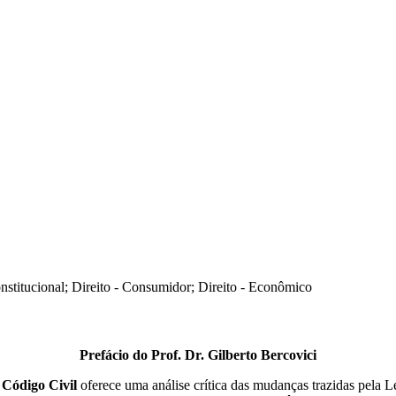
Constitucional; Direito - Consumidor; Direito - Econômico
Prefácio do Prof. Dr. Gilberto Bercovici
 Código Civil
oferece uma análise crítica das mudanças trazidas pela L