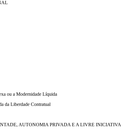
NAL
exa ou a Modernidade Líquida
da da Liberdade Contratual
NTADE, AUTONOMIA PRIVADA E A LIVRE INICIATIVA