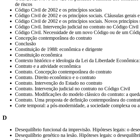
de riscos
Código Civil de 2002 e os princípios sociais
Código Civil de 2002 e os princípios sociais. Cláusulas gerais e
Código Civil de 2002 e os princípios sociais. Novos princípios 
Código Civil. Intervenção judicial no contrato no Código Civil
Código Civil. Necessidade de um novo Código ou de um Códig
Concepção contemporânea do contrato
Conclusão
Constituição de 1988: econômica e dirigente
Constituição econômica
Contexto histórico e ideologia da Lei da Liberdade Econômica
Contrato e a atividade econômica
Contrato. Concepção contemporânea do contrato
Contrato. Direito econômico e o contrato
Contrato. Intervenção do Estado no contrato
Contrato. Intervenção judicial no contrato no Código Civil
Contrato. Modificações do modelo clássico do contrato: a queda
Contrato. Uma proposta de definição contemporânea do contra
Corte temporal: a pós-modernidade, a sociedade complexa ou a
D
Desequilíbrio funcional da imprevisão. Hipóteses legais: o dese
Desequilíbrio genético na lesão. Hipóteses legais: o desequilíbri