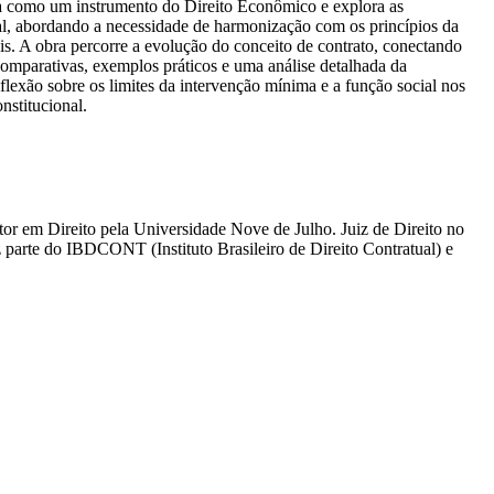
sta como um instrumento do Direito Econômico e explora as
onal, abordando a necessidade de harmonização com os princípios da
iais. A obra percorre a evolução do conceito de contrato, conectando
comparativas, exemplos práticos e uma análise detalhada da
eflexão sobre os limites da intervenção mínima e a função social nos
nstitucional.
or em Direito pela Universidade Nove de Julho. Juiz de Direito no
parte do IBDCONT (Instituto Brasileiro de Direito Contratual) e