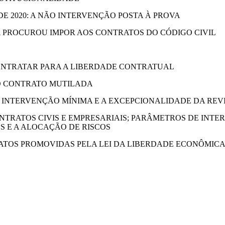
 DE 2020: A NÃO INTERVENÇÃO POSTA À PROVA
A PROCUROU IMPOR AOS CONTRATOS DO CÓDIGO CIVIL
E CONTRATAR PARA A LIBERDADE CONTRATUAL
 DO CONTRATO MUTILADA
O DA INTERVENÇÃO MÍNIMA E A EXCEPCIONALIDADE DA R
 CONTRATOS CIVIS E EMPRESARIAIS; PARÂMETROS DE IN
S E A ALOCAÇÃO DE RISCOS
RATOS PROMOVIDAS PELA LEI DA LIBERDADE ECONÔMICA