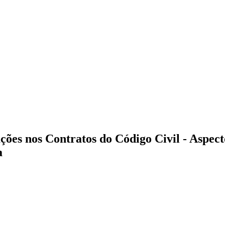
ções nos Contratos do Código Civil
- Aspec
a