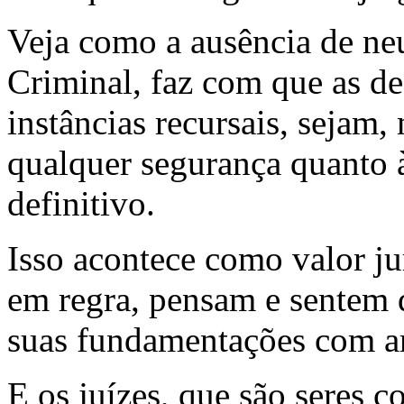
Veja como a ausência de neu
Criminal, faz com que as de
instâncias recursais, sejam,
qualquer segurança quanto 
definitivo.
Isso acontece como valor ju
em regra, pensam e sentem 
suas fundamentações com ar
E os juízes, que são seres c