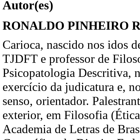
Autor(es)
RONALDO PINHEIRO 
Carioca, nascido nos idos d
TJDFT e professor de Filoso
Psicopatologia Descritiva, n
exercício da judicatura e, n
senso, orientador. Palestran
exterior, em Filosofia (Étic
Academia de Letras de Brasíl