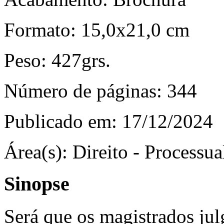
Formato:
15,0x21,0 cm
Peso:
427grs.
Número de páginas:
344
Publicado em:
17/12/2024
Área(s):
Direito - Processua
Sinopse
Será que os magistrados ju