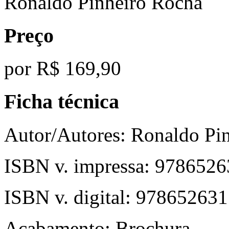
Ronaldo Pinheiro Rocha
Preço
por
R$ 169,90
Ficha técnica
Autor/Autores:
Ronaldo Pin
ISBN v. impressa:
9786526
ISBN v. digital:
978652631
Acabamento:
Brochura