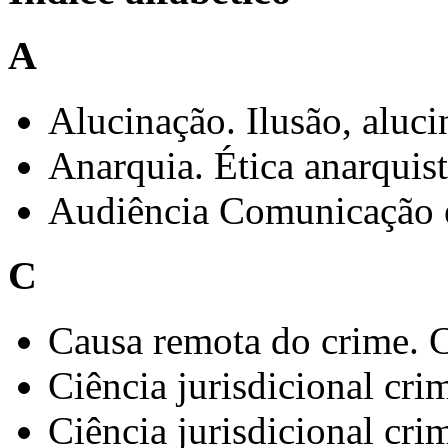
A
Alucinação. Ilusão, aluci
Anarquia. Ética anarquis
Audiência Comunicação e
C
Causa remota do crime. C
Ciência jurisdicional cri
Ciência jurisdicional cri