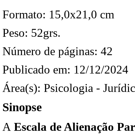
Formato:
15,0x21,0 cm
Peso:
52grs.
Número de páginas:
42
Publicado em:
12/12/2024
Área(s):
Psicologia - Jurídi
Sinopse
A
Escala de Alienação Pa