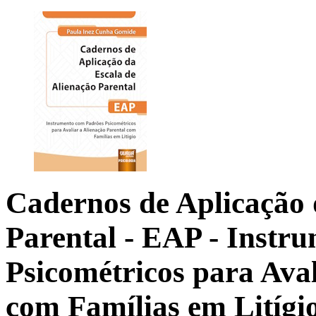
Cadernos de Aplicação 
Parental - EAP
- Instr
Psicométricos para Aval
com Famílias em Litígi