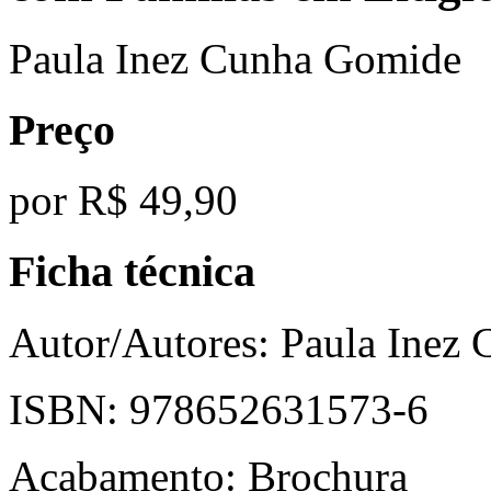
Paula Inez Cunha Gomide
Preço
por
R$ 49,90
Ficha técnica
Autor/Autores:
Paula Inez
ISBN:
978652631573-6
Acabamento:
Brochura