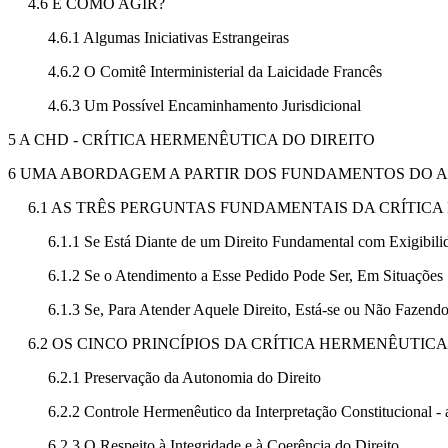
4.6 E COMO AGIR?
4.6.1 Algumas Iniciativas Estrangeiras
4.6.2 O Comitê Interministerial da Laicidade Francês
4.6.3 Um Possível Encaminhamento Jurisdicional
5 A CHD - CRÍTICA HERMENÊUTICA DO DIREITO
6 UMA ABORDAGEM A PARTIR DOS FUNDAMENTOS DO ART.
6.1 AS TRÊS PERGUNTAS FUNDAMENTAIS DA CRÍTICA
6.1.1 Se Está Diante de um Direito Fundamental com Exigibili
6.1.2 Se o Atendimento a Esse Pedido Pode Ser, Em Situações 
6.1.3 Se, Para Atender Aquele Direito, Está-se ou Não Fazendo
6.2 OS CINCO PRINCÍPIOS DA CRÍTICA HERMENÊUTICA
6.2.1 Preservação da Autonomia do Direito
6.2.2 Controle Hermenêutico da Interpretação Constitucional -
6.2.3 O Respeito à Integridade e à Coerência do Direito