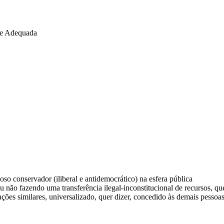
te Adequada
oso conservador (iliberal e antidemocrático) na esfera pública
 ou não fazendo uma transferência ilegal-inconstitucional de recursos, qu
ções similares, universalizado, quer dizer, concedido às demais pessoa