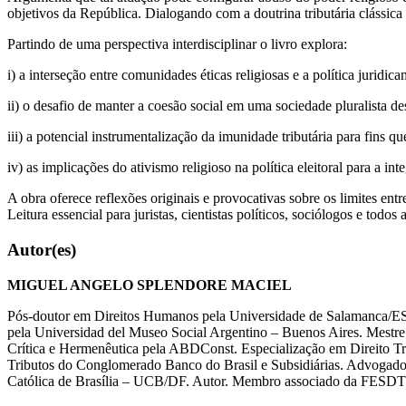
objetivos da República. Dialogando com a doutrina tributária clássica
Partindo de uma perspectiva interdisciplinar o livro explora:
i) a interseção entre comunidades éticas religiosas e a política juridic
ii) o desafio de manter a coesão social em uma sociedade pluralista 
iii) a potencial instrumentalização da imunidade tributária para fins qu
iv) as implicações do ativismo religioso na política eleitoral para a i
A obra oferece reflexões originais e provocativas sobre os limites entr
Leitura essencial para juristas, cientistas políticos, sociólogos e tod
Autor(es)
MIGUEL ANGELO SPLENDORE MACIEL
Pós-doutor em Direitos Humanos pela Universidade de Salamanca/ES
pela Universidad del Museo Social Argentino – Buenos Aires. Mestre
Crítica e Hermenêutica pela ABDConst. Especialização em Direito
Tributos do Conglomerado Banco do Brasil e Subsidiárias. Advogado
Católica de Brasília – UCB/DF. Autor. Membro associado da FESDT –