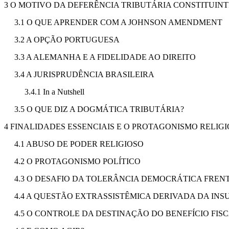
3 O MOTIVO DA DEFERÊNCIA TRIBUTÁRIA CONSTITUINT
3.1 O QUE APRENDER COM A JOHNSON AMENDMENT
3.2 A OPÇÃO PORTUGUESA
3.3 A ALEMANHA E A FIDELIDADE AO DIREITO
3.4 A JURISPRUDÊNCIA BRASILEIRA
3.4.1 In a Nutshell
3.5 O QUE DIZ A DOGMÁTICA TRIBUTÁRIA?
4 FINALIDADES ESSENCIAIS E O PROTAGONISMO RELIG
4.1 ABUSO DE PODER RELIGIOSO
4.2 O PROTAGONISMO POLÍTICO
4.3 O DESAFIO DA TOLERÂNCIA DEMOCRÁTICA FREN
4.4 A QUESTÃO EXTRASSISTÊMICA DERIVADA DA IN
4.5 O CONTROLE DA DESTINAÇÃO DO BENEFÍCIO FISC