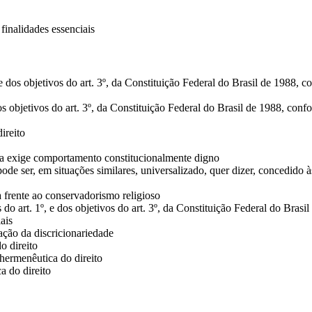
 finalidades essenciais
 dos objetivos do art. 3º, da Constituição Federal do Brasil de 1988,
 objetivos do art. 3º, da Constituição Federal do Brasil de 1988, co
ireito
ia exige comportamento constitucionalmente digno
de ser, em situações similares, universalizado, quer dizer, concedido 
 frente ao conservadorismo religioso
o art. 1º, e dos objetivos do art. 3º, da Constituição Federal do Bra
ais
ação da discricionariedade
o direito
 hermenêutica do direito
a do direito