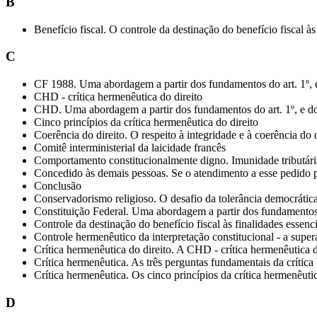
B
Benefício fiscal. O controle da destinação do benefício fiscal às
C
CF 1988. Uma abordagem a partir dos fundamentos do art. 1º, e
CHD - crítica hermenêutica do direito
CHD. Uma abordagem a partir dos fundamentos do art. 1º, e dos
Cinco princípios da crítica hermenêutica do direito
Coerência do direito. O respeito à integridade e à coerência do d
Comitê interministerial da laicidade francês
Comportamento constitucionalmente digno. Imunidade tributár
Concedido às demais pessoas. Se o atendimento a esse pedido po
Conclusão
Conservadorismo religioso. O desafio da tolerância democrática
Constituição Federal. Uma abordagem a partir dos fundamentos d
Controle da destinação do benefício fiscal às finalidades essenci
Controle hermenêutico da interpretação constitucional - a super
Crítica hermenêutica do direito. A CHD - crítica hermenêutica d
Crítica hermenêutica. As três perguntas fundamentais da crítica
Crítica hermenêutica. Os cinco princípios da crítica hermenêutic
D