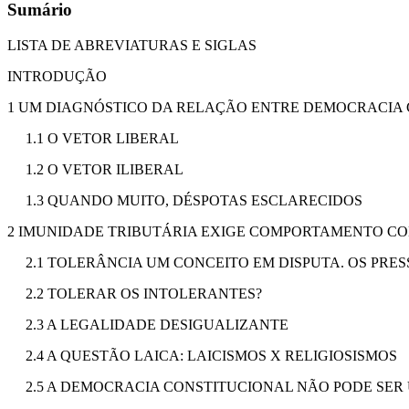
Sumário
LISTA DE ABREVIATURAS E SIGLAS
INTRODUÇÃO
1 UM DIAGNÓSTICO DA RELAÇÃO ENTRE DEMOCRACIA C
1.1 O VETOR LIBERAL
1.2 O VETOR ILIBERAL
1.3 QUANDO MUITO, DÉSPOTAS ESCLARECIDOS
2 IMUNIDADE TRIBUTÁRIA EXIGE COMPORTAMENTO C
2.1 TOLERÂNCIA UM CONCEITO EM DISPUTA. OS PRE
2.2 TOLERAR OS INTOLERANTES?
2.3 A LEGALIDADE DESIGUALIZANTE
2.4 A QUESTÃO LAICA: LAICISMOS X RELIGIOSISMOS
2.5 A DEMOCRACIA CONSTITUCIONAL NÃO PODE SER