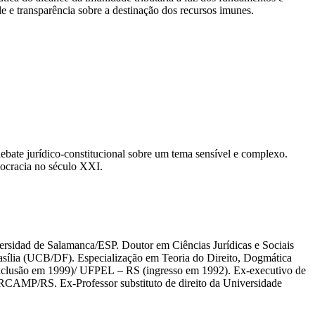
le e transparência sobre a destinação dos recursos imunes.
o debate jurídico-constitucional sobre um tema sensível e complexo.
emocracia no século XXI.
sidad de Salamanca/ESP. Doutor em Ciências Jurídicas e Sociais
asília (UCB/DF). Especialização em Teoria do Direito, Dogmática
clusão em 1999)/ UFPEL – RS (ingresso em 1992). Ex-executivo de
RCAMP/RS. Ex-Professor substituto de direito da Universidade