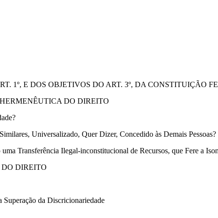
 1º, E DOS OBJETIVOS DO ART. 3º, DA CONSTITUIÇÃO F
 HERMENÊUTICA DO DIREITO
dade?
Similares, Universalizado, Quer Dizer, Concedido às Demais Pessoas?
 uma Transferência Ilegal-inconstitucional de Recursos, que Fere a Is
 DO DIREITO
 a Superação da Discricionariedade