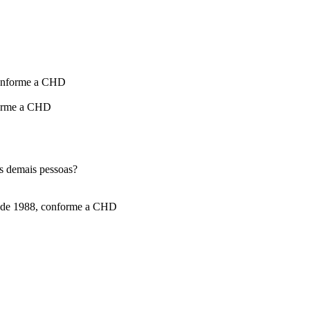
 conforme a CHD
nforme a CHD
às demais pessoas?
sil de 1988, conforme a CHD