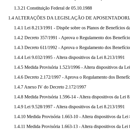
1.3.21 Constituição Federal de 05.10.1988
1.4 ALTERAÇÕES DA LEGISLAÇÃO DE APOSENTADORIA 
1.4.1 Lei 8.213/1991 - Dispõe sobre os Planos de Benefícios d
1.4.2 Decreto 357/1991 - Aprova o Regulamento dos Benefício
1.4.3 Decreto 611/1992 - Aprova o Regulamento dos Benefícios
1.4.4 Lei 9.032/1995 - Altera dispositivos da Lei 8.213/1991
1.4.5 Medida Provisória 1.523/1996 - Altera dispositivos da Le
1.4.6 Decreto 2.172/1997 - Aprova o Regulamento dos Benefíci
1.4.7 Anexo IV do Decreto 2.172/1997
1.4.8 Medida Provisória 1.596-14 - Altera dispositivos da Lei 
1.4.9 Lei 9.528/1997 - Altera dispositivos da Lei 8.213/1991
1.4.10 Medida Provisória 1.663-10 - Altera dispositivos da Lei
1.4.11 Medida Provisória 1.663-13 - Altera dispositivos da Lei