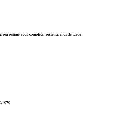
 a seu regime após completar sessenta anos de idade
80/1979