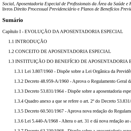
Social
,
Aposentadoria Especial de Profissionais da Área da Saúde e
livros
Direito Processual Previdenciário
e
Planos de Benefícios Previ
Sumário
Capítulo I - EVOLUÇÃO DA APOSENTADORIA ESPECIAL
1.1 INTRODUÇÃO
1.2 CONCEITO DE APOSENTADORIA ESPECIAL
1.3 INSTITUIÇÃO DO BENEFÍCIO DE APOSENTADORIA
1.3.1 Lei 3.807/1960 - Dispõe sobre a Lei Orgânica da Previdê
1.3.2 Decreto 48.959-A/1960 - Aprova o Regulamento Geral da
1.3.3 Decreto 53.831/1964 - Dispõe sobre a aposentadoria espec
1.3.4 Quadro anexo a que se refere o art. 2º do Decreto 53.831
1.3.5 Decreto 60.501/1967 - Aprova nova redação do Regulame
1.3.6 Lei 5.440-A/1968 - Altera o art. 31 e dá nova redação ao 
1.3.7 Decreto 63.230/1968 - Dispõe sobre a aposentadoria espec