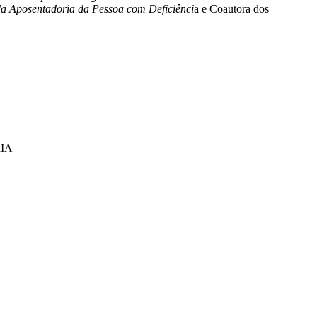
a Aposentadoria da Pessoa com Deficiênci
a e Coautora dos
IA