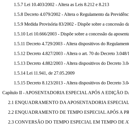
1.5.7 Lei 10.403/2002 - Altera as Leis 8.212 e 8.213
1.5.8 Decreto 4.079/2002 - Altera o Regulamento da Previdênc
1.5.9 Medida Provisória 83/2002 - Dispõe sobre a concessão da
1.5.10 Lei 10.666/2003 - Dispõe sobre a concessão da aposenta
1.5.11 Decreto 4.729/2003 - Altera dispositivos do Regulamen
1.5.12 Decreto 4.827/2003 - Altera o art. 70 do Decreto 3.048
1.5.13 Decreto 4.882/2003 - Altera dispositivos do Decreto 3.
1.5.14 Lei 11.941, de 27.05.2009
1.5.15 Decreto 8.123/2013 - Altera dispositivos do Decreto 3.
Capítulo II - APOSENTADORIA ESPECIAL APÓS A EDIÇÃO DA 
2.1 ENQUADRAMENTO DA APOSENTADORIA ESPECIAL AP
2.2 ENQUADRAMENTO DE TEMPO ESPECIAL APÓS A 
2.3 CONVERSÃO DO TEMPO ESPECIAL EM TEMPO DE 