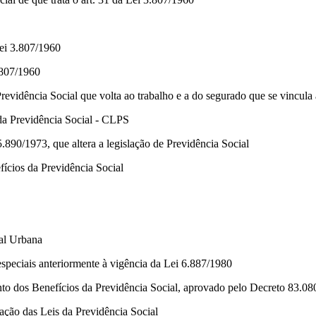
ei 3.807/1960
.807/1960
revidência Social que volta ao trabalho e a do segurado que se vincula
 da Previdência Social - CLPS
5.890/1973, que altera a legislação de Previdência Social
ícios da Previdência Social
ial Urbana
speciais anteriormente à vigência da Lei 6.887/1980
nto dos Benefícios da Previdência Social, aprovado pelo Decreto 83.0
ção das Leis da Previdência Social