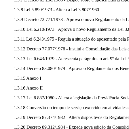
1.3.8 Lei 5.890/1973 - Altera a Lei 3.807/1960
1.3.9 Decreto 72.771/1973 - Aprova o novo Regulamento da L
1.3.10 Lei 6.210/1973 - Aprova o novo Regulamento da Lei 3
1.3.11 Lei 6.243/1975 - Regula a situação do aposentado pela P
1.3.12 Decreto 77.077/1976 - Institui a Consolidação das Leis
1.3.13 Lei 6.643/1979 - Acrescenta parágrafo ao art. 9º da Lei 
1.3.14 Decreto 83.080/1979 - Aprova o Regulamento dos Benef
1.3.15 Anexo I
1.3.16 Anexo II
1.3.17 Lei 6.887/1980 - Altera a legislação da Previdência Soc
1.3.18 Conversão do tempo de serviço exercido em atividades e
1.3.19 Decreto 87.374/1982 - Altera dispositivos do Regulame
1.3.20 Decreto 89.312/1984 - Expede nova edição da Consolida