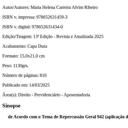
Autor/Autores:
Maria Helena Carreira Alvim Ribeiro
ISBN v. impressa:
978652631459-3
ISBN v. digital:
978652631434-0
Edição/Tiragem:
13ª Edição - Revista e Atualizada 2025
Acabamento:
Capa Dura
Formato:
15,0x21,0 cm
Peso:
1130grs.
Número de páginas:
816
Publicado em:
14/03/2025
Área(s):
Direito - Previdenciário - Aposentadoria
Sinopse
de Acordo com o Tema de Repercussão Geral 942 (aplicação d