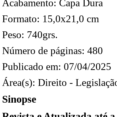
Acabamento:
Capa Dura
Formato:
15,0x21,0 cm
Peso:
740grs.
Número de páginas:
480
Publicado em:
07/04/2025
Área(s):
Direito - Legislação
Sinopse
Revista e Atualizada até a