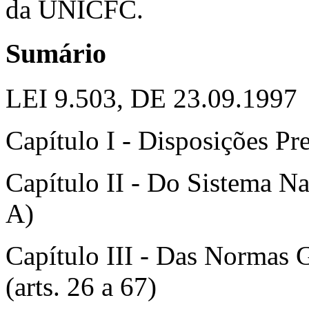
da UNICFC.
Sumário
LEI 9.503, DE 23.09.1997
Capítulo I - Disposições Prel
Capítulo II - Do Sistema Nac
A)
Capítulo III - Das Normas 
(arts. 26 a 67)