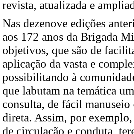
revista, atualizada e amplia
Nas dezenove edições anteri
aos 172 anos da Brigada Mili
objetivos, que são de facilit
aplicação da vasta e complex
possibilitando à comunidade
que labutam na temática uma
consulta, de fácil manusei
direta. Assim, por exemplo,
de circulação e conduta, te