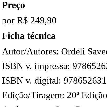
Preço
por
R$ 249,90
Ficha técnica
Autor/Autores:
Ordeli Save
ISBN v. impressa:
9786526
ISBN v. digital:
978652631
Edição/Tiragem:
20ª Edição 