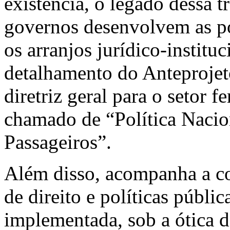
existência, o legado dessa t
governos desenvolvem as pol
os arranjos jurídico-institu
detalhamento do Anteprojet
diretriz geral para o setor f
chamado de “Política Nacion
Passageiros”.
Além disso, acompanha a c
de direito e políticas públi
implementada, sob a ótica d