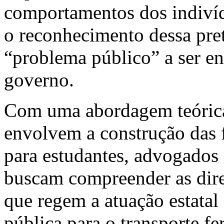
comportamentos dos indivíd
o reconhecimento dessa pre
“problema público” a ser e
governo.
Com uma abordagem teórica e
envolvem a construção das fe
para estudantes, advogados 
buscam compreender as diretr
que regem a atuação estatal 
pública para o transporte f