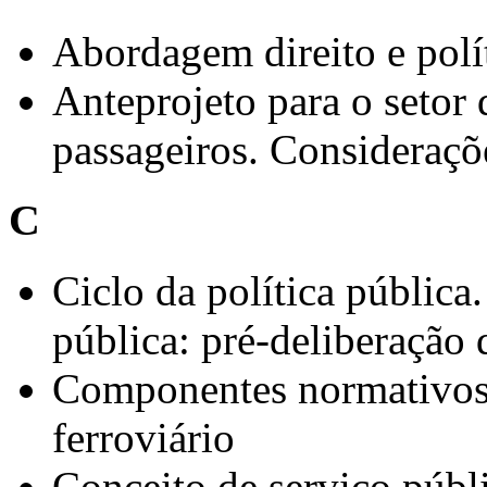
Abordagem direito e polí
Anteprojeto para o setor 
passageiros. Consideraçõ
C
Ciclo da política pública.
pública: pré-deliberação
Componentes normativos a
ferroviário
Conceito de serviço públi