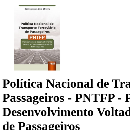
Política Nacional de Tr
Passageiros - PNTFP
- 
Desenvolvimento Voltad
de Passageiros