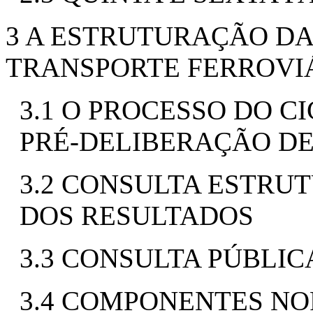
3 A ESTRUTURAÇÃO DA
TRANSPORTE FERROVIÁ
3.1 O PROCESSO DO C
PRÉ-DELIBERAÇÃO D
3.2 CONSULTA ESTRU
DOS RESULTADOS
3.3 CONSULTA PÚBLIC
3.4 COMPONENTES NO