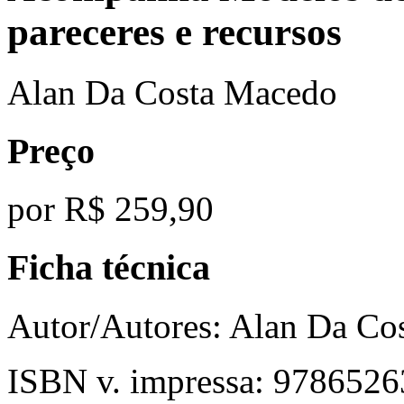
pareceres e recursos
Alan Da Costa Macedo
Preço
por
R$ 259,90
Ficha técnica
Autor/Autores:
Alan Da Co
ISBN v. impressa:
9786526