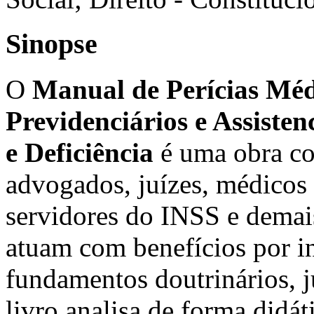
Sinopse
O
Manual de Perícias Médi
Previdenciários e Assiste
e Deficiência
é uma obra com
advogados, juízes, médicos p
servidores do INSS e demai
atuam com benefícios por i
fundamentos doutrinários, j
livro analisa de forma didát