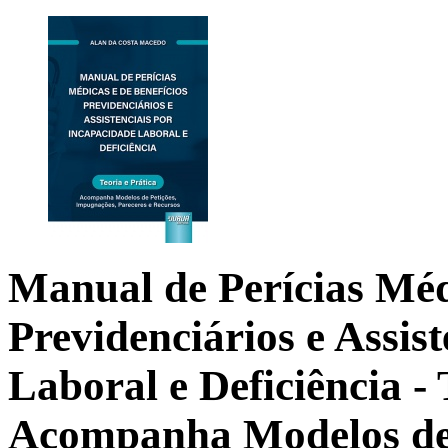
Manual de Perícias Médi
Previdenciários e Assis
Laboral e Deficiência
- 
Acompanha Modelos de 