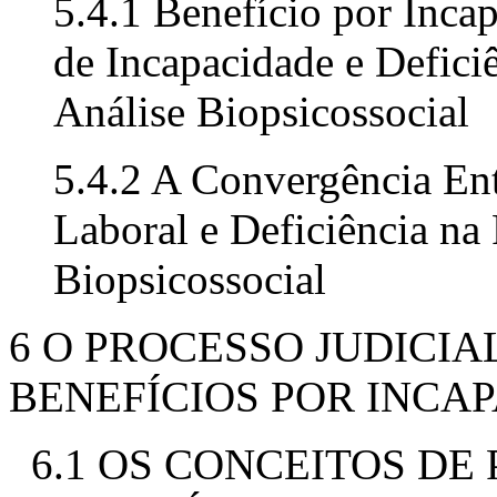
5.4.1 Benefício por Inca
de Incapacidade e Defici
Análise Biopsicossocial
5.4.2 A Convergência Ent
Laboral e Deficiência na 
Biopsicossocial
6 O PROCESSO JUDICIA
BENEFÍCIOS POR INCA
6.1 OS CONCEITOS DE