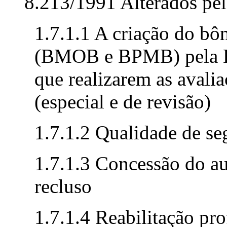
8.213/1991 Alterados pe
1.7.1.1 A criação do bô
(BMOB e BPMB) pela Le
que realizarem as avali
(especial e de revisão)
1.7.1.2 Qualidade de se
1.7.1.3 Concessão do au
recluso
1.7.1.4 Reabilitação pro