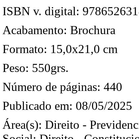
ISBN v. digital:
978652631
Acabamento:
Brochura
Formato:
15,0x21,0 cm
Peso:
550grs.
Número de páginas:
440
Publicado em:
08/05/2025
Área(s):
Direito - Previdenci
Social; Direito - Constituci