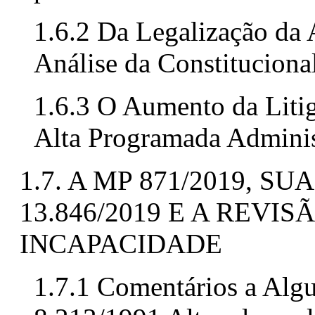
1.6.2 Da Legalização da 
Análise da Constituciona
1.6.3 O Aumento da Litig
Alta Programada Administ
1.7. A MP 871/2019, S
13.846/2019 E A REVI
INCAPACIDADE
1.7.1 Comentários a Algu