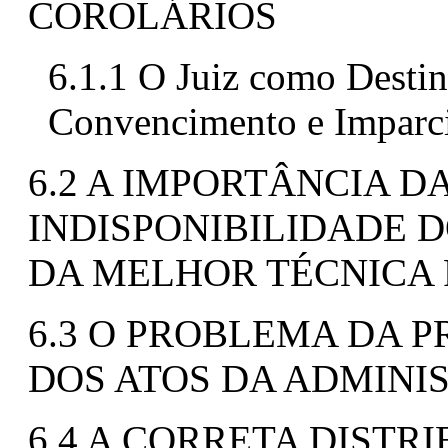
COROLÁRIOS
6.1.1 O Juiz como Destin
Convencimento e Imparci
6.2 A IMPORTÂNCIA D
INDISPONIBILIDADE D
DA MELHOR TÉCNICA
6.3 O PROBLEMA DA 
DOS ATOS DA ADMINI
6.4 A CORRETA DISTR