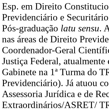
Esp. em Direito Constitucio
Previdenciário e Securitári
Pós-graduação
latu sensu
. 
nas áreas de Direito Previde
Coordenador-Geral Científ
Justiça Federal, atualmente
Gabinete na 1ª Turma do TR
Previdenciário). Já atuou c
Assessoria Jurídica e de Re
Extraordinários/ASRET/ TR