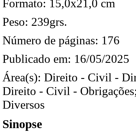
Formato:
15,0x21,0 cm
Peso:
239grs.
Número de páginas:
176
Publicado em:
16/05/2025
Área(s):
Direito - Civil - Di
Direito - Civil - Obrigações;
Diversos
Sinopse