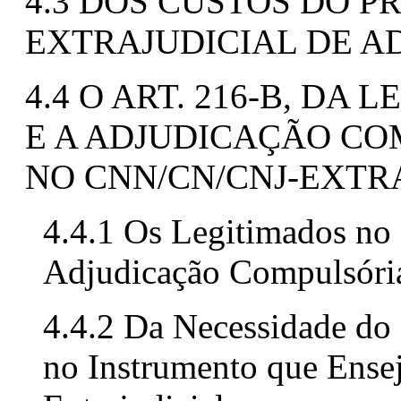
4.3 DOS CUSTOS DO 
EXTRAJUDICIAL DE 
4.4 O ART. 216-B, DA 
E A ADJUDICAÇÃO CO
NO CNN/CN/CNJ-EXTR
4.4.1 Os Legitimados no 
Adjudicação Compulsóri
4.4.2 Da Necessidade do
no Instrumento que Ense