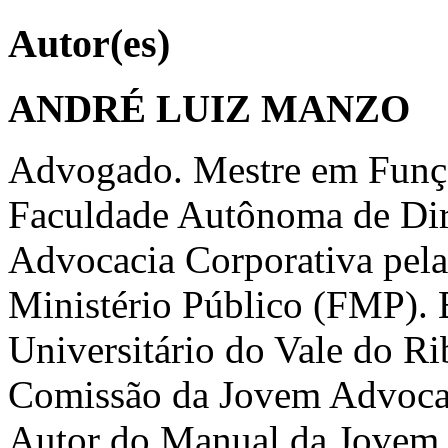
Autor(es)
ANDRÉ LUIZ MANZO
Advogado. Mestre em Funçã
Faculdade Autônoma de Dir
Advocacia Corporativa pela
Ministério Público (FMP). 
Universitário do Vale do R
Comissão da Jovem Advoca
Autor do Manual da Jovem 