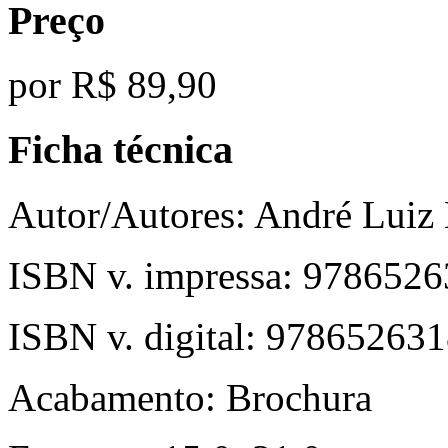
Preço
por
R$ 89,90
Ficha técnica
Autor/Autores:
André Luiz
ISBN v. impressa:
9786526
ISBN v. digital:
978652631
Acabamento:
Brochura