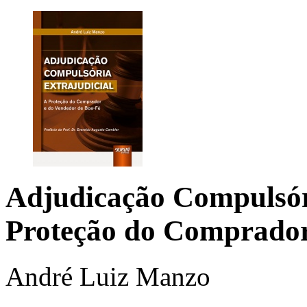
Adjudicação Compulsór
Proteção do Comprador
André Luiz Manzo