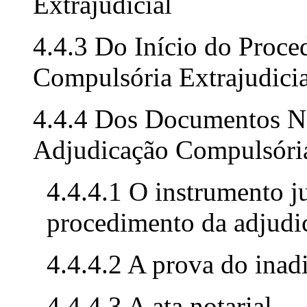
Extrajudicial
4.4.3 Do Início do Proc
Compulsória Extrajudicia
4.4.4 Dos Documentos Nec
Adjudicação Compulsória
4.4.4.1 O instrumento j
procedimento da adjudi
4.4.4.2 A prova do ina
4.4.4.3 A ata notarial