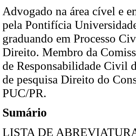
Advogado na área cível e em
pela Pontifícia Universidad
graduando em Processo Civi
Direito. Membro da Comiss
de Responsabilidade Civi
de pesquisa Direito do Con
PUC/PR.
Sumário
LISTA DE ABREVIATUR