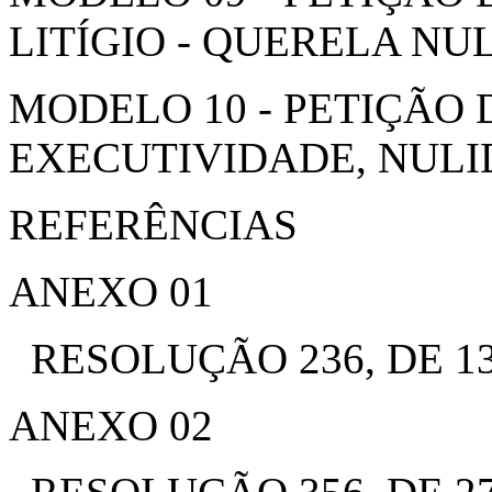
LITÍGIO - QUERELA NU
MODELO 10 - PETIÇÃO 
EXECUTIVIDADE, NULI
REFERÊNCIAS
ANEXO 01
RESOLUÇÃO 236, DE 13
ANEXO 02