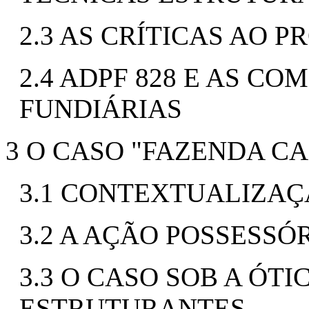
2.3 AS CRÍTICAS AO 
2.4 ADPF 828 E AS C
FUNDIÁRIAS
3 O CASO "FAZENDA CA
3.1 CONTEXTUALIZA
3.2 A AÇÃO POSSESSÓR
3.3 O CASO SOB A ÓT
ESTRUTURANTES