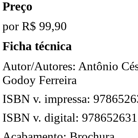
Preço
por
R$ 99,90
Ficha técnica
Autor/Autores:
Antônio Cés
Godoy Ferreira
ISBN v. impressa:
9786526
ISBN v. digital:
978652631
Acabamento:
Brochura