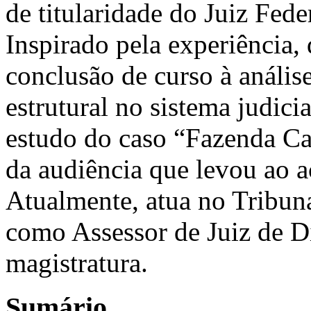
de titularidade do Juiz Fed
Inspirado pela experiência,
conclusão de curso à anális
estrutural no sistema judici
estudo do caso “Fazenda Ca
da audiência que levou ao ac
Atualmente, atua no Tribuna
como Assessor de Juiz de Dir
magistratura.
Sumário