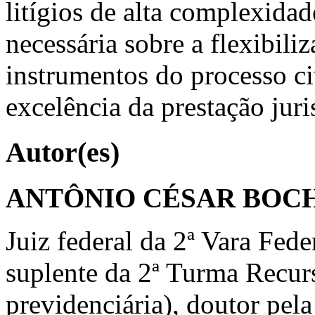
litígios de alta complexidad
necessária sobre a flexibili
instrumentos do processo civ
excelência da prestação juri
Autor(es)
ANTÔNIO CÉSAR BOC
Juiz federal da 2ª Vara Fed
suplente da 2ª Turma Recur
previdenciária), doutor pel