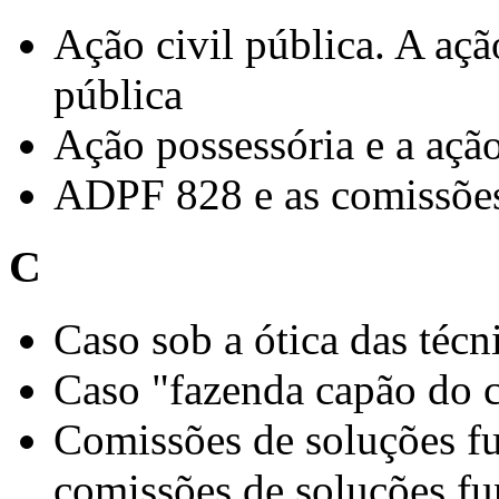
Ação civil pública. A açã
pública
Ação possessória e a ação
ADPF 828 e as comissões
C
Caso sob a ótica das técn
Caso "fazenda capão do 
Comissões de soluções f
comissões de soluções fu