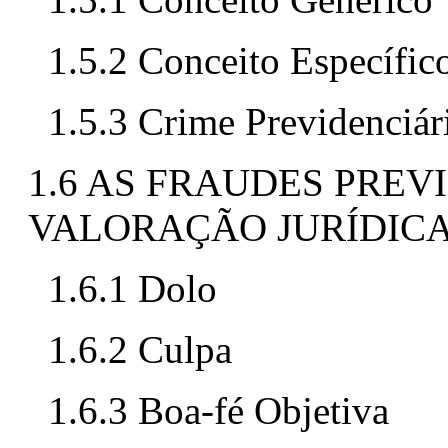
1.5.2 Conceito Específic
1.5.3 Crime Previdenciár
1.6 AS FRAUDES PREV
VALORAÇÃO JURÍDIC
1.6.1 Dolo
1.6.2 Culpa
1.6.3 Boa-fé Objetiva