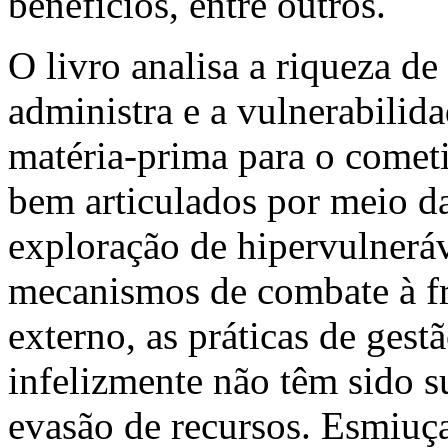
benefícios, entre outros.
O livro analisa a riqueza d
administra e a vulnerabilid
matéria-prima para o comet
bem articulados por meio da
exploração de hipervulneráv
mecanismos de combate à fra
externo, as práticas de gest
infelizmente não têm sido su
evasão de recursos. Esmiuça