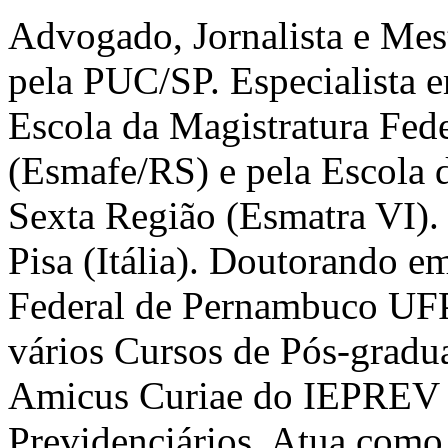
Advogado, Jornalista e Mes
pela PUC/SP. Especialista e
Escola da Magistratura Fed
(Esmafe/RS) e pela Escola d
Sexta Região (Esmatra VI).
Pisa (Itália). Doutorando e
Federal de Pernambuco UFP
vários Cursos de Pós-gradua
Amicus Curiae do IEPREV –
Previdenciários. Atua como