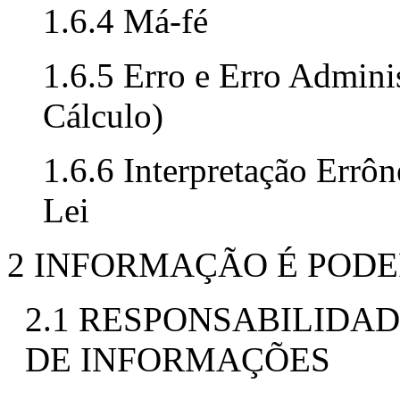
1.6.4 Má-fé
1.6.5 Erro e Erro Admini
Cálculo)
1.6.6 Interpretação Errô
Lei
2 INFORMAÇÃO É PODER
2.1 RESPONSABILIDA
DE INFORMAÇÕES