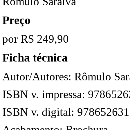
Rômulo Saraiva
Preço
por
R$ 249,90
Ficha técnica
Autor/Autores:
Rômulo Sar
ISBN v. impressa:
9786526
ISBN v. digital:
978652631
Acabamento:
Brochura