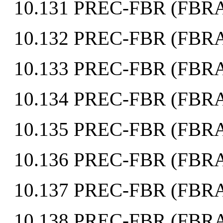
10.131 PREC-FBR (FB
10.132 PREC-FBR (FB
10.133 PREC-FBR (FBR
10.134 PREC-FBR (FB
10.135 PREC-FBR (FB
10.136 PREC-FBR (FBR
10.137 PREC-FBR (FB
10.138 PREC-FBR (F