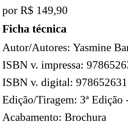
por
R$ 149,90
Ficha técnica
Autor/Autores:
Yasmine Bar
ISBN v. impressa:
9786526
ISBN v. digital:
978652631
Edição/Tiragem:
3ª Edição -
Acabamento:
Brochura