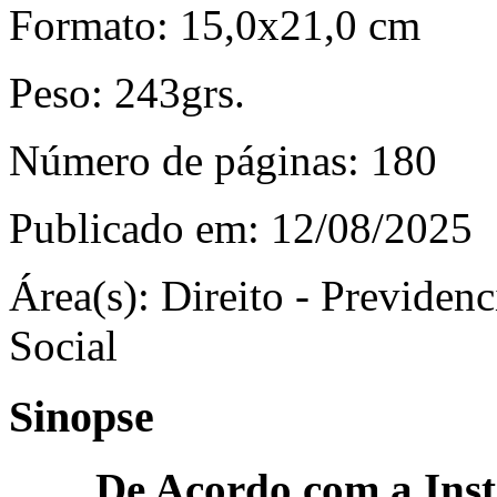
Formato:
15,0x21,0 cm
Peso:
243grs.
Número de páginas:
180
Publicado em:
12/08/2025
Área(s):
Direito - Previdenci
Social
Sinopse
De Acordo com a Ins