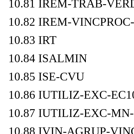
10.81 IREM-TRAB-VE
10.82 IREM-VINCPROC
10.83 IRT
10.84 ISALMIN
10.85 ISE-CVU
10.86 IUTILIZ-EXC-EC1
10.87 IUTILIZ-EXC-MN
10.88 IVIN-AGRUP-VIN