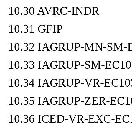
10.30 AVRC-INDR
10.31 GFIP
10.32 IAGRUP-MN-SM-
10.33 IAGRUP-SM-EC10
10.34 IAGRUP-VR-EC10
10.35 IAGRUP-ZER-EC1
10.36 ICED-VR-EXC-EC