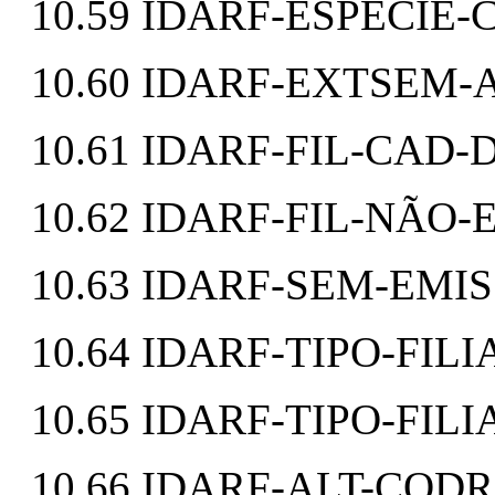
10.59 IDARF-ESPECIE-
10.60 IDARF-EXTSEM-
10.61 IDARF-FIL-CAD-
10.62 IDARF-FIL-NÃO-
10.63 IDARF-SEM-EMI
10.64 IDARF-TIPO-FIL
10.65 IDARF-TIPO-FI
10.66 IDARF-ALT-COD