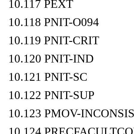
10.117 PEXT
10.118 PNIT-O094
10.119 PNIT-CRIT
10.120 PNIT-IND
10.121 PNIT-SC
10.122 PNIT-SUP
10.123 PMOV-INCONSI
10.124 PRECFACULTCO