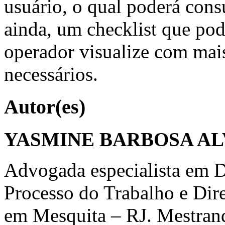
usuário, o qual poderá consu
ainda, um checklist que pod
operador visualize com mais
necessários.
Autor(es)
YASMINE BARBOSA A
Advogada especialista em Di
Processo do Trabalho e Dire
em Mesquita – RJ. Mestrand