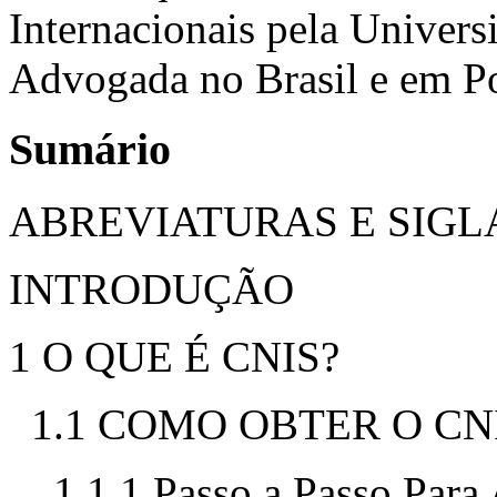
Internacionais pela Univer
Advogada no Brasil e em Por
Sumário
ABREVIATURAS E SIGL
INTRODUÇÃO
1 O QUE É CNIS?
1.1 COMO OBTER O CN
1.1.1 Passo a Passo Para