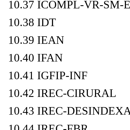
10.37 ICOMPL-VR-SM-
10.38 IDT
10.39 IEAN
10.40 IFAN
10.41 IGFIP-INF
10.42 IREC-CIRURAL
10.43 IREC-DESINDEX
10.44 IREC-FBR