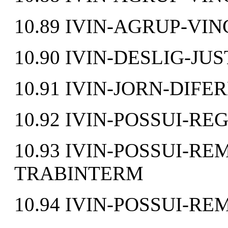
10.89 IVIN-AGRUP-VIN
10.90 IVIN-DESLIG-JU
10.91 IVIN-JORN-DIF
10.92 IVIN-POSSUI-RE
10.93 IVIN-POSSUI-R
TRABINTERM
10.94 IVIN-POSSUI-R