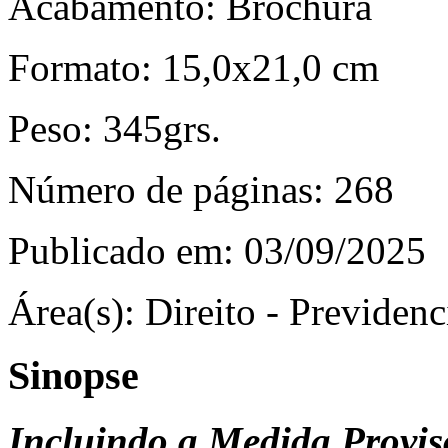
Acabamento:
Brochura
Formato:
15,0x21,0 cm
Peso:
345grs.
Número de páginas:
268
Publicado em:
03/09/2025
Área(s):
Direito - Previdenc
Sinopse
Incluindo a Medida Provisó