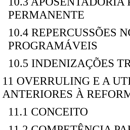
10.3 APOSENTADORIA
PERMANENTE
10.4 REPERCUSSÕES N
PROGRAMÁVEIS
10.5 INDENIZAÇÕES 
11 OVERRULING E A U
ANTERIORES À REFOR
11.1 CONCEITO
11.2 COMPETÊNCIA P