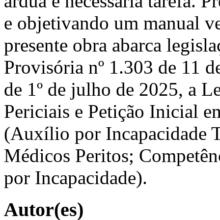
árdua e necessária tarefa.
e objetivando um manual ve
presente obra abarca legisl
Provisória nº 1.303 de 11 d
de 1º de julho de 2025, a 
Periciais e Petição Inicial 
(Auxílio por Incapacidade 
Médicos Peritos; Competênc
por Incapacidade).
Autor(es)