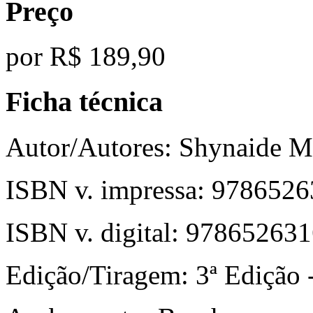
Preço
por
R$ 189,90
Ficha técnica
Autor/Autores:
Shynaide Ma
ISBN v. impressa:
9786526
ISBN v. digital:
978652631
Edição/Tiragem:
3ª Edição -