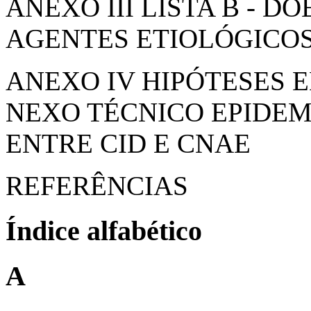
ANEXO III LISTA B - D
AGENTES ETIOLÓGICO
ANEXO IV HIPÓTESES 
NEXO TÉCNICO EPIDEM
ENTRE CID E CNAE
REFERÊNCIAS
Índice alfabético
A