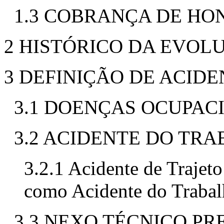
1.3 COBRANÇA DE HO
2 HISTÓRICO DA EVOL
3 DEFINIÇÃO DE ACID
3.1 DOENÇAS OCUPAC
3.2 ACIDENTE DO TR
3.2.1 Acidente de Traje
como Acidente do Traba
3.3 NEXO TÉCNICO PR