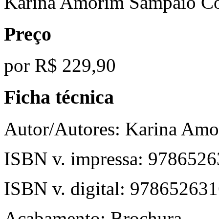
Karina Amorim Sampaio Co
Preço
por
R$ 229,90
Ficha técnica
Autor/Autores:
Karina Amo
ISBN v. impressa:
9786526
ISBN v. digital:
978652631
Acabamento:
Brochura