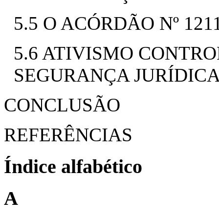
5.5 O ACÓRDÃO Nº 121
5.6 ATIVISMO CONTR
SEGURANÇA JURÍDIC
CONCLUSÃO
REFERÊNCIAS
Índice alfabético
A