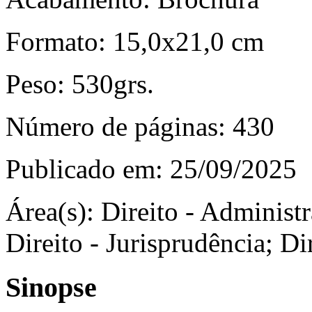
Formato:
15,0x21,0 cm
Peso:
530grs.
Número de páginas:
430
Publicado em:
25/09/2025
Área(s):
Direito - Administra
Direito - Jurisprudência; Di
Sinopse