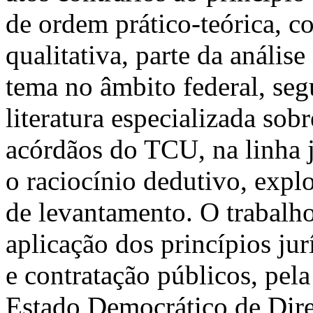
de ordem prático-teórica, 
qualitativa, parte da anális
tema no âmbito federal, seg
literatura especializada sob
acórdãos do TCU, na linha 
o raciocínio dedutivo, expl
de levantamento. O trabalho 
aplicação dos princípios jur
e contratação públicos, pel
Estado Democrático de Dire