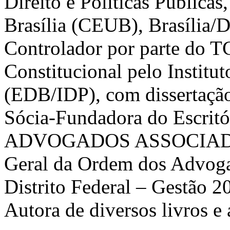
Direito e Políticas Públicas
Brasília (CEUB), Brasília/
Controlador por parte do T
Constitucional pelo Institut
(EDB/IDP), com dissertação
Sócia-Fundadora do Escr
ADVOGADOS ASSOCIADOS.
Geral da Ordem dos Advoga
Distrito Federal – Gestão 2
Autora de diversos livros e 