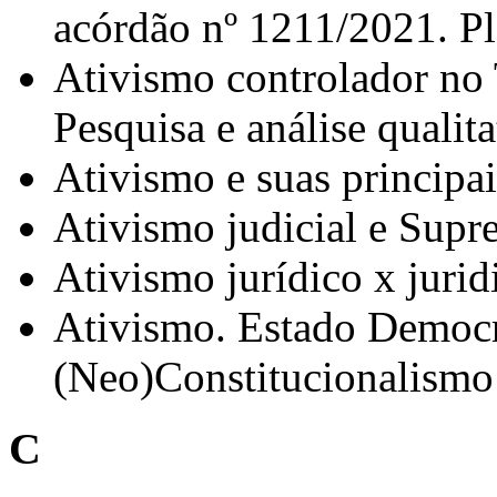
acórdão nº 1211/2021. Pl
Ativismo controlador no 
Pesquisa e análise qualit
Ativismo e suas principa
Ativismo judicial e Supr
Ativismo jurídico x jurid
Ativismo. Estado Democrá
(Neo)Constitucionalismo
C