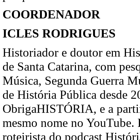
COORDENADOR
ICLES RODRIGUES
Historiador e doutor em His
de Santa Catarina, com pesq
Música, Segunda Guerra Mu
de História Pública desde 
ObrigaHISTÓRIA, e a parti
mesmo nome no YouTube. É 
roteirista do podcast Histó