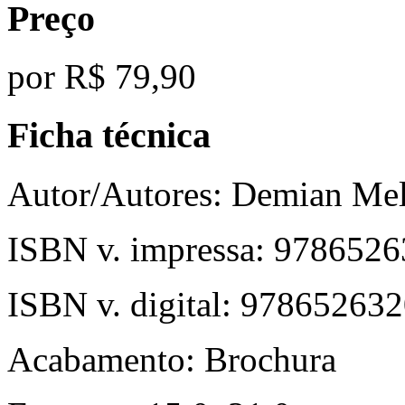
Preço
por
R$ 79,90
Ficha técnica
Autor/Autores:
Demian Melo
ISBN v. impressa:
9786526
ISBN v. digital:
978652632
Acabamento:
Brochura