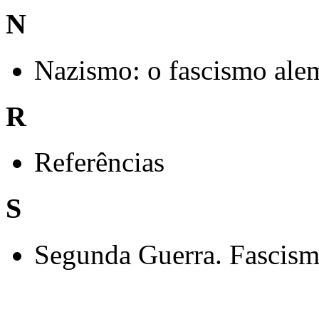
N
Nazismo: o fascismo ale
R
Referências
S
Segunda Guerra. Fascis