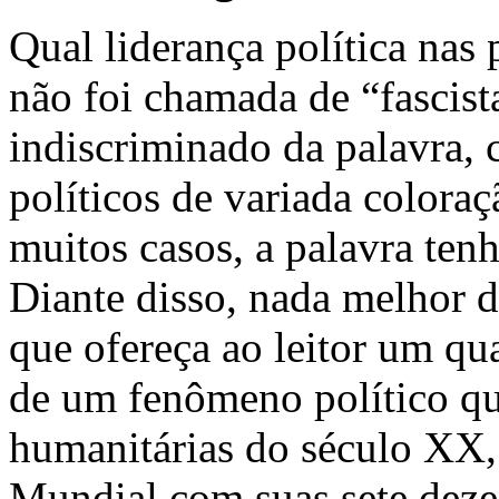
Qual liderança política nas
não foi chamada de “fascist
indiscriminado da palavra, 
políticos de variada colora
muitos casos, a palavra tenh
Diante disso, nada melhor d
que ofereça ao leitor um qu
de um fenômeno político qu
humanitárias do século XX,
Mundial com suas sete dezen