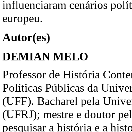
influenciaram cenários polí
europeu.
Autor(es)
DEMIAN MELO
Professor de História Cont
Políticas Públicas da Univ
(UFF). Bacharel pela Unive
(UFRJ); mestre e doutor pe
pesquisar a história e a histo