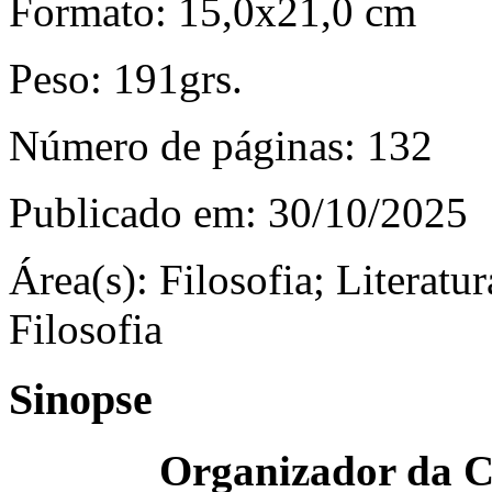
Formato:
15,0x21,0 cm
Peso:
191grs.
Número de páginas:
132
Publicado em:
30/10/2025
Área(s):
Filosofia; Literatur
Filosofia
Sinopse
Organizador da Co