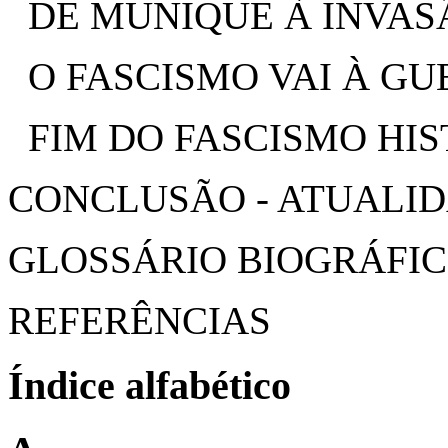
DE MUNIQUE À INVAS
O FASCISMO VAI À G
FIM DO FASCISMO HI
CONCLUSÃO - ATUALID
GLOSSÁRIO BIOGRÁFI
REFERÊNCIAS
Índice alfabético