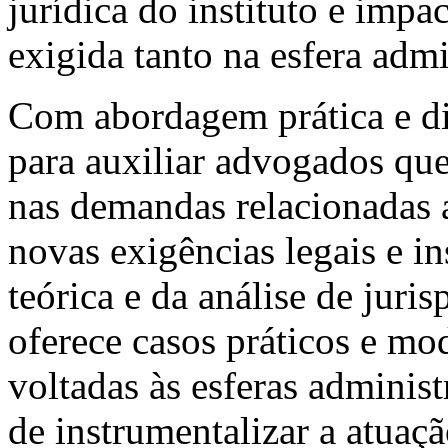
jurídica do instituto e imp
exigida tanto na esfera admi
Com abordagem prática e did
para auxiliar advogados que
nas demandas relacionadas 
novas exigências legais e i
teórica e da análise de juris
oferece casos práticos e mo
voltadas às esferas administ
de instrumentalizar a atuação