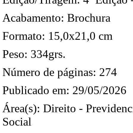
Acabamento:
Brochura
Formato:
15,0x21,0 cm
Peso:
334grs.
Número de páginas:
274
Publicado em:
29/05/2026
Área(s):
Direito - Previdenci
Social