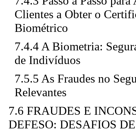
7.4.3 Passo a Passo par
Clientes a Obter o Certif
Biométrico
7.4.4 A Biometria: Segur
de Indivíduos
7.5.5 As Fraudes no Seg
Relevantes
7.6 FRAUDES E INCON
DEFESO: DESAFIOS D