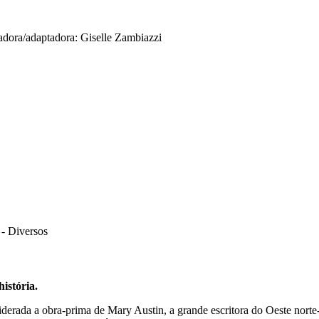
adora/adaptadora: Giselle Zambiazzi
 - Diversos
istória.
derada a obra-prima de Mary Austin, a grande escritora do Oeste norte