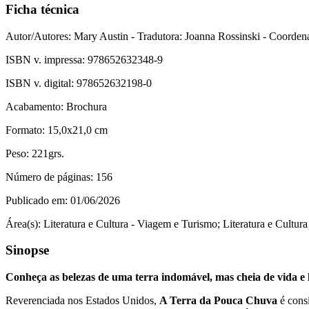
Ficha técnica
Autor/Autores:
Mary Austin - Tradutora: Joanna Rossinski - Coorden
ISBN v. impressa:
978652632348-9
ISBN v. digital:
978652632198-0
Acabamento:
Brochura
Formato:
15,0x21,0 cm
Peso:
221grs.
Número de páginas:
156
Publicado em:
01/06/2026
Área(s):
Literatura e Cultura - Viagem e Turismo; Literatura e Cultura
Sinopse
Conheça as belezas de uma terra indomável, mas cheia de vida e h
Reverenciada nos Estados Unidos,
A Terra da Pouca Chuva
é consi