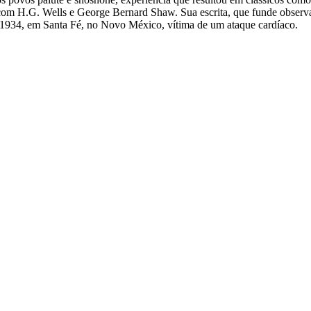
 H.G. Wells e George Bernard Shaw. Sua escrita, que funde observação
m 1934, em Santa Fé, no Novo México, vítima de um ataque cardíaco.