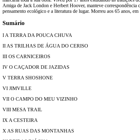
Amiga de Jack London e Herbert Hoover, manteve correspondência com
pensamento ecológico e a literatura de lugar. Morreu aos 65 anos, e
Sumário
I A TERRA DA POUCA CHUVA
II AS TRILHAS DE ÁGUA DO CERISO
III OS CARNICEIROS
IV O CAÇADOR DE JAZIDAS
V TERRA SHOSHONE
VI JIMVILLE
VII O CAMPO DO MEU VIZINHO
VIII MESA TRAIL
IX A CESTEIRA
X AS RUAS DAS MONTANHAS