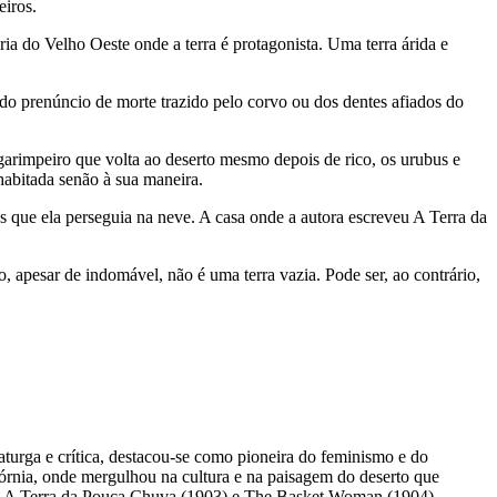
eiros.
ia do Velho Oeste onde a terra é protagonista. Uma terra árida e
 do prenúncio de morte trazido pelo corvo ou dos dentes afiados do
garimpeiro que volta ao deserto mesmo depois de rico, os urubus e
habitada senão à sua maneira.
os que ela perseguia na neve. A casa onde a autora escreveu A Terra da
o, apesar de indomável, não é uma terra vazia. Pode ser, ao contrário,
aturga e crítica, destacou-se como pioneira do feminismo e do
órnia, onde mergulhou na cultura e na paisagem do deserto que
como A Terra da Pouca Chuva (1903) e The Basket Woman (1904).