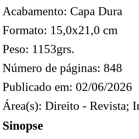
Acabamento:
Capa Dura
Formato:
15,0x21,0 cm
Peso:
1153grs.
Número de páginas:
848
Publicado em:
02/06/2026
Área(s):
Direito - Revista; I
Sinopse