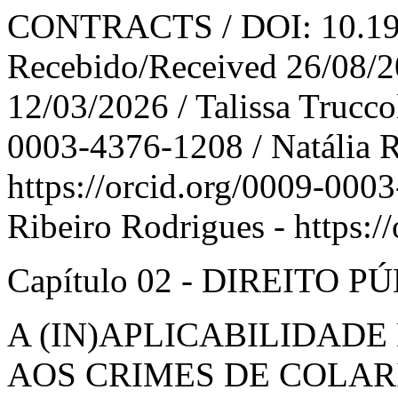
CONTRACTS / DOI: 10.1913
Recebido/Received 26/08/
12/03/2026 / Talissa Trucco
0003-4376-1208 / Natália R
https://orcid.org/0009-000
Ribeiro Rodrigues - https:
Capítulo 02 - DIREITO P
A (IN)APLICABILIDADE
AOS CRIMES DE COLAR