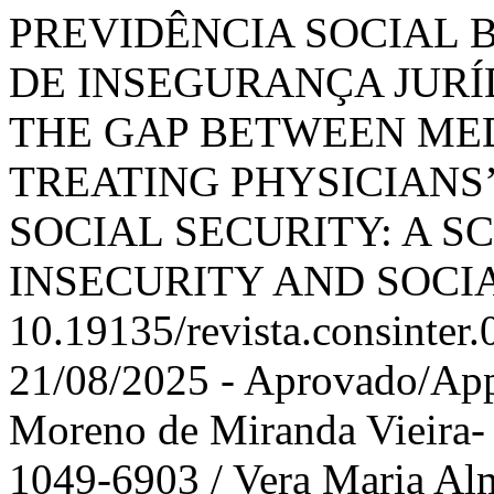
PREVIDÊNCIA SOCIAL 
DE INSEGURANÇA JURÍ
THE GAP BETWEEN MED
TREATING PHYSICIANS’
SOCIAL SECURITY: A S
INSECURITY AND SOCIA
10.19135/revista.consinter
21/08/2025 - Aprovado/App
Moreno de Miranda Vieira- 
1049-6903 / Vera Maria Al