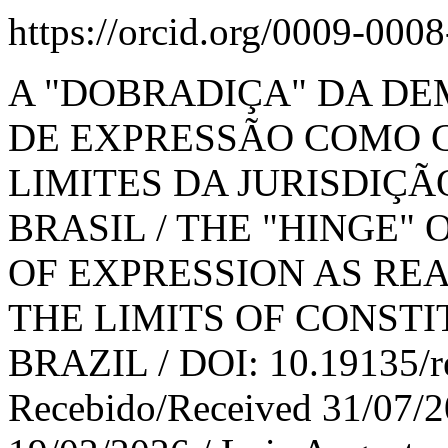
https://orcid.org/0009-000
A "DOBRADIÇA" DA DE
DE EXPRESSÃO COMO 
LIMITES DA JURISDIÇ
BRASIL / THE "HINGE
OF EXPRESSION AS RE
THE LIMITS OF CONSTI
BRAZIL / DOI: 10.19135/rev
Recebido/Received 31/07/