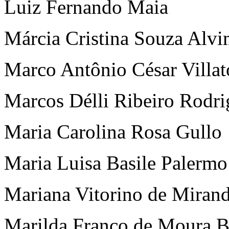
Luiz Fernando Maia
Márcia Cristina Souza Alv
Marco Antônio César Villat
Marcos Délli Ribeiro Rodri
Maria Carolina Rosa Gullo
Maria Luisa Basile Palermo
Mariana Vitorino de Miran
Marilda Franco de Moura B