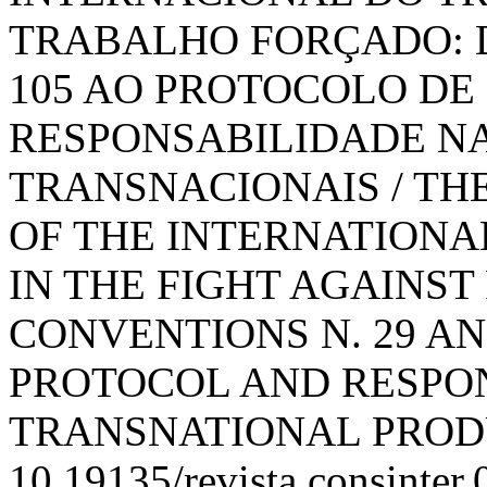
TRABALHO FORÇADO: D
105 AO PROTOCOLO DE 
RESPONSABILIDADE N
TRANSNACIONAIS / T
OF THE INTERNATION
IN THE FIGHT AGAINS
CONVENTIONS N. 29 AND
PROTOCOL AND RESPON
TRANSNATIONAL PRODU
10.19135/revista.consinter