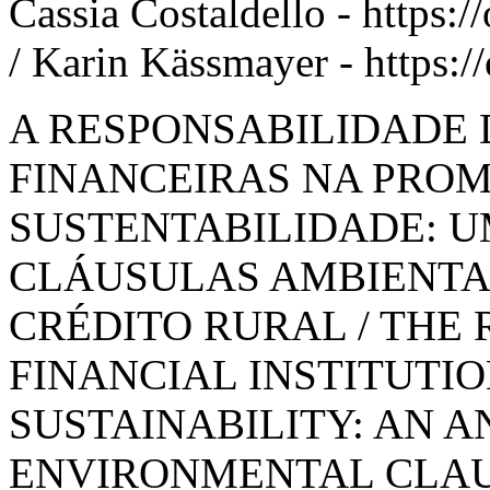
Cassia Costaldello - https
/ Karin Kässmayer - https:
A RESPONSABILIDADE 
FINANCEIRAS NA PRO
SUSTENTABILIDADE: U
CLÁUSULAS AMBIENTA
CRÉDITO RURAL / THE 
FINANCIAL INSTITUTI
SUSTAINABILITY: AN A
ENVIRONMENTAL CLAU