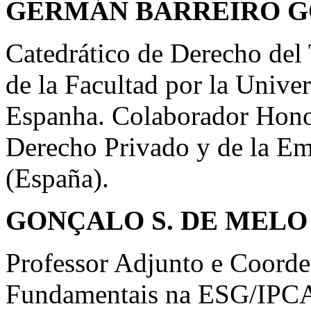
GERMÁN BARREIRO GO
Catedrático de Derecho del 
de la Facultad por la Univ
Espanha. Colaborador Honor
Derecho Privado y de la Em
(España).
GONÇALO S. DE MELO
Professor Adjunto e Coorde
Fundamentais na ESG/IPCA,