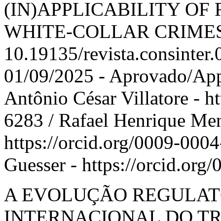
(IN)APPLICABILITY OF
WHITE-COLLAR CRIMES 
10.19135/revista.consinter
01/09/2025 - Aprovado/Ap
Antônio César Villatore - h
6283 / Rafael Henrique Men
https://orcid.org/0009-000
Guesser - https://orcid.or
A EVOLUÇÃO REGULAT
INTERNACIONAL DO T