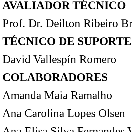
AVALIADOR TÉCNICO
Prof. Dr. Deilton Ribeiro Br
TÉCNICO DE SUPORTE
David Vallespín Romero
COLABORADORES
Amanda Maia Ramalho
Ana Carolina Lopes Olsen
Ana Elisa Silva Fernandes V