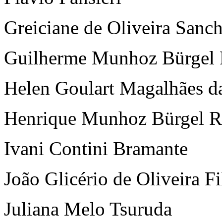
Greiciane de Oliveira Sanc
Guilherme Munhoz Bürgel 
Helen Goulart Magalhães d
Henrique Munhoz Bürgel R
Ivani Contini Bramante
João Glicério de Oliveira F
Juliana Melo Tsuruda