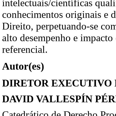
intelectuais/científicas qua
conhecimentos originais e d
Direito, perpetuando-se co
alto desempenho e impacto 
referencial.
Autor(es)
DIRETOR EXECUTIVO 
DAVID VALLESPÍN PÉ
Catedrático de Derecho Proc