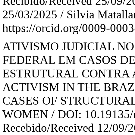
Recibido/Received 25/09/
25/03/2025 / Silvia Matalla
https://orcid.org/0009-000
ATIVISMO JUDICIAL N
FEDERAL EM CASOS D
ESTRUTURAL CONTRA A
ACTIVISM IN THE BRA
CASES OF STRUCTURAL
WOMEN / DOI: 10.19135/rev
Recebido/Received 12/09/