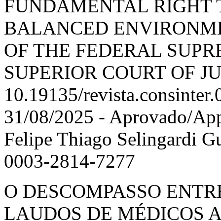
FUNDAMENTAL RIGHT 
BALANCED ENVIRONME
OF THE FEDERAL SUPR
SUPERIOR COURT OF JUS
10.19135/revista.consinter
31/08/2025 - Aprovado/App
Felipe Thiago Selingardi Gu
0003-2814-7277
O DESCOMPASSO ENTRE
LAUDOS DE MÉDICOS A