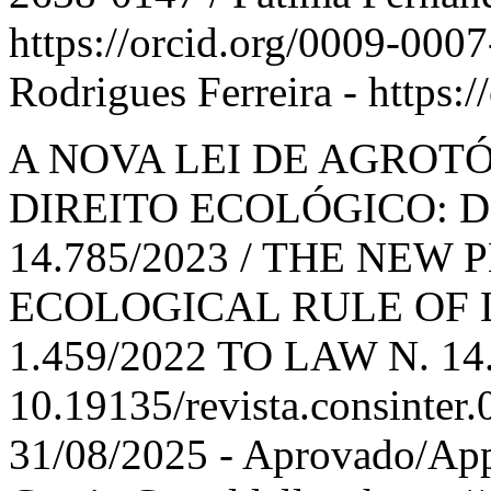
https://orcid.org/0009-000
Rodrigues Ferreira - https
A NOVA LEI DE AGROTÓ
DIREITO ECOLÓGICO: DO
14.785/2023 / THE NEW
ECOLOGICAL RULE OF L
1.459/2022 TO LAW N. 14.
10.19135/revista.consinter
31/08/2025 - Aprovado/App