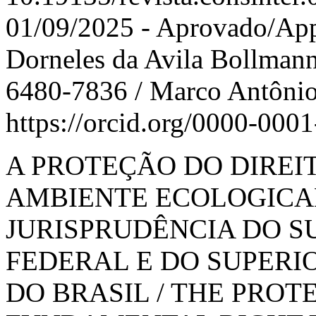
01/09/2025 - Aprovado/App
Dorneles da Avila Bollmann 
6480-7836 / Marco Antônio 
https://orcid.org/0000-000
A PROTEÇÃO DO DIRE
AMBIENTE ECOLOGICA
JURISPRUDÊNCIA DO 
FEDERAL E DO SUPERI
DO BRASIL / THE PROT