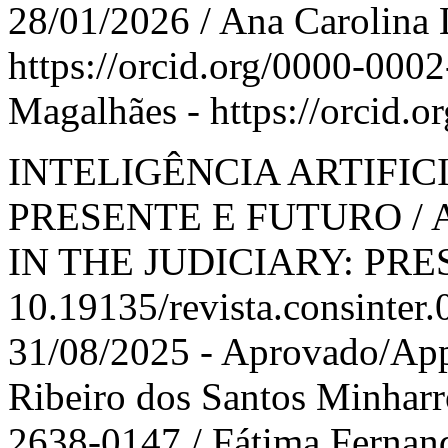
28/01/2026 / Ana Carolina 
https://orcid.org/0000-000
Magalhães - https://orcid.
INTELIGÊNCIA ARTIFIC
PRESENTE E FUTURO / 
IN THE JUDICIARY: PRE
10.19135/revista.consinter
31/08/2025 - Aprovado/App
Ribeiro dos Santos Minharro
2638-0147 / Fátima Fernand