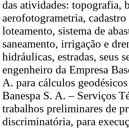
das atividades: topografia, 
aerofotogrametria, cadastro
loteamento, sistema de abas
saneamento, irrigação e dre
hidráulicas, estradas, seus s
engenheiro da Empresa Base
A. para cálculos geodésico
Banespa S. A. – Serviços Té
trabalhos preliminares de p
discriminatória, para execu