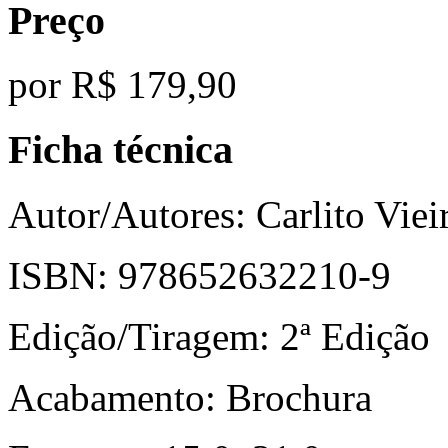
Preço
por
R$ 179,90
Ficha técnica
Autor/Autores:
Carlito Viei
ISBN:
978652632210-9
Edição/Tiragem:
2ª Edição
Acabamento:
Brochura