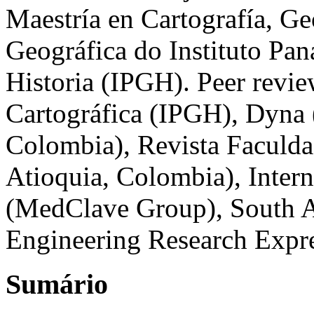
Maestría en Cartografía, G
Geográfica do Instituto Pa
Historia (IPGH). Peer revie
Cartográfica (IPGH), Dyna 
Colombia), Revista Faculda
Atioquia, Colombia), Intern
(MedClave Group), South Af
Engineering Research Expr
Sumário