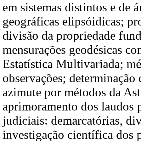
em sistemas distintos e de 
geográficas elipsóidicas; p
divisão da propriedade fund
mensurações geodésicas co
Estatística Multivariada; m
observações; determinação d
azimute por métodos da As
aprimoramento dos laudos p
judiciais: demarcatórias, div
investigação científica dos