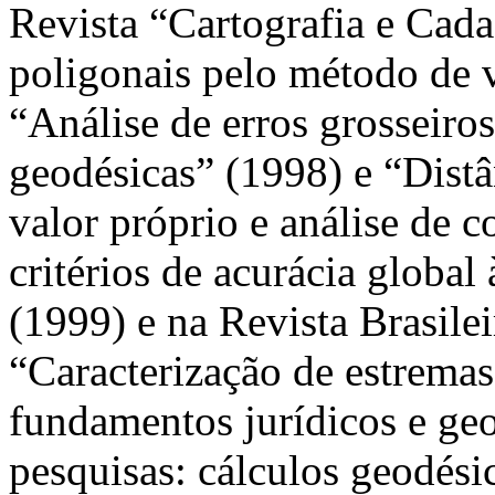
Revista “Cartografia e Cad
poligonais pelo método de 
“Análise de erros grosseiro
geodésicas” (1998) e “Dist
valor próprio e análise de 
critérios de acurácia global
(1999) e na Revista Brasilei
“Caracterização de estrema
fundamentos jurídicos e geo
pesquisas: cálculos geodési