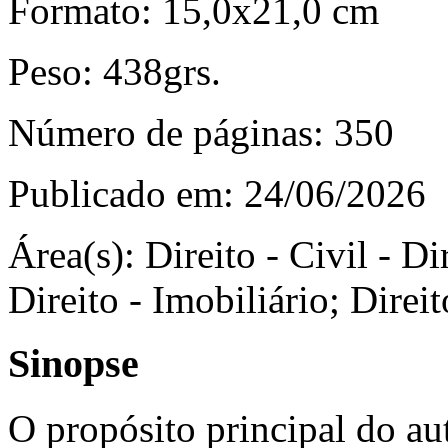
Formato:
15,0x21,0 cm
Peso:
438grs.
Número de páginas:
350
Publicado em:
24/06/2026
Área(s):
Direito - Civil - Di
Direito - Imobiliário; Direi
Sinopse
O propósito principal do au