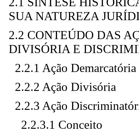
2.1 SÍNTESE HISTÓRIC
SUA NATUREZA JURÍD
2.2 CONTEÚDO DAS A
DIVISÓRIA E DISCRIM
2.2.1 Ação Demarcatória
2.2.2 Ação Divisória
2.2.3 Ação Discriminatór
2.2.3.1 Conceito