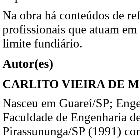
Na obra há conteúdos de ref
profissionais que atuam em 
limite fundiário.
Autor(es)
CARLITO VIEIRA DE 
Nasceu em Guareí/SP; Enge
Faculdade de Engenharia d
Pirassununga/SP (1991) co