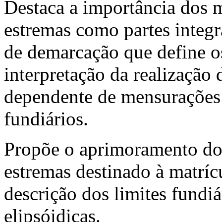
Destaca a importância dos m
estremas como partes integ
de demarcação que define os 
interpretação da realização 
dependente de mensurações 
fundiários.
Propõe o aprimoramento do 
estremas destinado à matríc
descrição dos limites fundi
elipsóidicas.