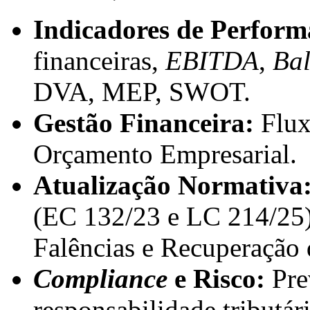
Indicadores de Perform
financeiras,
EBITDA
,
Bal
DVA, MEP, SWOT.
Gestão Financeira:
Flux
Orçamento Empresarial.
Atualização Normativa
(EC 132/23 e LC 214/25),
Falências e Recuperação 
Compliance
e Risco:
Prev
responsabilidade tributári