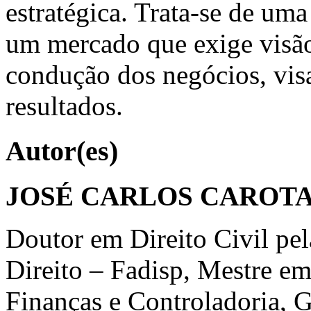
estratégica. Trata-se de um
um mercado que exige visão
condução dos negócios, vis
resultados.
Autor(es)
JOSÉ CARLOS CAROT
Doutor em Direito Civil pe
Direito – Fadisp, Mestre em
Finanças e Controladoria, 