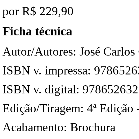
por
R$ 229,90
Ficha técnica
Autor/Autores:
José Carlos 
ISBN v. impressa:
9786526
ISBN v. digital:
978652632
Edição/Tiragem:
4ª Edição -
Acabamento:
Brochura