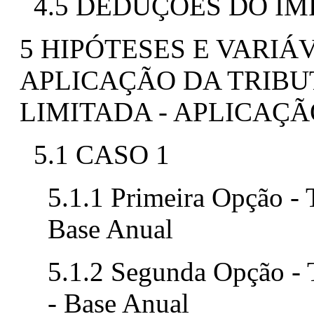
4.5 DEDUÇÕES DO I
5 HIPÓTESES E VARIÁ
APLICAÇÃO DA TRIB
LIMITADA - APLICAÇÃ
5.1 CASO 1
5.1.1 Primeira Opção - 
Base Anual
5.1.2 Segunda Opção - 
- Base Anual