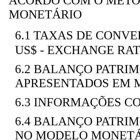
ACORDO COM O MÉTO
MONETÁRIO
6.1 TAXAS DE CONVE
US$ - EXCHANGE RA
6.2 BALANÇO PATRIM
APRESENTADOS EM MO
6.3 INFORMAÇÕES 
6.4 BALANÇO PATRIM
NO MODELO MONETÁ