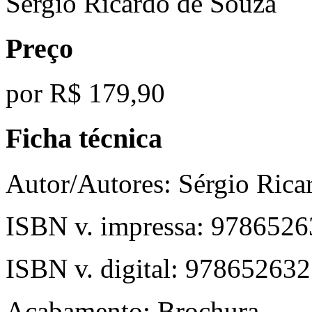
Sérgio Ricardo de Souza
Preço
por
R$ 179,90
Ficha técnica
Autor/Autores:
Sérgio Rica
ISBN v. impressa:
9786526
ISBN v. digital:
978652632
Acabamento:
Brochura