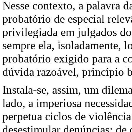
Nesse contexto, a palavra 
probatório de especial rele
privilegiada em julgados d
sempre ela, isoladamente, lo
probatório exigido para a c
dúvida razoável, princípio b
Instala-se, assim, um dilema
lado, a imperiosa necessida
perpetua ciclos de violência
desestimular denúncias; de 