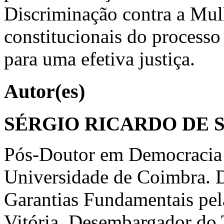
Discriminação contra a Mulh
constitucionais do process
para uma efetiva justiça.
Autor(es)
SÉRGIO RICARDO DE 
Pós-Doutor em Democracia 
Universidade de Coimbra. D
Garantias Fundamentais pel
Vitória. Desembargador do 