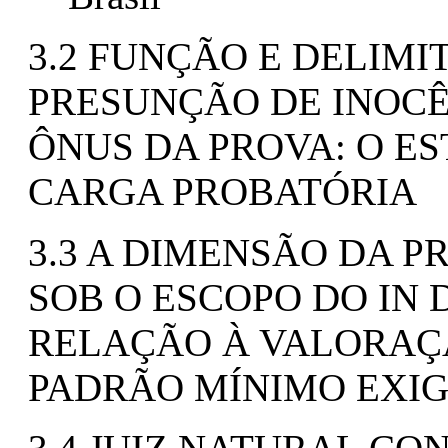
3.2 FUNÇÃO E DELIMI
PRESUNÇÃO DE INOC
ÔNUS DA PROVA: O E
CARGA PROBATÓRIA
3.3 A DIMENSÃO DA P
SOB O ESCOPO DO IN 
RELAÇÃO À VALORAÇÃ
PADRÃO MÍNIMO EXI