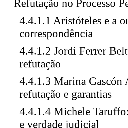
Refutação no Processo P
4.4.1.1 Aristóteles e a 
correspondência
4.4.1.2 Jordi Ferrer Bel
refutação
4.4.1.3 Marina Gascón A
refutação e garantias
4.4.1.4 Michele Taruffo
e verdade judicial