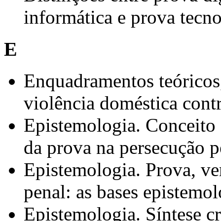
informática e prova tecn
E
Enquadramentos teóricos,
violência doméstica cont
Epistemologia. Conceito
da prova na persecução p
Epistemologia. Prova, ve
penal: as bases epistemo
Epistemologia. Síntese crí