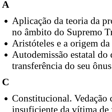
A
Aplicação da teoria da pr
no âmbito do Supremo Tr
Aristóteles e a origem d
Autodemissão estatal do d
transferência do seu ônus
C
Constitucional. Vedação c
insuficiente da vítima de