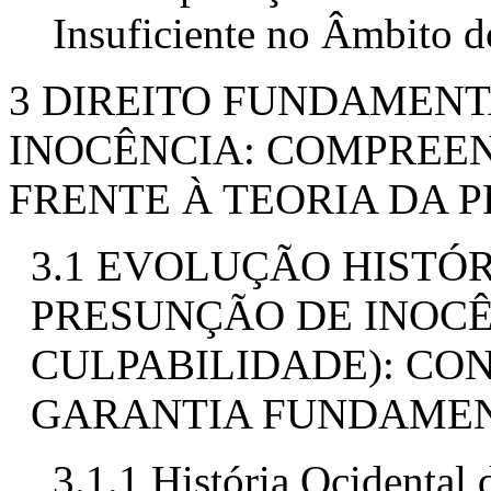
Insuficiente no Âmbito d
3 DIREITO FUNDAMENT
INOCÊNCIA: COMPREE
FRENTE À TEORIA DA 
3.1 EVOLUÇÃO HISTÓR
PRESUNÇÃO DE INOCÊ
CULPABILIDADE): C
GARANTIA FUNDAME
3.1.1 História Ocidental 