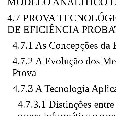
MODELO ANALÍTICO 
4.7 PROVA TECNOLÓG
DE EFICIÊNCIA PROB
4.7.1 As Concepções da 
4.7.2 A Evolução dos Me
Prova
4.7.3 A Tecnologia Aplic
4.7.3.1 Distinções entre
prova informática e pro