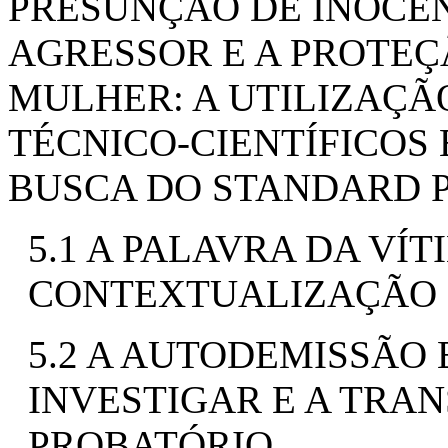
PRESUNÇÃO DE INOCÊ
AGRESSOR E A PROTEÇ
MULHER: A UTILIZAÇÃ
TÉCNICO-CIENTÍFICOS
BUSCA DO STANDARD P
5.1 A PALAVRA DA VÍT
CONTEXTUALIZAÇÃO 
5.2 A AUTODEMISSÃO 
INVESTIGAR E A TRA
PROBATÓRIO