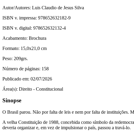
Autor/Autores:
Luis Claudio de Jesus Silva
ISBN v. impressa:
978652632182-9
ISBN v. digital:
978652632132-4
Acabamento:
Brochura
Formato:
15,0x21,0 cm
Peso:
209grs.
Número de páginas:
158
Publicado em:
02/07/2026
Área(s):
Direito - Constitucional
Sinopse
O Brasil parou. Não por falta de leis e nem por falta de instituições
A velha Constituição de 1988, concebida como símbolo da redemocrat
deveria organizar e, em vez de impulsionar o país, passou a travá-lo.