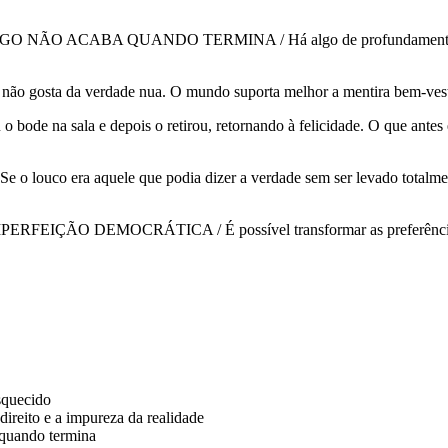
CABA QUANDO TERMINA / Há algo de profundamente perturbad
a verdade nua. O mundo suporta melhor a mentira bem-vestida
sala e depois o retirou, retornando à felicidade. O que antes era 
a aquele que podia dizer a verdade sem ser levado totalmente a 
DEMOCRÁTICA / É possível transformar as preferências indivi
squecido
direito e a impureza da realidade
 quando termina