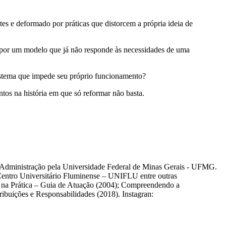
ntes e deformado por práticas que distorcem a própria ideia de
 por um modelo que já não responde às necessidades de uma
istema que impede seu próprio funcionamento?
os na história em que só reformar não basta.
m Administração pela Universidade Federal de Minas Gerais - UFMG.
Centro Universitário Fluminense – UNIFLU entre outras
a na Prática – Guia de Atuação (2004); Compreendendo a
ibuições e Responsabilidades (2018). Instagran: