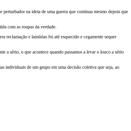
or na ideia de uma guerra que continua mesmo depois que
 com as roupas da verdade.
reclamação e lamúrias foi até esquecido e cegamente sequer
sério, o que acontece quando passamos a levar o louco a sério
duais de um grupo em uma decisão coletiva que seja, ao