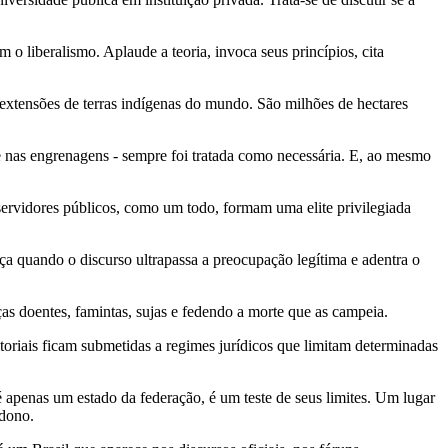
ismo. Aplaude a teoria, invoca seus princípios, cita
de terras indígenas do mundo. São milhões de hectares
grenagens - sempre foi tratada como necessária. E, ao mesmo
públicos, como um todo, formam uma elite privilegiada
 discurso ultrapassa a preocupação legítima e adentra o
s, famintas, sujas e fedendo a morte que as campeia.
m submetidas a regimes jurídicos que limitam determinadas
tado da federação, é um teste de seus limites. Um lugar
ndono.