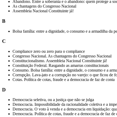
Abandono. Entre a soberania e o abandono: quem protege a so
As chantagens do Congresso Nacional
Assembleia Nacional Constituinte já!
B
Bolsa família: entre a dignidade, o consumo e a armadilha da 
C
Compliance zero ou zero para o compliance
Congresso Nacional. As chantagens do Congresso Nacional
Constitucionalismo. Assembleia Nacional Constituinte já!
Constituição Federal. Rasgando as amarras constitucionais
Consumo. Bolsa família: entre a dignidade, o consumo e a arm
Corrupção. Lava-jato e a corrupção no varejo: o que ficou de f
Cotas. Política de cotas, fraude e a democracia de faz de conta
D
Democracia seletiva, ou a justiça que não se julga
Democracia. Impossibilidade da racionalidade coletiva e a imp
Democracia. O voto à venda e a democracia em liquidação: qu
Democracia. Política de cotas, fraude e a democracia de faz de 