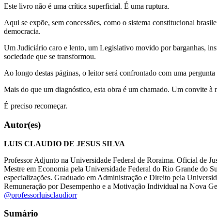
Este livro não é uma crítica superficial. É uma ruptura.
Aqui se expõe, sem concessões, como o sistema constitucional brasileiro
democracia.
Um Judiciário caro e lento, um Legislativo movido por barganhas, i
sociedade que se transformou.
Ao longo destas páginas, o leitor será confrontado com uma pergunt
Mais do que um diagnóstico, esta obra é um chamado. Um convite à r
É preciso recomeçar.
Autor(es)
LUIS CLAUDIO DE JESUS SILVA
Professor Adjunto na Universidade Federal de Roraima. Oficial de J
Mestre em Economia pela Universidade Federal do Rio Grande do Sul
especializações. Graduado em Administração e Direito pela Universi
Remuneração por Desempenho e a Motivação Individual na Nova Gestão
@professorluisclaudiorr
Sumário