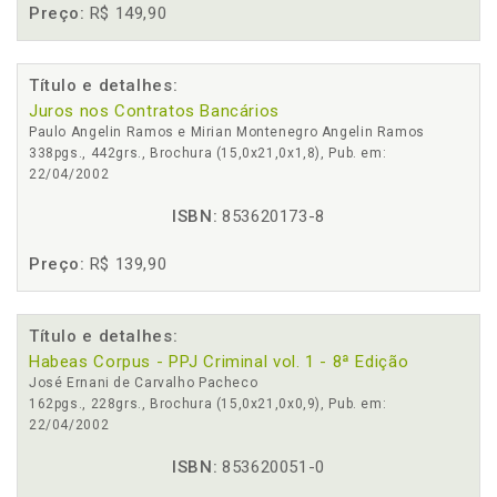
Preço:
R$ 149,90
Título e detalhes:
Juros nos Contratos Bancários
Paulo Angelin Ramos e Mirian Montenegro Angelin Ramos
338pgs., 442grs., Brochura (15,0x21,0x1,8), Pub. em:
22/04/2002
ISBN:
853620173-8
Preço:
R$ 139,90
Título e detalhes:
Habeas Corpus - PPJ Criminal vol. 1 - 8ª Edição
José Ernani de Carvalho Pacheco
162pgs., 228grs., Brochura (15,0x21,0x0,9), Pub. em:
22/04/2002
ISBN:
853620051-0