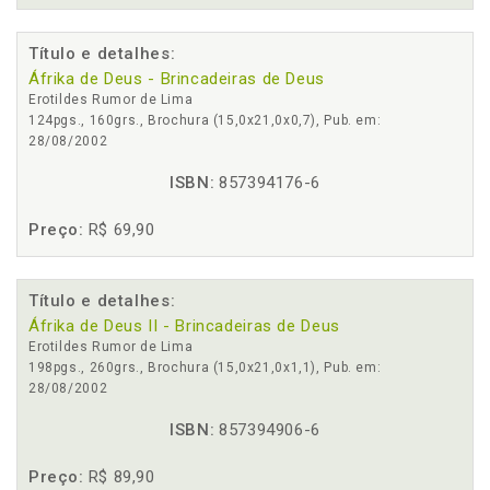
Título e detalhes:
Áfrika de Deus - Brincadeiras de Deus
Erotildes Rumor de Lima
124pgs., 160grs., Brochura (15,0x21,0x0,7), Pub. em:
28/08/2002
ISBN:
857394176-6
Preço:
R$ 69,90
Título e detalhes:
Áfrika de Deus II - Brincadeiras de Deus
Erotildes Rumor de Lima
198pgs., 260grs., Brochura (15,0x21,0x1,1), Pub. em:
28/08/2002
ISBN:
857394906-6
Preço:
R$ 89,90