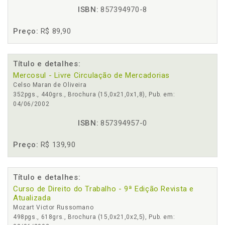
ISBN:
857394970-8
Preço:
R$ 89,90
Título e detalhes:
Mercosul - Livre Circulação de Mercadorias
Celso Maran de Oliveira
352pgs., 440grs., Brochura (15,0x21,0x1,8), Pub. em:
04/06/2002
ISBN:
857394957-0
Preço:
R$ 139,90
Título e detalhes:
Curso de Direito do Trabalho - 9ª Edição Revista e
Atualizada
Mozart Victor Russomano
498pgs., 618grs., Brochura (15,0x21,0x2,5), Pub. em: