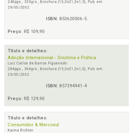
240pgs., 320grs., Brochura (15,0x21,0x1,3), Pub. em:
29/05/2002
ISBN:
853620006-5
Preço:
R$ 109,90
Título e detalhes:
Adoção Internacional - Doutrina e Prática
Luiz Carlos de Barros Figueiredo
284pgs., 366grs., Brochura (15,0x21,0x1,5), Pub. em:
23/05/2002
ISBN:
857394941-4
Preço:
R$ 129,90
Título e detalhes:
Consumidor & Mercosul
Karina Richter