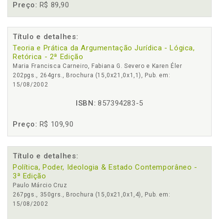
Preço:
R$ 89,90
Título e detalhes:
Teoria e Prática da Argumentação Jurídica - Lógica,
Retórica - 2ª Edição
Maria Francisca Carneiro, Fabiana G. Severo e Karen Éler
202pgs., 264grs., Brochura (15,0x21,0x1,1), Pub. em:
15/08/2002
ISBN:
857394283-5
Preço:
R$ 109,90
Título e detalhes:
Política, Poder, Ideologia & Estado Contemporâneo -
3ª Edição
Paulo Márcio Cruz
267pgs., 350grs., Brochura (15,0x21,0x1,4), Pub. em:
15/08/2002