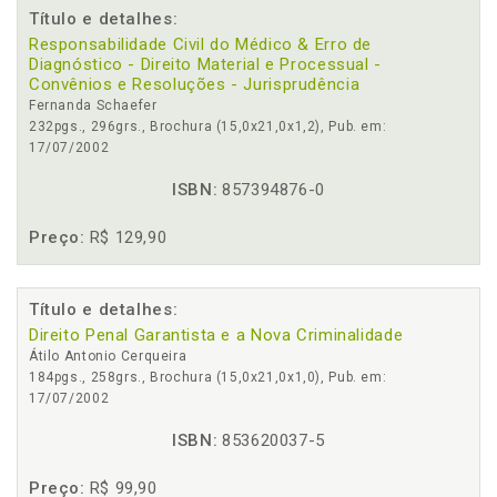
Título e detalhes:
Responsabilidade Civil do Médico & Erro de
Diagnóstico - Direito Material e Processual -
Convênios e Resoluções - Jurisprudência
Fernanda Schaefer
232pgs., 296grs., Brochura (15,0x21,0x1,2), Pub. em:
17/07/2002
ISBN:
857394876-0
Preço:
R$ 129,90
Título e detalhes:
Direito Penal Garantista e a Nova Criminalidade
Átilo Antonio Cerqueira
184pgs., 258grs., Brochura (15,0x21,0x1,0), Pub. em:
17/07/2002
ISBN:
853620037-5
Preço:
R$ 99,90