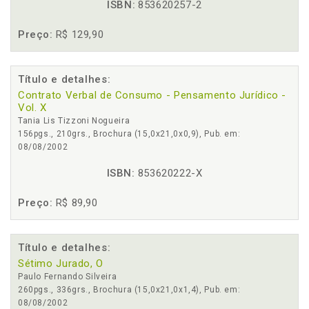
ISBN:
853620257-2
Preço:
R$ 129,90
Título e detalhes:
Contrato Verbal de Consumo - Pensamento Jurídico -
Vol. X
Tania Lis Tizzoni Nogueira
156pgs., 210grs., Brochura (15,0x21,0x0,9), Pub. em:
08/08/2002
ISBN:
853620222-X
Preço:
R$ 89,90
Título e detalhes:
Sétimo Jurado, O
Paulo Fernando Silveira
260pgs., 336grs., Brochura (15,0x21,0x1,4), Pub. em:
08/08/2002