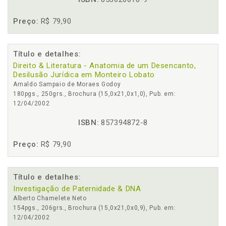
Preço:
R$ 79,90
Título e detalhes:
Direito & Literatura - Anatomia de um Desencanto,
Desilusão Jurídica em Monteiro Lobato
Arnaldo Sampaio de Moraes Godoy
180pgs., 250grs., Brochura (15,0x21,0x1,0), Pub. em:
12/04/2002
ISBN:
857394872-8
Preço:
R$ 79,90
Título e detalhes:
Investigação de Paternidade & DNA
Alberto Chamelete Neto
154pgs., 206grs., Brochura (15,0x21,0x0,9), Pub. em:
12/04/2002