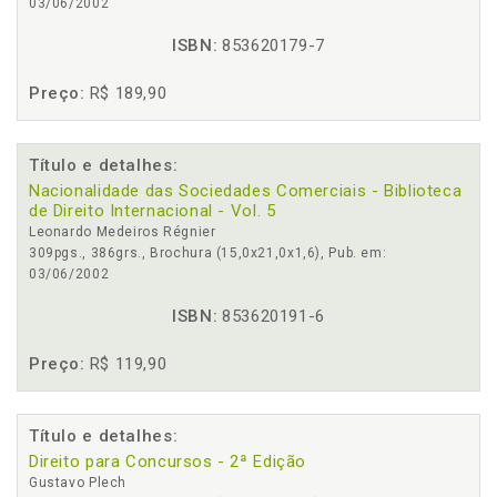
03/06/2002
ISBN:
853620179-7
Preço:
R$ 189,90
Título e detalhes:
Nacionalidade das Sociedades Comerciais - Biblioteca
de Direito Internacional - Vol. 5
Leonardo Medeiros Régnier
309pgs., 386grs., Brochura (15,0x21,0x1,6), Pub. em:
03/06/2002
ISBN:
853620191-6
Preço:
R$ 119,90
Título e detalhes:
Direito para Concursos - 2ª Edição
Gustavo Plech