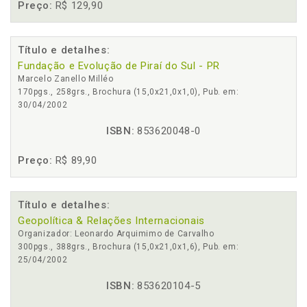
Preço:
R$ 129,90
Título e detalhes:
Fundação e Evolução de Piraí do Sul - PR
Marcelo Zanello Milléo
170pgs., 258grs., Brochura (15,0x21,0x1,0), Pub. em:
30/04/2002
ISBN:
853620048-0
Preço:
R$ 89,90
Título e detalhes:
Geopolítica & Relações Internacionais
Organizador: Leonardo Arquimimo de Carvalho
300pgs., 388grs., Brochura (15,0x21,0x1,6), Pub. em:
25/04/2002
ISBN:
853620104-5