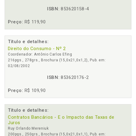
ISBN:
853620158-4
Preço:
R$ 119,90
Título e detalhes:
Direito do Consumo - Nº 2
Coordenador: Antônio Carlos Efing
216pgs., 278grs., Brochura (15,0x21,0x1,2), Pub. em:
02/08/2002
ISBN:
853620176-2
Preço:
R$ 109,90
Título e detalhes:
Contratos Bancários - E o Impacto das Taxas de
Juros
Ruy Orlando Mereniuk
200pgs., 250grs., Brochura (15,0x21,0x1,1), Pub. em: