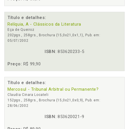
Título e detalhes:
Relíquia, A - Clássicos da Literatura
Eça de Queiroz
202pgs., 258grs., Brochura (15,0x21,0x1,1), Pub. em:
05/07/2002
ISBN:
853620233-5
Preço:
R$ 99,90
Título e detalhes:
Mercosul - Tribunal Arbitral ou Permanente?
Claudia Cinara Locateli
152pgs., 258grs., Brochura (15,0x21,0x0,9), Pub. em:
28/06/2002
ISBN:
853620021-9