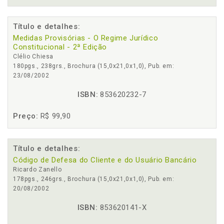
Título e detalhes:
Medidas Provisórias - O Regime Jurídico
Constitucional - 2ª Edição
Clélio Chiesa
180pgs., 238grs., Brochura (15,0x21,0x1,0), Pub. em:
23/08/2002
ISBN:
853620232-7
Preço:
R$ 99,90
Título e detalhes:
Código de Defesa do Cliente e do Usuário Bancário
Ricardo Zanello
178pgs., 246grs., Brochura (15,0x21,0x1,0), Pub. em:
20/08/2002
ISBN:
853620141-X