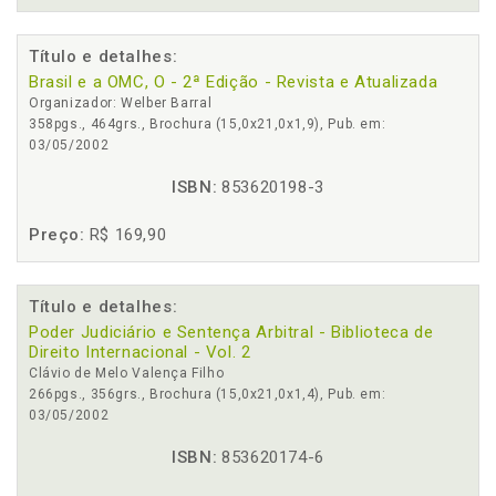
Título e detalhes:
Brasil e a OMC, O - 2ª Edição - Revista e Atualizada
Organizador: Welber Barral
358pgs., 464grs., Brochura (15,0x21,0x1,9), Pub. em:
03/05/2002
ISBN:
853620198-3
Preço:
R$ 169,90
Título e detalhes:
Poder Judiciário e Sentença Arbitral - Biblioteca de
Direito Internacional - Vol. 2
Clávio de Melo Valença Filho
266pgs., 356grs., Brochura (15,0x21,0x1,4), Pub. em:
03/05/2002
ISBN:
853620174-6