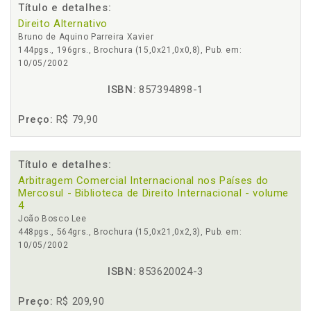
Título e detalhes:
Direito Alternativo
Bruno de Aquino Parreira Xavier
144pgs., 196grs., Brochura (15,0x21,0x0,8), Pub. em:
10/05/2002
ISBN:
857394898-1
Preço:
R$ 79,90
Título e detalhes:
Arbitragem Comercial Internacional nos Países do
Mercosul - Biblioteca de Direito Internacional - volume
4
João Bosco Lee
448pgs., 564grs., Brochura (15,0x21,0x2,3), Pub. em:
10/05/2002
ISBN:
853620024-3
Preço:
R$ 209,90