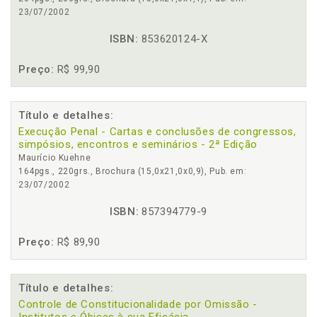
23/07/2002
ISBN:
853620124-X
Preço:
R$ 99,90
Título e detalhes:
Execução Penal - Cartas e conclusões de congressos,
simpósios, encontros e seminários - 2ª Edição
Maurício Kuehne
164pgs., 220grs., Brochura (15,0x21,0x0,9), Pub. em:
23/07/2002
ISBN:
857394779-9
Preço:
R$ 89,90
Título e detalhes:
Controle de Constitucionalidade por Omissão -