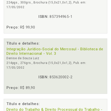
224pgs., 300grs., Brochura (15,0x21,0x1,2), Pub. em:
17/05/2002
ISBN:
857394965-1
Preço:
R$ 99,90
Título e detalhes:
Integração Jurídico-Social do Mercosul - Biblioteca de
Direito Internacional - Vol. 3
Denise de Souza Luiz
214pgs., 276grs., Brochura (15,0x21,0x1,2), Pub. em:
17/05/2002
ISBN:
853620002-2
Preço:
R$ 89,90
Título e detalhes:
Direito do Trabalho & Direito Processual do Trabalho -