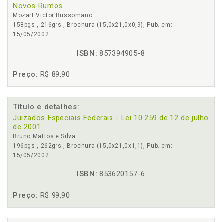
Novos Rumos
Mozart Victor Russomano
158pgs., 216grs., Brochura (15,0x21,0x0,9), Pub. em:
15/05/2002
ISBN:
857394905-8
Preço:
R$ 89,90
Título e detalhes:
Juizados Especiais Federais - Lei 10.259 de 12 de julho
de 2001
Bruno Mattos e Silva
196pgs., 262grs., Brochura (15,0x21,0x1,1), Pub. em:
15/05/2002
ISBN:
853620157-6
Preço:
R$ 99,90