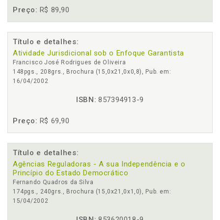
Preço:
R$ 89,90
Título e detalhes:
Atividade Jurisdicional sob o Enfoque Garantista
Francisco José Rodrigues de Oliveira
148pgs., 208grs., Brochura (15,0x21,0x0,8), Pub. em:
16/04/2002
ISBN:
857394913-9
Preço:
R$ 69,90
Título e detalhes:
Agências Reguladoras - A sua Independência e o
Princípio do Estado Democrático
Fernando Quadros da Silva
174pgs., 240grs., Brochura (15,0x21,0x1,0), Pub. em:
15/04/2002
ISBN:
853620018-9