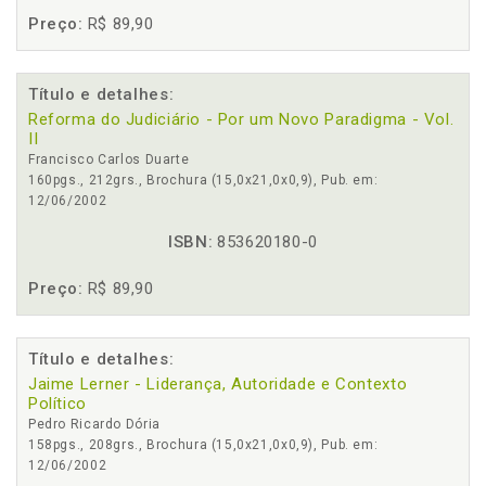
Preço:
R$ 89,90
Título e detalhes:
Reforma do Judiciário - Por um Novo Paradigma - Vol.
II
Francisco Carlos Duarte
160pgs., 212grs., Brochura (15,0x21,0x0,9), Pub. em:
12/06/2002
ISBN:
853620180-0
Preço:
R$ 89,90
Título e detalhes:
Jaime Lerner - Liderança, Autoridade e Contexto
Político
Pedro Ricardo Dória
158pgs., 208grs., Brochura (15,0x21,0x0,9), Pub. em:
12/06/2002