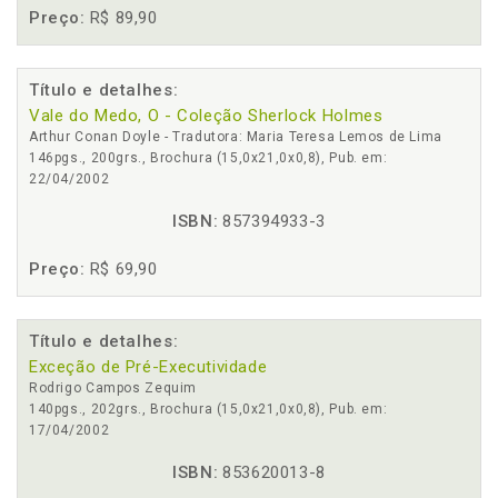
Preço:
R$ 89,90
Título e detalhes:
Vale do Medo, O - Coleção Sherlock Holmes
Arthur Conan Doyle - Tradutora: Maria Teresa Lemos de Lima
146pgs., 200grs., Brochura (15,0x21,0x0,8), Pub. em:
22/04/2002
ISBN:
857394933-3
Preço:
R$ 69,90
Título e detalhes:
Exceção de Pré-Executividade
Rodrigo Campos Zequim
140pgs., 202grs., Brochura (15,0x21,0x0,8), Pub. em:
17/04/2002
ISBN:
853620013-8