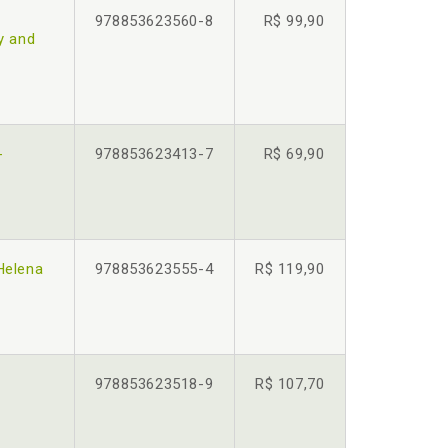
978853623560-8
R$ 99,90
y and
-
978853623413-7
R$ 69,90
Helena
978853623555-4
R$ 119,90
978853623518-9
R$ 107,70