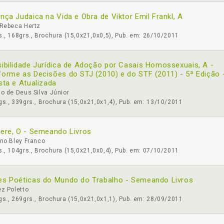
nça Judaica na Vida e Obra de Viktor Emil Frankl, A
 Rebeca Hertz
., 168grs., Brochura (15,0x21,0x0,5), Pub. em: 26/10/2011
ibilidade Jurídica de Adoção por Casais Homossexuais, A -
orme as Decisões do STJ (2010) e do STF (2011) - 5ª Edição 
sta e Atualizada
o de Deus Silva Júnior
s., 339grs., Brochura (15,0x21,0x1,4), Pub. em: 13/10/2011
ere, O - Semeando Livros
no Bley Franco
., 104grs., Brochura (15,0x21,0x0,4), Pub. em: 07/10/2011
s Poéticas do Mundo do Trabalho - Semeando Livros
z Poletto
s., 269grs., Brochura (15,0x21,0x1,1), Pub. em: 28/09/2011