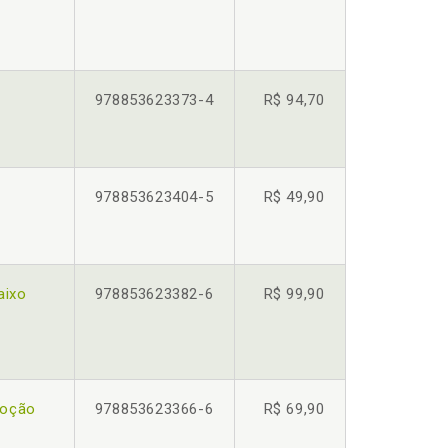
978853623373-4
R$ 94,70
978853623404-5
R$ 49,90
aixo
978853623382-6
R$ 99,90
doção
978853623366-6
R$ 69,90