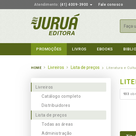
Atendimento:
(41) 4009-3900
Fale conosco
Busca
PROMOÇÕES
LIVROS
EBOOKS
BIBLI
Livreiros
Lista de preços
HOME
Literatura e Cult
LIT
Livreiros
933
obr
Catálogo completo
Distribuidores
Lista de preços
Todas as áreas
Administração