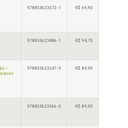
978853623572-1
R$ 69,90
978853623486-1
R$ 94,70
ão •
978853623547-9
R$ 89,90
emeando
978853623566-0
R$ 89,90