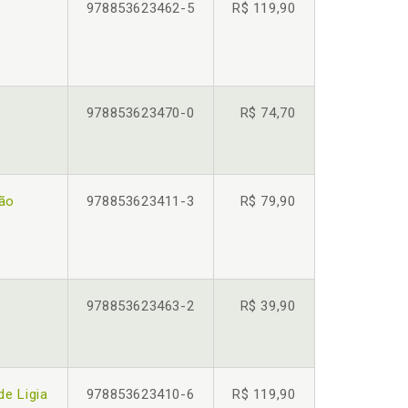
978853623462-5
R$ 119,90
978853623470-0
R$ 74,70
ção
978853623411-3
R$ 79,90
978853623463-2
R$ 39,90
de Ligia
978853623410-6
R$ 119,90