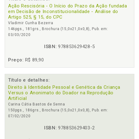
Ação Rescisória - O Início do Prazo da Ação fundada
em Decisão de Inconstitucionalidade - Análise do
Artigo 525, § 15, do CPC
Vladimir Cunha Bezerra
146pgs., 181grs., Brochura (15,0x21,0x0,8), Pub. em:
03/03/2020
ISBN:
978853629428-5
Preço:
R$ 89,90
Título e detalhes:
Direito à Identidade Pessoal e Genética da Criança
Versus o Anonimato do Doador na Reprodução
Artificial
Carina Cátia Bastos de Senna
150pgs., 186grs., Brochura (15,0x21,0x0,8), Pub. em:
07/02/2020
ISBN:
978853629403-2