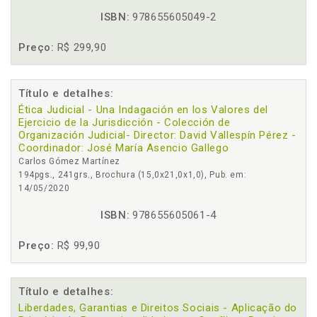
ISBN:
978655605049-2
Preço:
R$ 299,90
Título e detalhes:
Ética Judicial - Una Indagación en los Valores del
Ejercicio de la Jurisdicción - Colección de
Organización Judicial- Director: David Vallespín Pérez -
Coordinador: José María Asencio Gallego
Carlos Gómez Martínez
194pgs., 241grs., Brochura (15,0x21,0x1,0), Pub. em:
14/05/2020
ISBN:
978655605061-4
Preço:
R$ 99,90
Título e detalhes:
Liberdades, Garantias e Direitos Sociais - Aplicação do