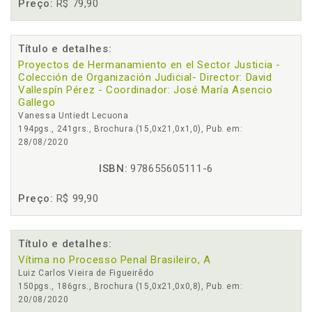
Preço:
R$ 79,90
Título e detalhes:
Proyectos de Hermanamiento en el Sector Justicia -
Colección de Organización Judicial- Director: David
Vallespín Pérez - Coordinador: José María Asencio
Gallego
Vanessa Untiedt Lecuona
194pgs., 241grs., Brochura (15,0x21,0x1,0), Pub. em:
28/08/2020
ISBN:
978655605111-6
Preço:
R$ 99,90
Título e detalhes:
Vítima no Processo Penal Brasileiro, A
Luiz Carlos Vieira de Figueirêdo
150pgs., 186grs., Brochura (15,0x21,0x0,8), Pub. em:
20/08/2020