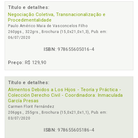
Título e detalhes:
Negociação Coletiva, Transnacionalização e
Procedimentalidade
Paulo Américo Maia de Vasconcelos Filho
260pgs., 322grs., Brochura (15,0x21,0x1,3), Pub. em:
06/07/2020
ISBN:
978655605016-4
Preço:
R$ 129,90
Título e detalhes:
Alimentos Debidos a Los Hijos - Teoría y Práctica -
Colección Derecho Civil - Coordinadora: Inmaculada
García Presas
Carmen Florit Fernández
206pgs., 255grs., Brochura (15,0x21,0x1,1), Pub. em:
03/07/2020
ISBN:
978655605186-4