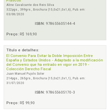
Práticos
Aline Cavalcante dos Reis Silva
322pgs., 399grs., Brochura (15,0x21,0x1,6), Pub. em:
03/08/2020
ISBN:
978655605144-4
Preço:
R$ 169,90
Título e detalhes:
El Convenio Para Evitar la Doble Imposición Entre
España y Estados Unidos - Adaptado a la modificación
del Convenio que ha entrado en vigor en 2019 -
Colección Derecho Fiscal
Juan Manuel Pujols Soler
214pgs., 265grs., Brochura (15,0x21,0x1,1), Pub. em:
31/07/2020
ISBN:
978655605170-3
Preço:
R$ 99,90