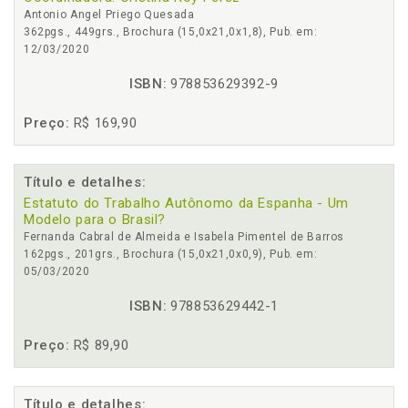
Antonio Angel Priego Quesada
362pgs., 449grs., Brochura (15,0x21,0x1,8), Pub. em:
12/03/2020
ISBN:
978853629392-9
Preço:
R$ 169,90
Título e detalhes:
Estatuto do Trabalho Autônomo da Espanha - Um
Modelo para o Brasil?
Fernanda Cabral de Almeida e Isabela Pimentel de Barros
162pgs., 201grs., Brochura (15,0x21,0x0,9), Pub. em:
05/03/2020
ISBN:
978853629442-1
Preço:
R$ 89,90
Título e detalhes: