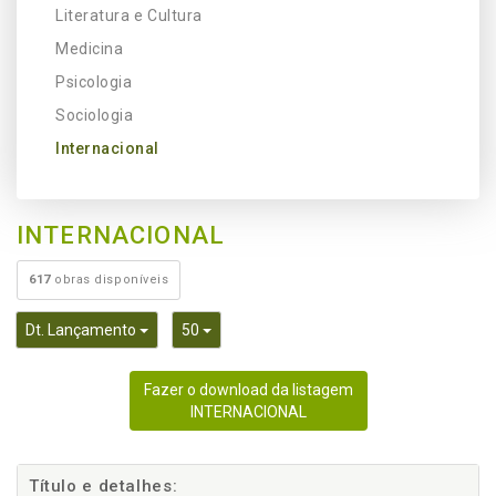
Literatura e Cultura
Medicina
Psicologia
Sociologia
Internacional
INTERNACIONAL
617
obras disponíveis
Toggle Dropdown
Toggle Dropdown
Dt. Lançamento
50
Fazer o download da listagem
INTERNACIONAL
Título e detalhes: