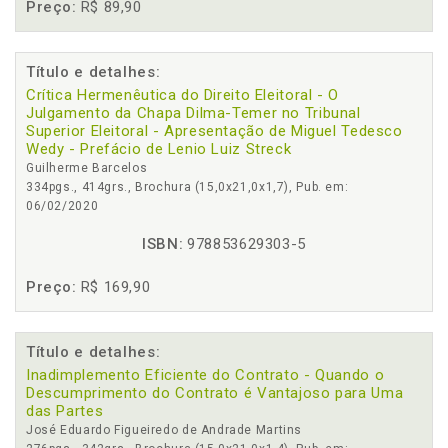
Preço:
R$ 89,90
Título e detalhes:
Crítica Hermenêutica do Direito Eleitoral - O
Julgamento da Chapa Dilma-Temer no Tribunal
Superior Eleitoral - Apresentação de Miguel Tedesco
Wedy - Prefácio de Lenio Luiz Streck
Guilherme Barcelos
334pgs., 414grs., Brochura (15,0x21,0x1,7), Pub. em:
06/02/2020
ISBN:
978853629303-5
Preço:
R$ 169,90
Título e detalhes:
Inadimplemento Eficiente do Contrato - Quando o
Descumprimento do Contrato é Vantajoso para Uma
das Partes
José Eduardo Figueiredo de Andrade Martins