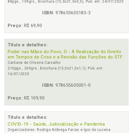
88pgs., 109grs., Brochura (15,0x21,0x0,5), Pub. em: 24/07/2020
ISBN:
978655605183-3
Preço:
R$ 69,90
Título e detalhes:
Poder nas Mãos do Povo, O - A Realização do Direito
em Tempos de Crise e a Revisão das Funções do STF
Carliane de Oliveira Carvalho
210pgs., 260grs., Brochura (15,0x21,0x1,1), Pub. em:
16/07/2020
ISBN:
978655605001-0
Preço:
R$ 109,90
Título e detalhes:
COVID-19 - Saúde, Judicialização e Pandemia
Organizadores: Rodrigo Nóbrega Farias e Igor de Lucena