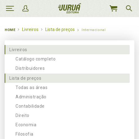
MEU
CARRINHO
Livreiros
Lista de preços
HOME
Internacional
Livreiros
Catálogo completo
Distribuidores
Lista de preços
Todas as áreas
Administração
Contabilidade
Direito
Economia
Filosofia