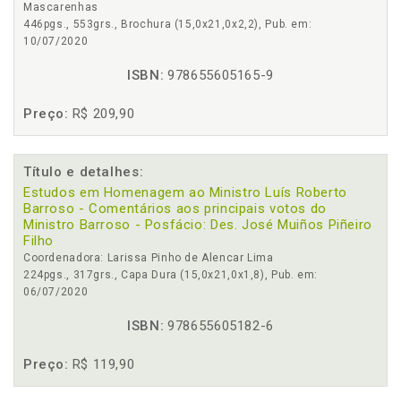
Mascarenhas
446pgs., 553grs., Brochura (15,0x21,0x2,2), Pub. em:
10/07/2020
ISBN:
978655605165-9
Preço:
R$ 209,90
Título e detalhes:
Estudos em Homenagem ao Ministro Luís Roberto
Barroso - Comentários aos principais votos do
Ministro Barroso - Posfácio: Des. José Muiños Piñeiro
Filho
Coordenadora: Larissa Pinho de Alencar Lima
224pgs., 317grs., Capa Dura (15,0x21,0x1,8), Pub. em:
06/07/2020
ISBN:
978655605182-6
Preço:
R$ 119,90