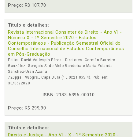
Preço:
R$ 107,70
Título e detalhes:
Revista Internacional Consinter de Direito - Ano VI -
Número X - 1º Semestre 2020 - Estudos
Contemporâneos - Publicação Semestral Oficial do
Conselho Internacional de Estudos Contemporâneos
em Pós-Graduação
Editor: David Vallespín Pérez - Diretores: Germán Barreiro
González, Gonçalo S. de Melo Bandeira e María Yolanda
Sánchez-Urán Azaña
720pgs., 986grs., Capa Dura (15,0x21,0x5,4), Pub. em:
30/06/2020
ISBN:
2183-6396-00010
Preço:
R$ 299,90
Título e detalhes:
Direito e Justiça - Ano VI - X - 1º Semestre 2020 -