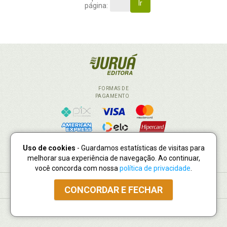
Ir
página:
FORMAS DE
PAGAMENTO
Uso de cookies
- Guardamos estatísticas de visitas para
melhorar sua experiência de navegação. Ao continuar,
você concorda com nossa
política de privacidade
.
INSTITUCIONAL
CONCORDAR E FECHAR
POLÍTICAS