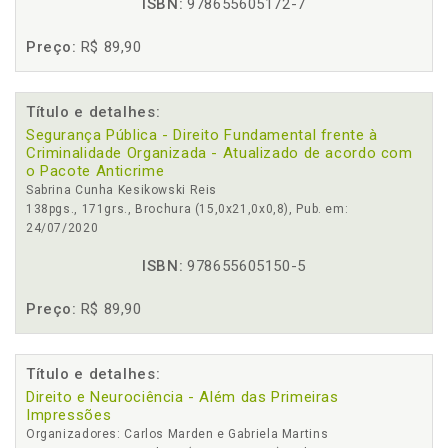
ISBN:
978655605172-7
Preço:
R$ 89,90
Título e detalhes:
Segurança Pública - Direito Fundamental frente à
Criminalidade Organizada - Atualizado de acordo com
o Pacote Anticrime
Sabrina Cunha Kesikowski Reis
138pgs., 171grs., Brochura (15,0x21,0x0,8), Pub. em:
24/07/2020
ISBN:
978655605150-5
Preço:
R$ 89,90
Título e detalhes:
Direito e Neurociência - Além das Primeiras
Impressões
Organizadores: Carlos Marden e Gabriela Martins