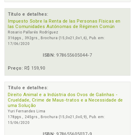
Título e detalhes:
Impuesto Sobre la Renta de las Personas Físicas en
las Comunidades Autónomas de Régimen Común
Rosario Pallarés Rodríguez
316pgs., 392grs., Brochura (15,0x21,0x1,6), Pub. em:
17/06/2020
ISBN:
978655605044-7
Preço:
R$ 159,90
Título e detalhes:
Direito Animal e a Indústria dos Ovos de Galinhas -
Crueldade, Crime de Maus-tratos e a Necessidade de
uma Solução
Yuri Fernandes Lima
178pgs., 245grs., Brochura (15,0x21,0x0,9), Pub. em:
15/06/2020
ISBN:
978655605037-9