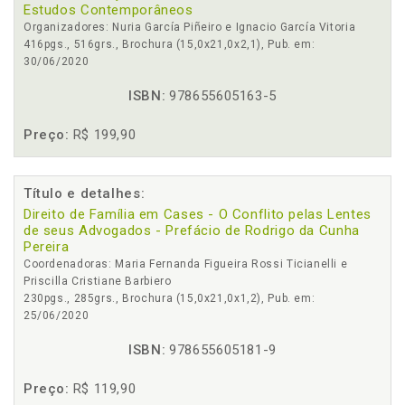
Estudos Contemporâneos
Organizadores: Nuria García Piñeiro e Ignacio García Vitoria
416pgs., 516grs., Brochura (15,0x21,0x2,1), Pub. em:
30/06/2020
ISBN:
978655605163-5
Preço:
R$ 199,90
Título e detalhes:
Direito de Família em Cases - O Conflito pelas Lentes
de seus Advogados - Prefácio de Rodrigo da Cunha
Pereira
Coordenadoras: Maria Fernanda Figueira Rossi Ticianelli e
Priscilla Cristiane Barbiero
230pgs., 285grs., Brochura (15,0x21,0x1,2), Pub. em:
25/06/2020
ISBN:
978655605181-9
Preço:
R$ 119,90