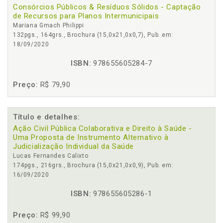
Consórcios Públicos & Resíduos Sólidos - Captação
de Recursos para Planos Intermunicipais
Mariana Gmach Philippi
132pgs., 164grs., Brochura (15,0x21,0x0,7), Pub. em:
18/09/2020
ISBN:
978655605284-7
Preço:
R$ 79,90
Título e detalhes:
Ação Civil Pública Colaborativa e Direito à Saúde -
Uma Proposta de Instrumento Alternativo à
Judicialização Individual da Saúde
Lucas Fernandes Calixto
174pgs., 216grs., Brochura (15,0x21,0x0,9), Pub. em:
16/09/2020
ISBN:
978655605286-1
Preço:
R$ 99,90