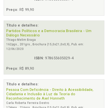
Preço:
R$ 99,90
Título e detalhes:
Partidos Políticos e a Democracia Brasileira - Um
Diálogo Necessário
Thiago Melim Braga
162pgs., 201grs., Brochura (15,0x21,0x0,9), Pub. em:
12/06/2020
ISBN:
978655605029-4
Preço:
R$ 89,90
Título e detalhes:
Pessoa Com Deficiência - Direito à Acessibilidade,
Cidadania e Inclusão à Luz da Teoria do
Reconhecimento de Axel Honneth
Carla Roberta Ferreira Destro
174pgs., 216grs., Brochura (15,0x21,0x0,9), Pub. em: