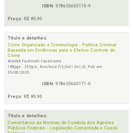
ISBN:
978655605110-9
Preço:
R$ 89,90
Título e detalhes:
Crime Organizado e Criminologia - Política Criminal
Baseada em Evidências para o Efetivo Controle do
Crime
Waldek Fachinelli Cavalcante
188pgs., 233grs., Brochura (15,0x21,0x1,0), Pub. em:
05/08/2020
ISBN:
978655605171-0
Preço:
R$ 89,90
Título e detalhes:
Comentários às Normas de Conduta dos Agentes
Públicos Federais - Legislação Comentada e Casos