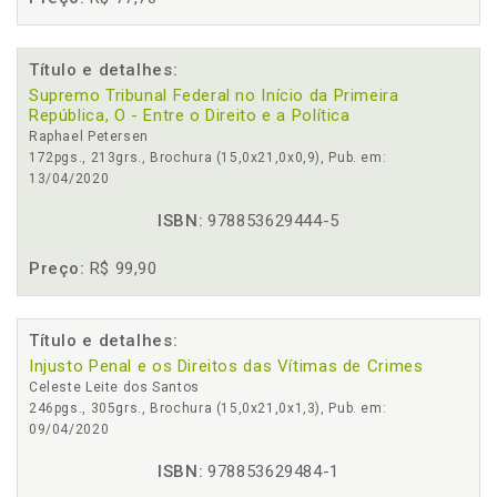
Título e detalhes:
Supremo Tribunal Federal no Início da Primeira
República, O - Entre o Direito e a Política
Raphael Petersen
172pgs., 213grs., Brochura (15,0x21,0x0,9), Pub. em:
13/04/2020
ISBN:
978853629444-5
Preço:
R$ 99,90
Título e detalhes:
Injusto Penal e os Direitos das Vítimas de Crimes
Celeste Leite dos Santos
246pgs., 305grs., Brochura (15,0x21,0x1,3), Pub. em:
09/04/2020
ISBN:
978853629484-1