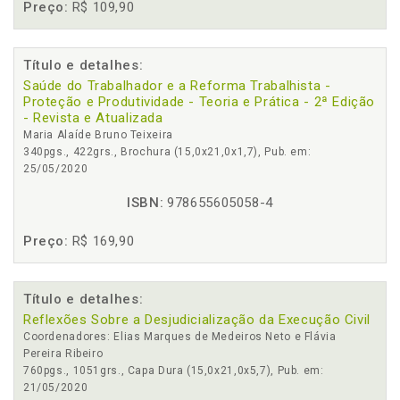
Preço:
R$ 109,90
Título e detalhes:
Saúde do Trabalhador e a Reforma Trabalhista -
Proteção e Produtividade - Teoria e Prática - 2ª Edição
- Revista e Atualizada
Maria Alaíde Bruno Teixeira
340pgs., 422grs., Brochura (15,0x21,0x1,7), Pub. em:
25/05/2020
ISBN:
978655605058-4
Preço:
R$ 169,90
Título e detalhes:
Reflexões Sobre a Desjudicialização da Execução Civil
Coordenadores: Elias Marques de Medeiros Neto e Flávia
Pereira Ribeiro
760pgs., 1051grs., Capa Dura (15,0x21,0x5,7), Pub. em:
21/05/2020