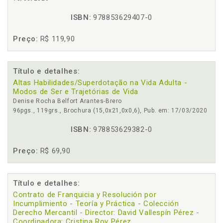
ISBN:
978853629407-0
Preço:
R$ 119,90
Título e detalhes:
Altas Habilidades/Superdotação na Vida Adulta -
Modos de Ser e Trajetórias de Vida
Denise Rocha Belfort Arantes-Brero
96pgs., 119grs., Brochura (15,0x21,0x0,6), Pub. em: 17/03/2020
ISBN:
978853629382-0
Preço:
R$ 69,90
Título e detalhes:
Contrato de Franquicia y Resolución por
Incumplimiento - Teoría y Práctica - Colección
Derecho Mercantil - Director: David Vallespín Pérez -
Coordinadora: Cristina Roy Pérez