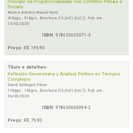
Princípio da Proporcionalidade nos Conflitos Penais e
Sociais
Aluisio Antonio Maciel Neto
418pgs., 518grs., Brochura (15,0x21,0x2,1), Pub. em:
13/05/2020
ISBN:
978655605071-3
Preço:
R$ 199,90
Título e detalhes:
Reflexión Universitaria y Análisis Político en Tiempos
Complejos
David Vallespín Pérez
118pgs., 146grs., Brochura (15,0x21,0x0,7), Pub. em:
06/05/2020
ISBN:
978655605094-2
Preço:
R$ 79,90