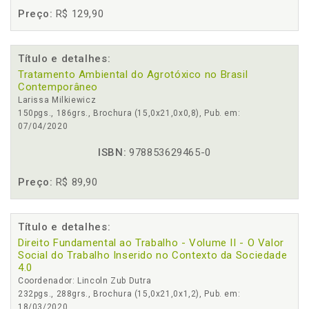
Preço:
R$ 129,90
Título e detalhes:
Tratamento Ambiental do Agrotóxico no Brasil
Contemporâneo
Larissa Milkiewicz
150pgs., 186grs., Brochura (15,0x21,0x0,8), Pub. em:
07/04/2020
ISBN:
978853629465-0
Preço:
R$ 89,90
Título e detalhes:
Direito Fundamental ao Trabalho - Volume II - O Valor
Social do Trabalho Inserido no Contexto da Sociedade
4.0
Coordenador: Lincoln Zub Dutra
232pgs., 288grs., Brochura (15,0x21,0x1,2), Pub. em:
18/03/2020