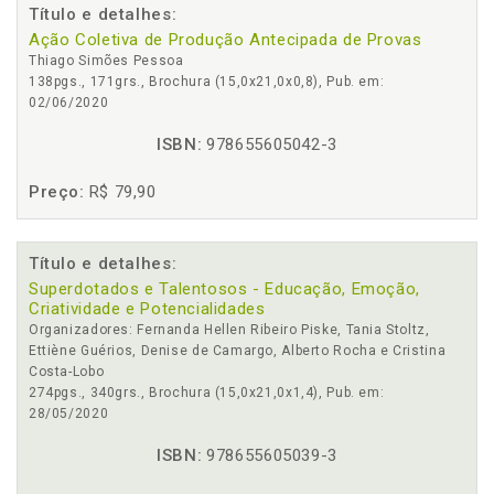
Título e detalhes:
Ação Coletiva de Produção Antecipada de Provas
Thiago Simões Pessoa
138pgs., 171grs., Brochura (15,0x21,0x0,8), Pub. em:
02/06/2020
ISBN:
978655605042-3
Preço:
R$ 79,90
Título e detalhes:
Superdotados e Talentosos - Educação, Emoção,
Criatividade e Potencialidades
Organizadores: Fernanda Hellen Ribeiro Piske, Tania Stoltz,
Ettiène Guérios, Denise de Camargo, Alberto Rocha e Cristina
Costa-Lobo
274pgs., 340grs., Brochura (15,0x21,0x1,4), Pub. em:
28/05/2020
ISBN:
978655605039-3