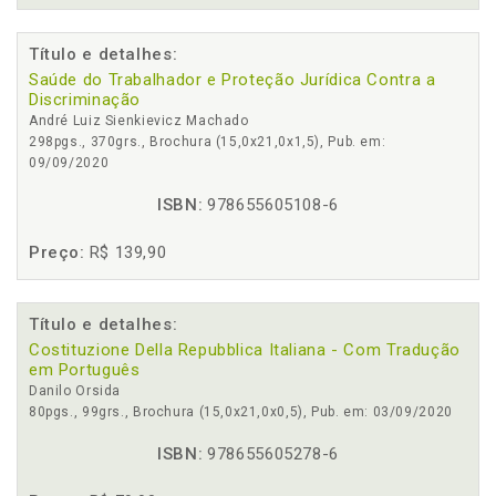
Título e detalhes:
Saúde do Trabalhador e Proteção Jurídica Contra a
Discriminação
André Luiz Sienkievicz Machado
298pgs., 370grs., Brochura (15,0x21,0x1,5), Pub. em:
09/09/2020
ISBN:
978655605108-6
Preço:
R$ 139,90
Título e detalhes:
Costituzione Della Repubblica Italiana - Com Tradução
em Português
Danilo Orsida
80pgs., 99grs., Brochura (15,0x21,0x0,5), Pub. em: 03/09/2020
ISBN:
978655605278-6