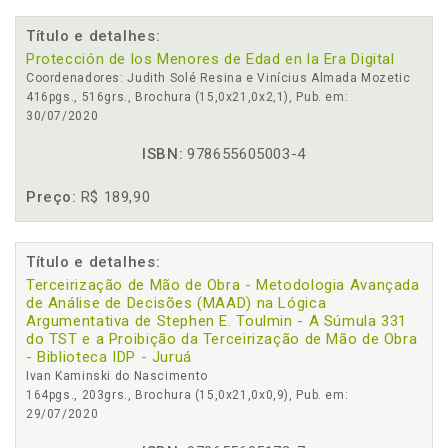
Título e detalhes:
Protección de los Menores de Edad en la Era Digital
Coordenadores: Judith Solé Resina e Vinícius Almada Mozetic
416pgs., 516grs., Brochura (15,0x21,0x2,1), Pub. em:
30/07/2020
ISBN:
978655605003-4
Preço:
R$ 189,90
Título e detalhes:
Terceirização de Mão de Obra - Metodologia Avançada
de Análise de Decisões (MAAD) na Lógica
Argumentativa de Stephen E. Toulmin - A Súmula 331
do TST e a Proibição da Terceirização de Mão de Obra
- Biblioteca IDP - Juruá
Ivan Kaminski do Nascimento
164pgs., 203grs., Brochura (15,0x21,0x0,9), Pub. em:
29/07/2020