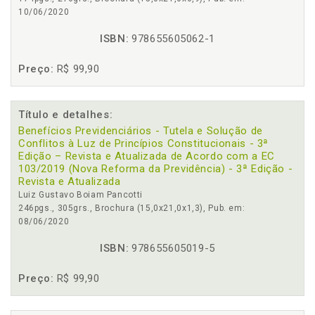
10/06/2020
ISBN:
978655605062-1
Preço:
R$ 99,90
Título e detalhes:
Benefícios Previdenciários - Tutela e Solução de
Conflitos à Luz de Princípios Constitucionais - 3ª
Edição – Revista e Atualizada de Acordo com a EC
103/2019 (Nova Reforma da Previdência) - 3ª Edição -
Revista e Atualizada
Luiz Gustavo Boiam Pancotti
246pgs., 305grs., Brochura (15,0x21,0x1,3), Pub. em:
08/06/2020
ISBN:
978655605019-5
Preço:
R$ 99,90