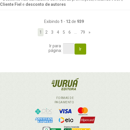
Cliente Fiel
e
desconto de autores
Exibindo
1
-
12
de
939
1
2
3
4
5
6
…
79
»
Ir para
Ir
página:
FORMAS DE
PAGAMENTO