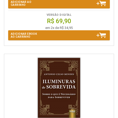
ADICIONAR AO
CARRINHO
VERSÃO DIGITAL
R$ 69,90
em 2x de R$ 34,95
ADICIONAR EBOOK
AO CARRINHO