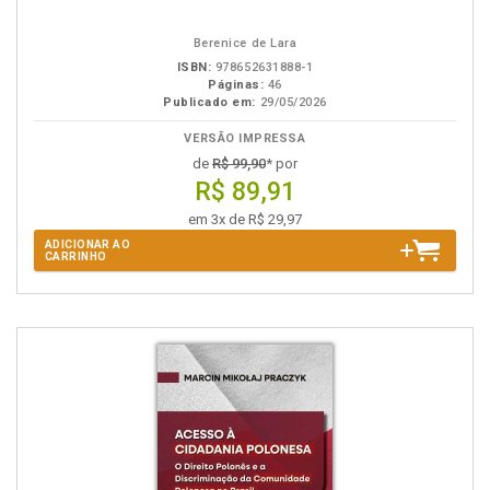
Berenice de Lara
ISBN:
978652631888-1
Páginas:
46
Publicado em:
29/05/2026
VERSÃO IMPRESSA
de
R$ 99,90
* por
R$ 89,91
em 3x de R$ 29,97
ADICIONAR AO
CARRINHO