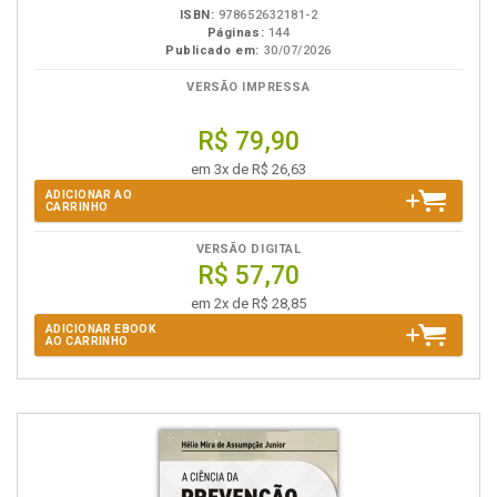
ISBN:
978652632181-2
Páginas:
144
Publicado em:
30/07/2026
VERSÃO IMPRESSA
R$ 79,90
em 3x de R$ 26,63
ADICIONAR AO
CARRINHO
VERSÃO DIGITAL
R$ 57,70
em 2x de R$ 28,85
ADICIONAR EBOOK
AO CARRINHO