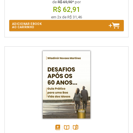
de
R$ 69,90
* por
R$ 62,91
em 2x de R$ 31,46
ADICIONAR EBOOK
AO CARRINHO