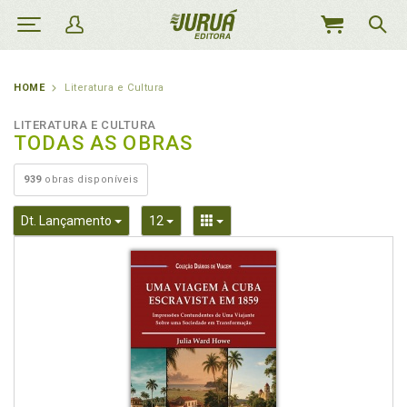
MEU
CARRINHO
HOME
Literatura e Cultura
LITERATURA E CULTURA
TODAS AS OBRAS
939
obras disponíveis
Toggle Dropdown
Toggle Dropdown
Toggle Dropdown
Dt. Lançamento
12