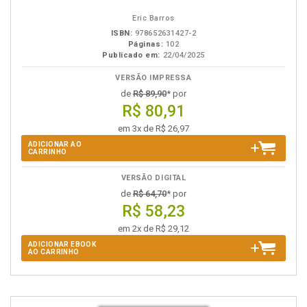
eBook
B.V.
Eric Barros
ISBN:
978652631427-2
Páginas:
102
Publicado em:
22/04/2025
VERSÃO IMPRESSA
de
R$ 89,90
* por
R$ 80,91
em 3x de R$ 26,97
ADICIONAR AO
CARRINHO
VERSÃO DIGITAL
de
R$ 64,70
* por
R$ 58,23
em 2x de R$ 29,12
ADICIONAR EBOOK
AO CARRINHO