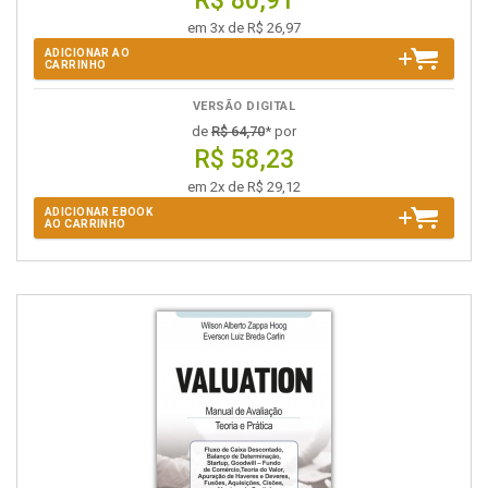
R$ 80,91
em 3x de R$ 26,97
ADICIONAR AO
CARRINHO
VERSÃO DIGITAL
de
R$ 64,70
* por
R$ 58,23
em 2x de R$ 29,12
ADICIONAR EBOOK
AO CARRINHO