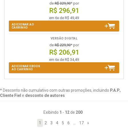
de
R$ 329,90
* por
R$ 296,91
em 6x de R$ 49,49
ADICIONAR AO
CARRINHO
VERSÃO DIGITAL
de
R$ 229,90
* por
R$ 206,91
em 6x de R$ 34,49
ADICIONAR EBOOK
AO CARRINHO
* Desconto não cumulativo com outras promoções, incluindo
P.A.P.
,
Cliente Fiel
e
desconto de autores
Exibindo
1
-
12
de
200
1
2
3
4
5
6
…
17
»