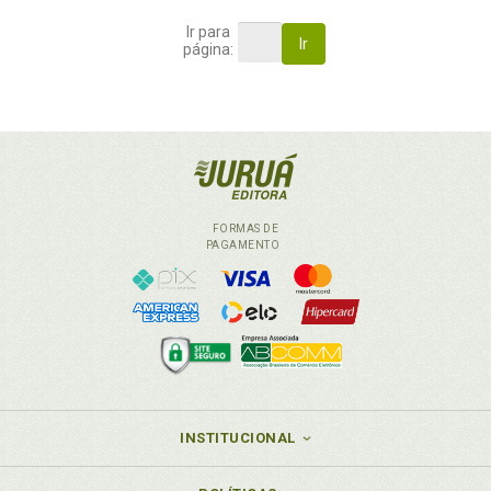
Ir para
Ir
página:
FORMAS DE
PAGAMENTO
INSTITUCIONAL