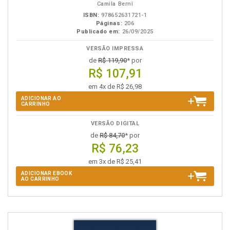
Camila Berni
ISBN:
978652631721-1
Páginas:
206
Publicado em:
26/09/2025
VERSÃO IMPRESSA
de
R$ 119,90
* por
R$ 107,91
em 4x de R$ 26,98
ADICIONAR AO
CARRINHO
VERSÃO DIGITAL
de
R$ 84,70
* por
R$ 76,23
em 3x de R$ 25,41
ADICIONAR EBOOK
AO CARRINHO