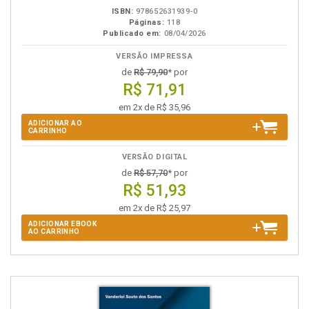
ISBN:
978652631939-0
Páginas:
118
Publicado em:
08/04/2026
VERSÃO IMPRESSA
de
R$ 79,90
* por
R$ 71,91
em 2x de R$ 35,96
ADICIONAR AO
CARRINHO
VERSÃO DIGITAL
de
R$ 57,70
* por
R$ 51,93
em 2x de R$ 25,97
ADICIONAR EBOOK
AO CARRINHO