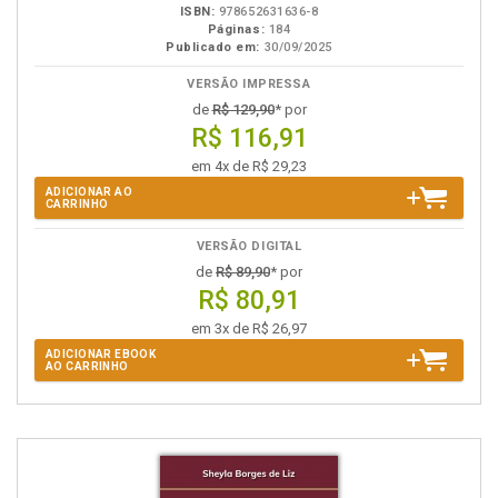
ISBN:
978652631636-8
Páginas:
184
Publicado em:
30/09/2025
VERSÃO IMPRESSA
de
R$ 129,90
* por
R$ 116,91
em 4x de R$ 29,23
ADICIONAR AO
CARRINHO
VERSÃO DIGITAL
de
R$ 89,90
* por
R$ 80,91
em 3x de R$ 26,97
ADICIONAR EBOOK
AO CARRINHO