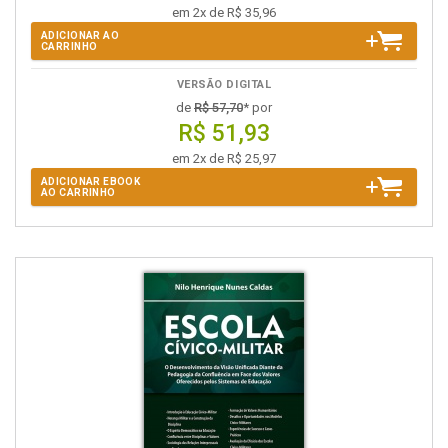
em 2x de R$ 35,96
ADICIONAR AO
CARRINHO
VERSÃO DIGITAL
de
R$ 57,70
* por
R$ 51,93
em 2x de R$ 25,97
ADICIONAR EBOOK
AO CARRINHO