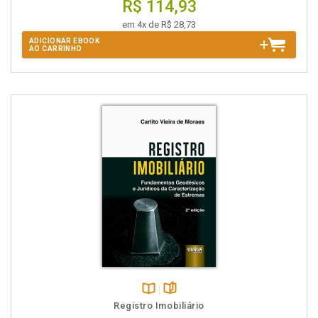
R$ 114,93
em 4x de R$ 28,73
ADICIONAR EBOOK
AO CARRINHO
Disponível
páginas
Registro Imobiliário
na