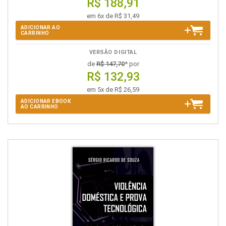
R$ 188,91
em 6x de R$ 31,49
ADICIONAR AO
CARRINHO
VERSÃO DIGITAL
de
R$ 147,70
* por
R$ 132,93
em 5x de R$ 26,59
ADICIONAR EBOOK
AO CARRINHO