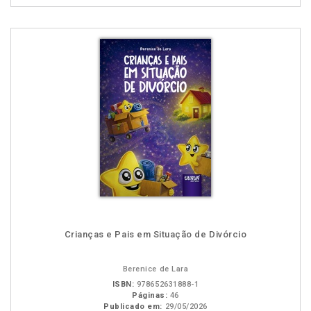
Crianças e Pais em Situação de Divórcio
Berenice de Lara
ISBN:
978652631888-1
Páginas:
46
Publicado em:
29/05/2026