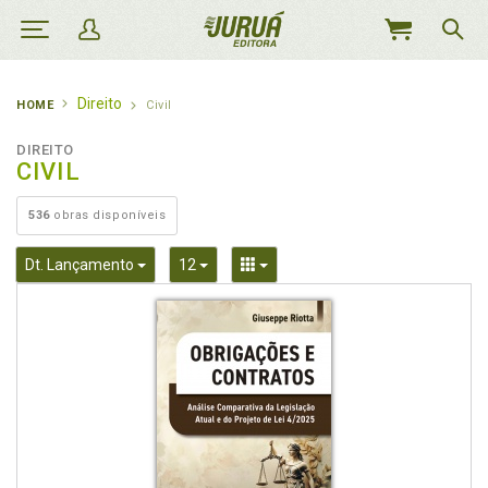
MEU
CARRINHO
Direito
HOME
Civil
DIREITO
CIVIL
536
obras disponíveis
Toggle Dropdown
Toggle Dropdown
Toggle Dropdown
Dt. Lançamento
12