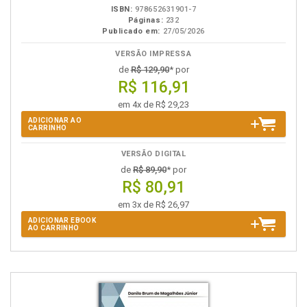
ISBN:
978652631901-7
Páginas:
232
Publicado em:
27/05/2026
VERSÃO IMPRESSA
de
R$ 129,90
* por
R$ 116,91
em 4x de R$ 29,23
ADICIONAR AO
CARRINHO
VERSÃO DIGITAL
de
R$ 89,90
* por
R$ 80,91
em 3x de R$ 26,97
ADICIONAR EBOOK
AO CARRINHO