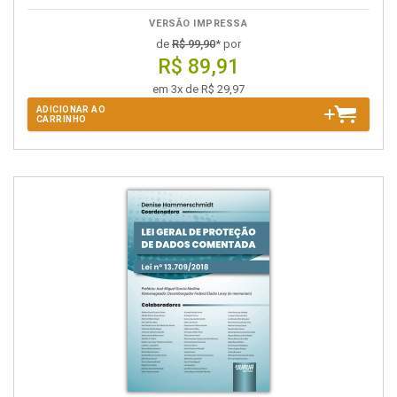
VERSÃO IMPRESSA
de
R$ 99,90
* por
R$ 89,91
em 3x de R$ 29,97
ADICIONAR AO
CARRINHO