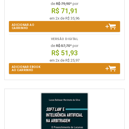
de
R$ 79,90
* por
R$ 71,91
em 2x de R$ 35,96
ADICIONAR AO
CARRINHO
VERSÃO DIGITAL
de
R$ 57,70
* por
R$ 51,93
em 2x de R$ 25,97
ADICIONAR EBOOK
AO CARRINHO