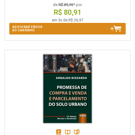
de
R$ 89,90
* por
R$ 80,91
em 3x de R$ 26,97
ADICIONAR EBOOK
AO CARRINHO