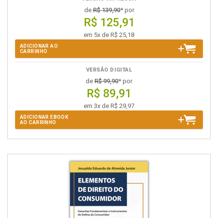
de
R$ 139,90
* por
R$ 125,91
em 5x de R$ 25,18
ADICIONAR AO
CARRINHO
VERSÃO DIGITAL
de
R$ 99,90
* por
R$ 89,91
em 3x de R$ 29,97
ADICIONAR EBOOK
AO CARRINHO