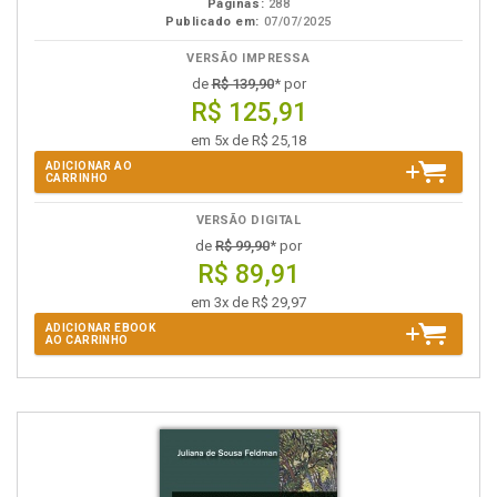
Páginas:
288
Publicado em:
07/07/2025
VERSÃO IMPRESSA
de
R$ 139,90
* por
R$ 125,91
em 5x de R$ 25,18
ADICIONAR AO
CARRINHO
VERSÃO DIGITAL
de
R$ 99,90
* por
R$ 89,91
em 3x de R$ 29,97
ADICIONAR EBOOK
AO CARRINHO