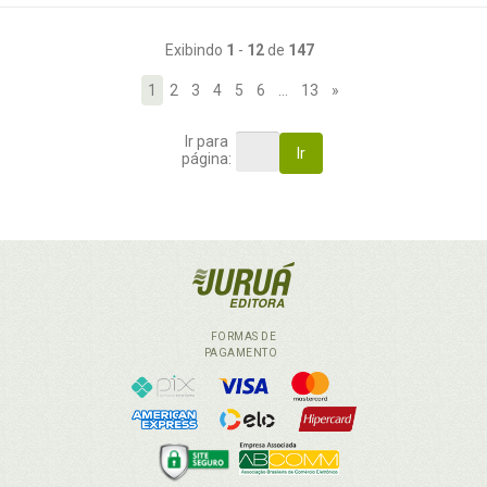
Exibindo
1
-
12
de
147
1
2
3
4
5
6
…
13
»
Ir para
Ir
página:
FORMAS DE
PAGAMENTO