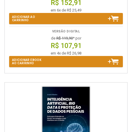
R$ 152,91
em 6x de R$ 25,49
ADICIONAR AO
CARRINHO
VERSÃO DIGITAL
de
R$ 119,90
* por
R$ 107,91
em 4x de R$ 26,98
ADICIONAR EBOOK
AO CARRINHO