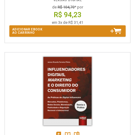
VERSÃO DIGITAL
de
R$ 104,70
* por
R$ 94,23
em 3x de R$ 31,41
ADICIONAR EBOOK
AO CARRINHO