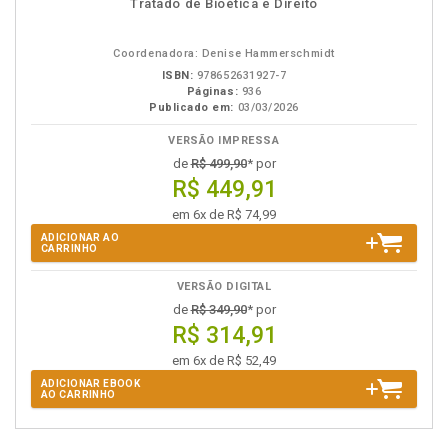
Tratado de Bioética e Direito
em
na
eBook
B.V.
Coordenadora: Denise Hammerschmidt
ISBN:
978652631927-7
Páginas:
936
Publicado em:
03/03/2026
VERSÃO IMPRESSA
de
R$ 499,90
* por
R$ 449,91
em 6x de R$ 74,99
ADICIONAR AO
CARRINHO
VERSÃO DIGITAL
de
R$ 349,90
* por
R$ 314,91
em 6x de R$ 52,49
ADICIONAR EBOOK
AO CARRINHO