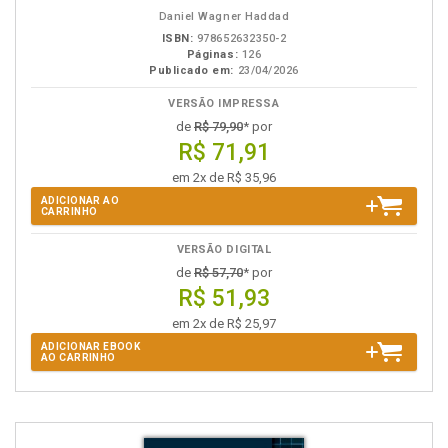
eBook
B.V.
Daniel Wagner Haddad
ISBN:
978652632350-2
Páginas:
126
Publicado em:
23/04/2026
VERSÃO IMPRESSA
de
R$ 79,90
* por
R$ 71,91
em 2x de R$ 35,96
ADICIONAR AO
CARRINHO
VERSÃO DIGITAL
de
R$ 57,70
* por
R$ 51,93
em 2x de R$ 25,97
ADICIONAR EBOOK
AO CARRINHO