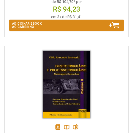
de
R$ 104,70
* por
R$ 94,23
em 3x de R$ 31,41
ADICIONAR EBOOK
AO CARRINHO