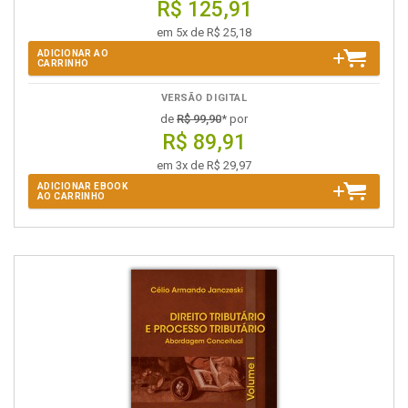
R$ 125,91
em 5x de R$ 25,18
ADICIONAR AO
CARRINHO
VERSÃO DIGITAL
de
R$ 99,90
* por
R$ 89,91
em 3x de R$ 29,97
ADICIONAR EBOOK
AO CARRINHO