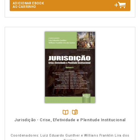
ADICIONAR EBOOK
AO CARRINHO
Disponível
páginas
Jurisdição - Crise, Efetividade e Plenitude Institucional
na
B.V.
Coordenadores: Luiz Eduardo Gunther e Willians Franklin Lira dos