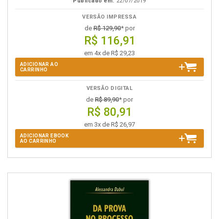
Publicado em:
22/07/2019
VERSÃO IMPRESSA
de
R$ 129,90
* por
R$ 116,91
em 4x de R$ 29,23
ADICIONAR AO
CARRINHO
VERSÃO DIGITAL
de
R$ 89,90
* por
R$ 80,91
em 3x de R$ 26,97
ADICIONAR EBOOK
AO CARRINHO