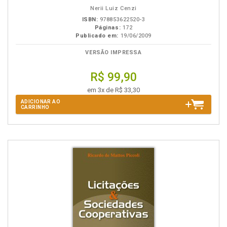
B.V.
Nerii Luiz Cenzi
ISBN:
978853622520-3
Páginas:
172
Publicado em:
19/06/2009
VERSÃO IMPRESSA
R$ 99,90
em 3x de R$ 33,30
ADICIONAR AO
CARRINHO