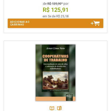
de
R$ 139,90
* por
R$ 125,91
em 5x de R$ 25,18
ADICIONAR AO
CARRINHO