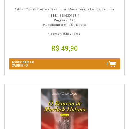
B.V.
Arthur Conan Doyle - Tradutora: Maria Teresa Lemos de Lima
ISBN:
853620168-1
Páginas:
120
Publicado em:
28/01/2003
VERSÃO IMPRESSA
R$ 49,90
ADICIONAR AO
CARRINHO