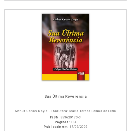
Sua Última Reverência
Arthur Conan Doyle - Tradutora: Maria Teresa Lemos de Lima
ISBN:
853620170-3
Páginas:
154
Publicado em:
17/09/2002