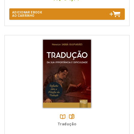
ADICIONAR EBOOK
AO CARRINHO
Disponível
páginas
Tradução
na