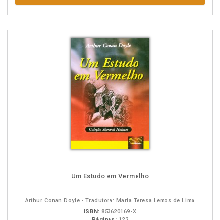
Um Estudo em Vermelho
Arthur Conan Doyle - Tradutora: Maria Teresa Lemos de Lima
ISBN:
853620169-X
Páginas:
122