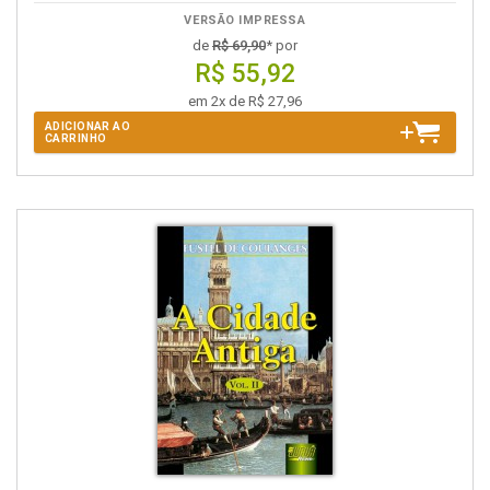
VERSÃO IMPRESSA
de
R$ 69,90
* por
R$ 55,92
em 2x de R$ 27,96
ADICIONAR AO
CARRINHO