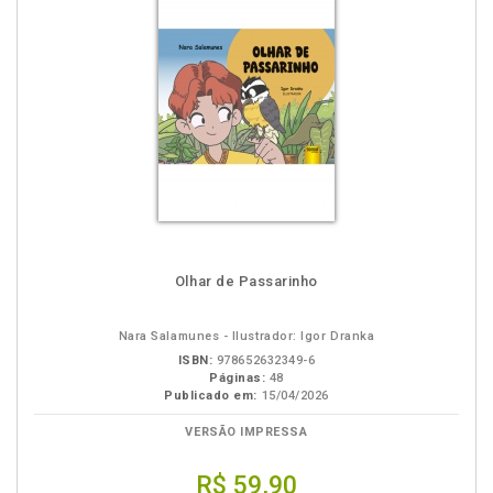
Olhar de Passarinho
Nara Salamunes - Ilustrador: Igor Dranka
ISBN:
978652632349-6
Páginas:
48
Publicado em:
15/04/2026
VERSÃO IMPRESSA
R$ 59,90