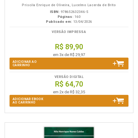
eBook
B.V.
Priscila Enrique de Oliveira, Lucelmo Lacerda de Brito
ISBN:
978652632346-5
Páginas:
160
Publicado em:
13/04/2026
VERSÃO IMPRESSA
R$ 89,90
em 3x de R$ 29,97
ADICIONAR AO
CARRINHO
VERSÃO DIGITAL
R$ 64,70
em 2x de R$ 32,35
ADICIONAR EBOOK
AO CARRINHO