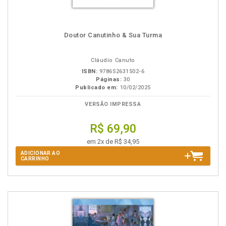
Doutor Canutinho & Sua Turma
Cláudio Canuto
ISBN:
978652631502-6
Páginas:
30
Publicado em:
10/02/2025
VERSÃO IMPRESSA
R$ 69,90
em 2x de R$ 34,95
ADICIONAR AO
CARRINHO