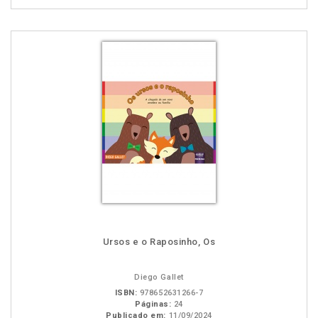
Ursos e o Raposinho, Os
Diego Gallet
ISBN:
978652631266-7
Páginas:
24
Publicado em:
11/09/2024