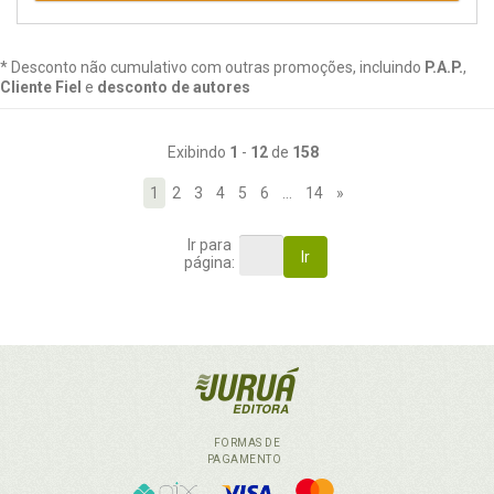
* Desconto não cumulativo com outras promoções, incluindo
P.A.P.
,
Cliente Fiel
e
desconto de autores
Exibindo
1
-
12
de
158
1
2
3
4
5
6
…
14
»
Ir para
Ir
página:
FORMAS DE
PAGAMENTO