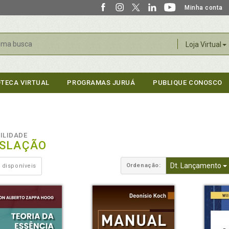
Minha conta
r
Loja Virtual
OTECA VIRTUAL
PROGRAMAS JURUÁ
PUBLIQUE CONOSCO
ILIDADE
ISLAÇÃO
Dt. Lançamento
Ordenação:
 disponíveis