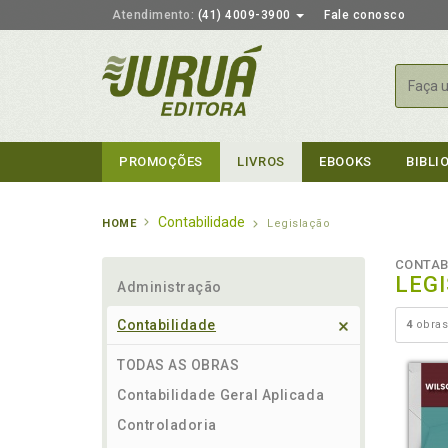
Atendimento:
(41) 4009-3900
Fale conosco
Busca
PROMOÇÕES
LIVROS
EBOOKS
BIBLI
Contabilidade
HOME
Legislação
CONTAB
LEG
Administração
Contabilidade
4
obras
TODAS AS OBRAS
Contabilidade Geral Aplicada
Controladoria