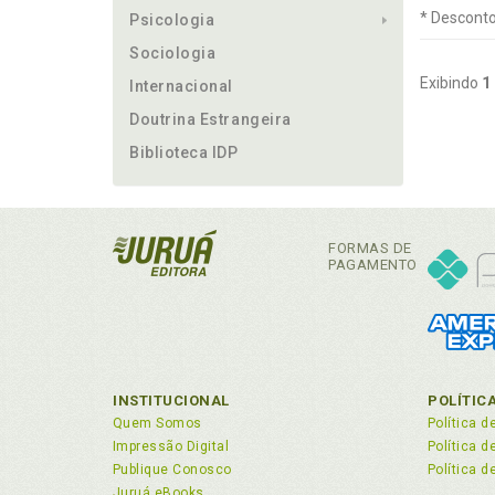
* Desconto
Psicologia
Sociologia
Exibindo
1
Internacional
Doutrina Estrangeira
Biblioteca IDP
FORMAS DE
PAGAMENTO
INSTITUCIONAL
POLÍTIC
Quem Somos
Política d
Impressão Digital
Política 
Publique Conosco
Política d
Juruá eBooks