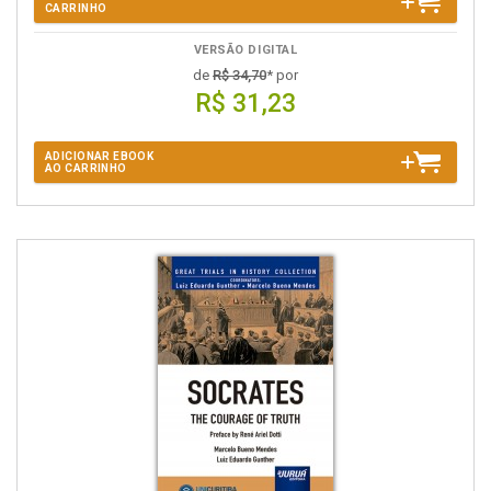
CARRINHO
VERSÃO DIGITAL
de
R$ 34,70
* por
R$ 31,23
ADICIONAR EBOOK
AO CARRINHO