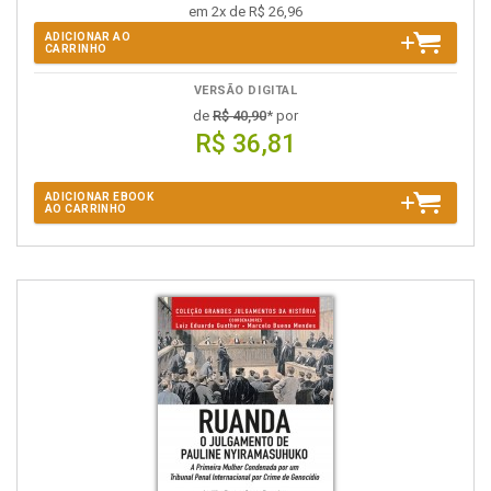
em 2x de R$ 26,96
ADICIONAR AO
CARRINHO
VERSÃO DIGITAL
de
R$ 40,90
* por
R$ 36,81
ADICIONAR EBOOK
AO CARRINHO