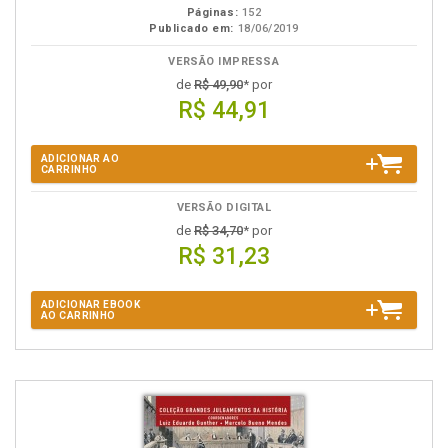
Páginas:
152
Publicado em:
18/06/2019
VERSÃO IMPRESSA
de
R$ 49,90
* por
R$ 44,91
ADICIONAR AO
CARRINHO
VERSÃO DIGITAL
de
R$ 34,70
* por
R$ 31,23
ADICIONAR EBOOK
AO CARRINHO