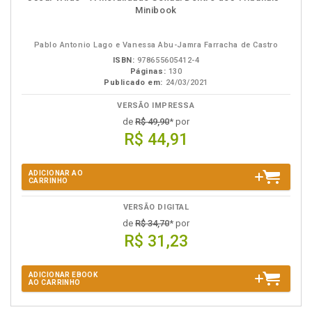
em
na
Minibook
eBook
B.V.
Pablo Antonio Lago e Vanessa Abu-Jamra Farracha de Castro
ISBN:
978655605412-4
Páginas:
130
Publicado em:
24/03/2021
VERSÃO IMPRESSA
de
R$ 49,90
* por
R$ 44,91
ADICIONAR AO
CARRINHO
VERSÃO DIGITAL
de
R$ 34,70
* por
R$ 31,23
ADICIONAR EBOOK
AO CARRINHO