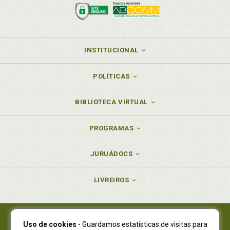
INSTITUCIONAL
POLÍTICAS
BIBLIOTECA VIRTUAL
PROGRAMAS
JURUÁDOCS
LIVREIROS
Uso de cookies
- Guardamos estatísticas de visitas para
Juruá Editora Ltda., CNPJ 77.535.508/0001-19