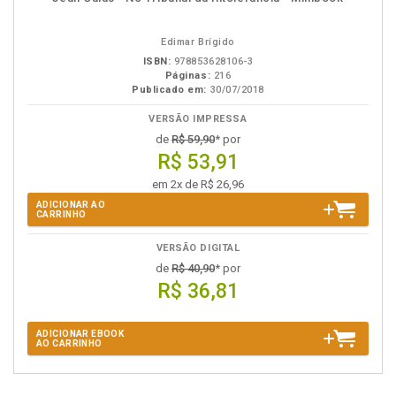
em
na
eBook
B.V.
Edimar Brígido
ISBN:
978853628106-3
Páginas:
216
Publicado em:
30/07/2018
VERSÃO IMPRESSA
de
R$ 59,90
* por
R$ 53,91
em 2x de R$ 26,96
ADICIONAR AO
CARRINHO
VERSÃO DIGITAL
de
R$ 40,90
* por
R$ 36,81
ADICIONAR EBOOK
AO CARRINHO