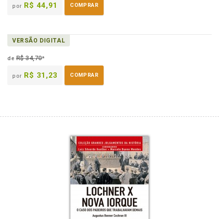
R$ 44,91
COMPRAR
por
VERSÃO DIGITAL
R$ 34,70
de
*
R$ 31,23
COMPRAR
por