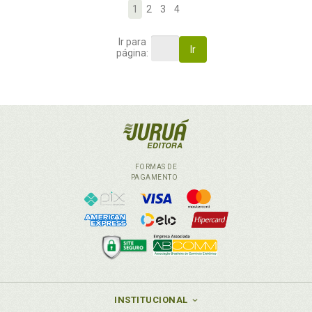
1
2
3
4
Ir para
Ir
página:
FORMAS DE
PAGAMENTO
INSTITUCIONAL