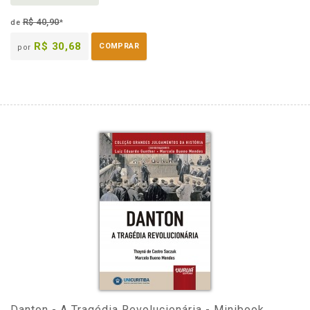
R$ 40,90
de
*
R$ 30,68
COMPRAR
por
Danton - A Tragédia Revolucionária - Minibook