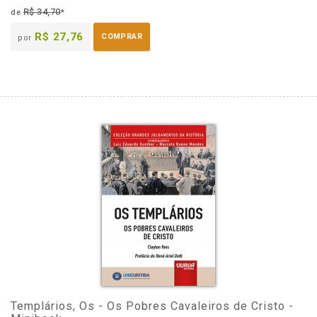
R$ 34,70
de
*
R$ 27,76
COMPRAR
por
Templários, Os - Os Pobres Cavaleiros de Cristo -