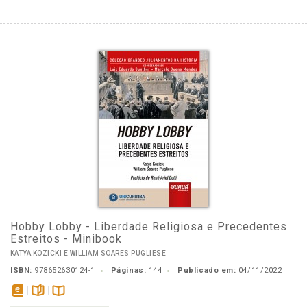
Hobby Lobby - Liberdade Religiosa e Precedentes
Estreitos - Minibook
KATYA KOZICKI E WILLIAM SOARES PUGLIESE
ISBN:
978652630124-1
Páginas:
144
Publicado em:
04/11/2022
disponível
páginas
Disponível