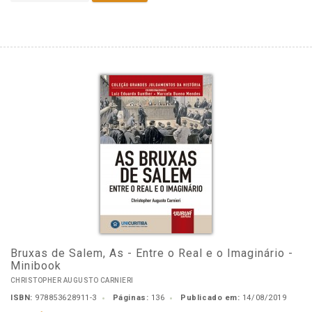
Bruxas de Salem, As - Entre o Real e o Imaginário -
Minibook
CHRISTOPHER AUGUSTO CARNIERI
ISBN:
978853628911-3
Páginas:
136
Publicado em:
14/08/2019