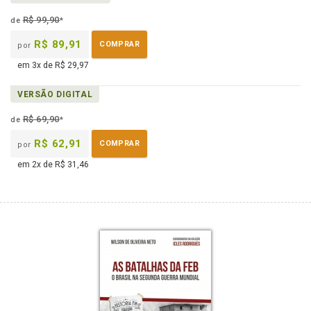
eBook
B.V.
R$ 99,90
de
*
R$ 89,91
COMPRAR
por
em 3x de R$ 29,97
VERSÃO DIGITAL
R$ 69,90
de
*
R$ 62,91
COMPRAR
por
em 2x de R$ 31,46