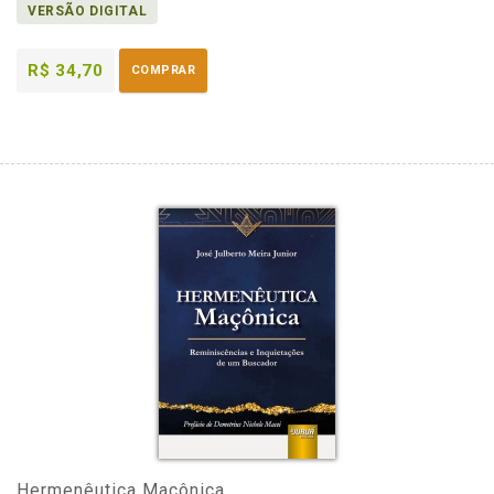
VERSÃO DIGITAL
R$ 34,70
COMPRAR
Hermenêutica Maçônica