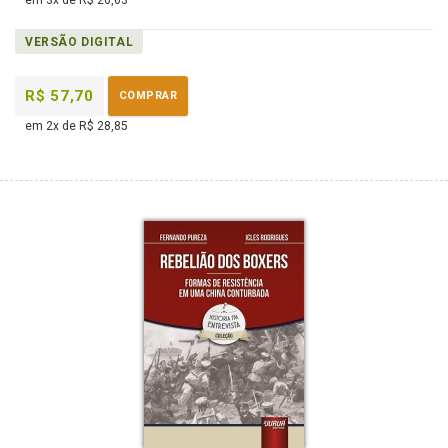
em 3x de R$ 26,63
VERSÃO DIGITAL
R$ 57,70
COMPRAR
em 2x de R$ 28,85