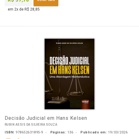
R$ 57,70
em 2x de R$ 28,85
Decisão Judicial em Hans Kelsen
RUBIN ASSIS DA SILVEIRA SOUZA
ISBN:
978652631895-9
Páginas:
136
Publicado em:
19/03/2026