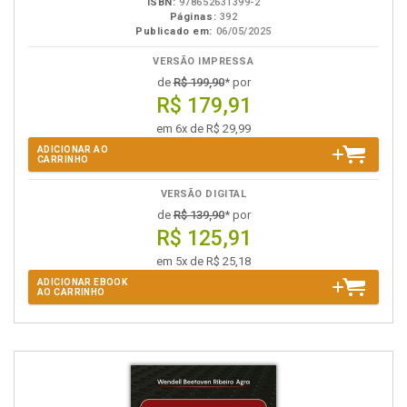
ISBN:
978652631399-2
Páginas:
392
Publicado em:
06/05/2025
VERSÃO IMPRESSA
de
R$ 199,90
* por
R$ 179,91
em 6x de R$ 29,99
ADICIONAR AO
CARRINHO
VERSÃO DIGITAL
de
R$ 139,90
* por
R$ 125,91
em 5x de R$ 25,18
ADICIONAR EBOOK
AO CARRINHO