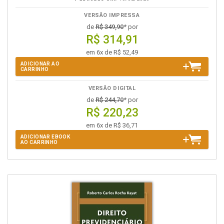
VERSÃO IMPRESSA
de
R$ 349,90
* por
R$ 314,91
em 6x de R$ 52,49
ADICIONAR AO
CARRINHO
VERSÃO DIGITAL
de
R$ 244,70
* por
R$ 220,23
em 6x de R$ 36,71
ADICIONAR EBOOK
AO CARRINHO