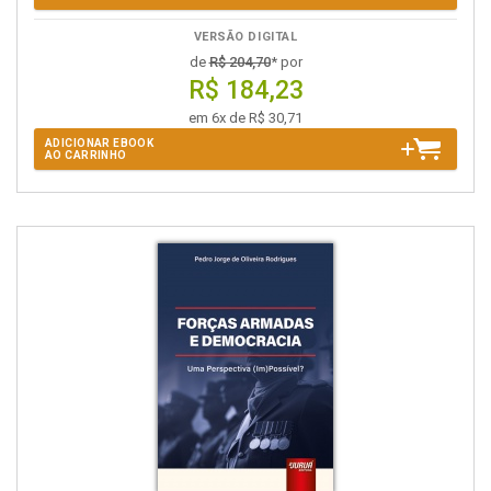
VERSÃO DIGITAL
de
R$ 204,70
* por
R$ 184,23
em 6x de R$ 30,71
ADICIONAR EBOOK
AO CARRINHO