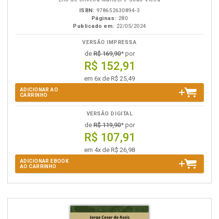
ISBN:
978652630894-3
Páginas:
280
Publicado em:
22/05/2024
VERSÃO IMPRESSA
de
R$ 169,90
* por
R$ 152,91
em 6x de R$ 25,49
ADICIONAR AO
CARRINHO
VERSÃO DIGITAL
de
R$ 119,90
* por
R$ 107,91
em 4x de R$ 26,98
ADICIONAR EBOOK
AO CARRINHO