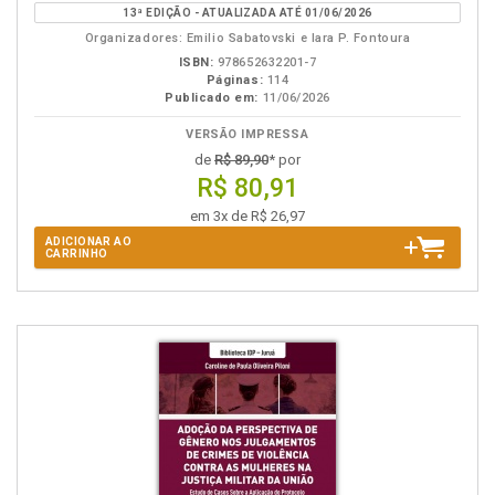
13ª EDIÇÃO - ATUALIZADA ATÉ 01/06/2026
Organizadores: Emilio Sabatovski e Iara P. Fontoura
ISBN:
978652632201-7
Páginas:
114
Publicado em:
11/06/2026
VERSÃO IMPRESSA
de
R$ 89,90
* por
R$ 80,91
em 3x de R$ 26,97
ADICIONAR AO
CARRINHO