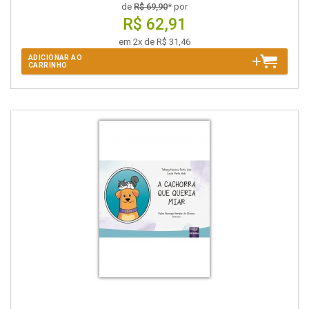
de
R$ 69,90
* por
R$ 62,91
em 2x de R$ 31,46
ADICIONAR AO
CARRINHO