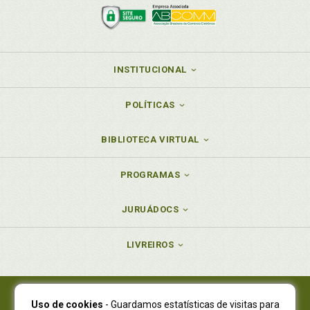
INSTITUCIONAL
POLÍTICAS
BIBLIOTECA VIRTUAL
PROGRAMAS
JURUÁDOCS
LIVREIROS
Uso de cookies
- Guardamos estatísticas de visitas para
Juruá Editora Ltda., CNPJ 77.535.508/0001-19