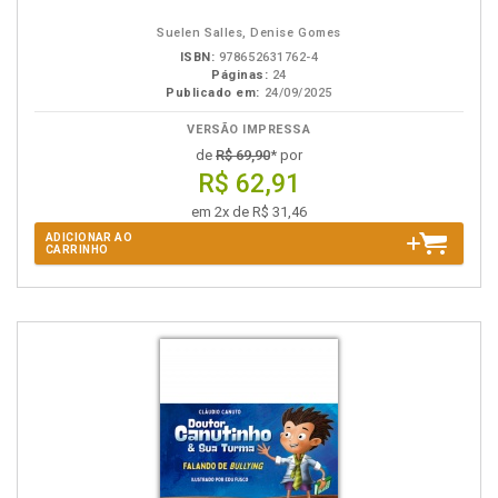
Suelen Salles, Denise Gomes
ISBN:
978652631762-4
Páginas:
24
Publicado em:
24/09/2025
VERSÃO IMPRESSA
de
R$ 69,90
* por
R$ 62,91
em 2x de R$ 31,46
ADICIONAR AO
CARRINHO