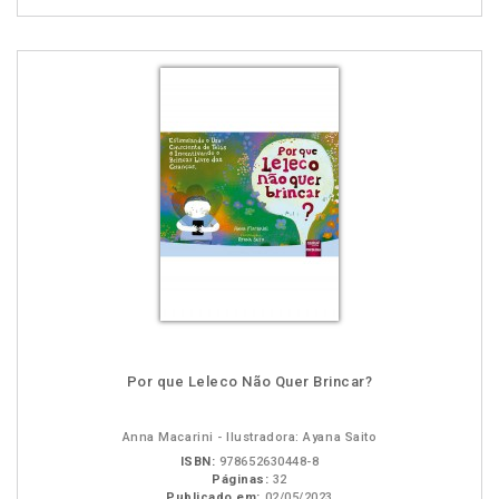
Por que Leleco Não Quer Brincar?
Anna Macarini - Ilustradora: Ayana Saito
ISBN:
978652630448-8
Páginas:
32
Publicado em:
02/05/2023