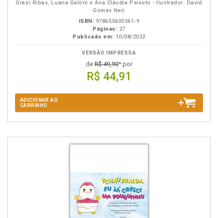
Grazi Ribas, Luana Galoni e Ana Cláudia Peixoto - Ilustrador: David
Gomes Neri
ISBN:
978655605561-9
Páginas:
27
Publicado em:
10/08/2022
VERSÃO IMPRESSA
de
R$ 49,90
* por
R$ 44,91
ADICIONAR AO
CARRINHO