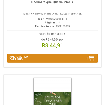
Cachorra que Queria Miar, A
Tatiany Honório Porto Aoki, Luiza Porto Aoki
ISBN:
978652630641-3
Páginas:
14
Publicado em:
29/11/2023
VERSÃO IMPRESSA
de
R$ 49,90
* por
R$ 44,91
ADICIONAR AO
CARRINHO