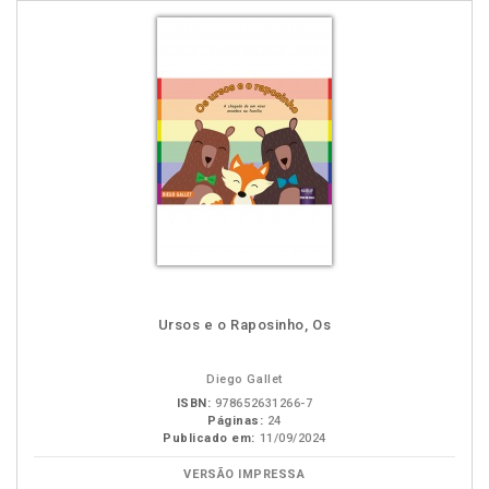
Ursos e o Raposinho, Os
Diego Gallet
ISBN:
978652631266-7
Páginas:
24
Publicado em:
11/09/2024
VERSÃO IMPRESSA