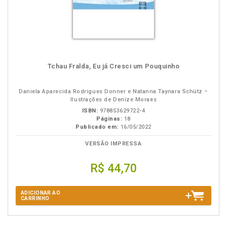
Tchau Fralda, Eu já Cresci um Pouquinho
Daniela Aparecida Rodrigues Donner e Natanna Taynara Schütz –
Ilustrações de Denize Moraes
ISBN:
978853629722-4
Páginas:
18
Publicado em:
16/05/2022
VERSÃO IMPRESSA
R$ 44,70
ADICIONAR AO
CARRINHO