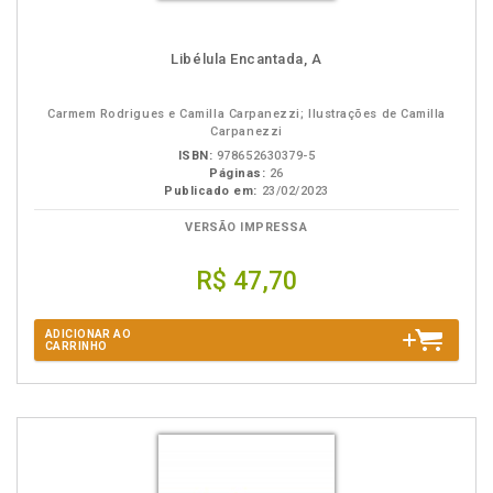
Libélula Encantada, A
Carmem Rodrigues e Camilla Carpanezzi; Ilustrações de Camilla
Carpanezzi
ISBN:
978652630379-5
Páginas:
26
Publicado em:
23/02/2023
VERSÃO IMPRESSA
R$ 47,70
ADICIONAR AO
CARRINHO