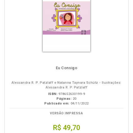
Eu Consigo
Alessandra R. P. Patzlaff e Natanna Taynara Schütz - Ilustrações:
Alessandra R. P. Patzlaff
ISBN:
978652630199-9
Páginas:
20
Publicado em:
04/11/2022
VERSÃO IMPRESSA
R$ 49,70