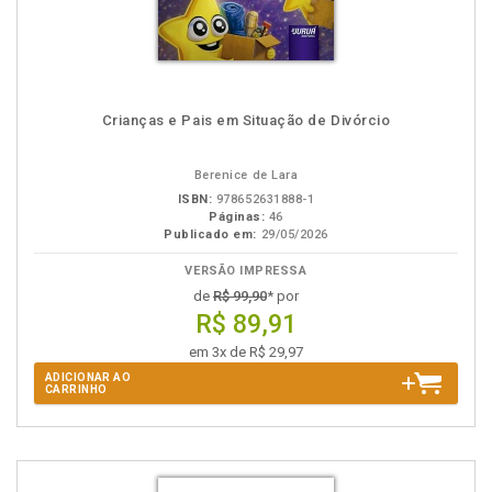
Crianças e Pais em Situação de Divórcio
Berenice de Lara
ISBN:
978652631888-1
Páginas:
46
Publicado em:
29/05/2026
VERSÃO IMPRESSA
de
R$ 99,90
* por
R$ 89,91
em 3x de R$ 29,97
ADICIONAR AO
CARRINHO