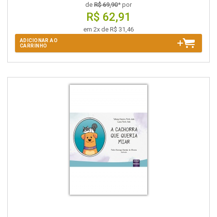
de
R$ 69,90
* por
R$ 62,91
em 2x de R$ 31,46
ADICIONAR AO
CARRINHO