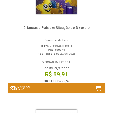
Crianças e Pais em Situação de Divórcio
Berenice de Lara
ISBN:
978652631888-1
Páginas:
46
Publicado em:
29/05/2026
VERSÃO IMPRESSA
de
R$ 99,90
* por
R$ 89,91
em 3x de R$ 29,97
ADICIONAR AO
CARRINHO