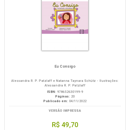
Eu Consigo
Alessandra R. P. Patzlaff e Natanna Taynara Schütz - Ilustrações:
Alessandra R. P. Patzlaff
ISBN:
978652630199-9
Páginas:
20
Publicado em:
04/11/2022
VERSÃO IMPRESSA
R$ 49,70