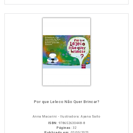
Por que Leleco Não Quer Brincar?
Anna Macarini - Ilustradora: Ayana Saito
ISBN:
978652630448-8
Páginas:
32
Publicado em:
02/05/2023