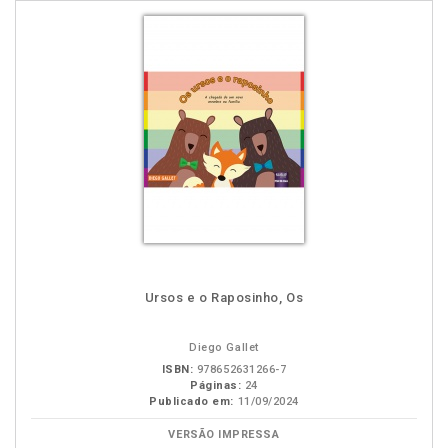
Ursos e o Raposinho, Os
Diego Gallet
ISBN:
978652631266-7
Páginas:
24
Publicado em:
11/09/2024
VERSÃO IMPRESSA