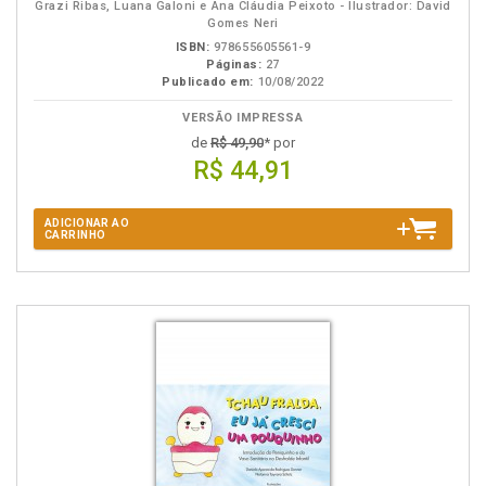
Grazi Ribas, Luana Galoni e Ana Cláudia Peixoto - Ilustrador: David
Gomes Neri
ISBN:
978655605561-9
Páginas:
27
Publicado em:
10/08/2022
VERSÃO IMPRESSA
de
R$ 49,90
* por
R$ 44,91
ADICIONAR AO
CARRINHO