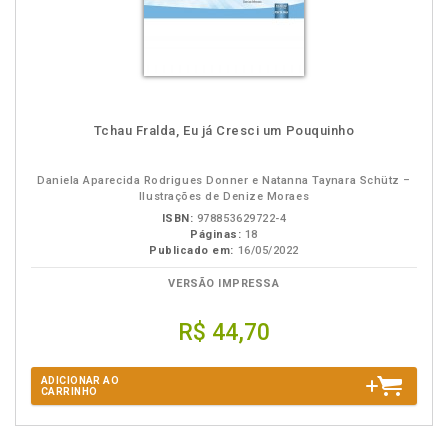
Tchau Fralda, Eu já Cresci um Pouquinho
Daniela Aparecida Rodrigues Donner e Natanna Taynara Schütz –
Ilustrações de Denize Moraes
ISBN:
978853629722-4
Páginas:
18
Publicado em:
16/05/2022
VERSÃO IMPRESSA
R$ 44,70
ADICIONAR AO
CARRINHO