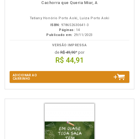
Cachorra que Queria Miar, A
Tatiany Honório Porto Aoki, Luiza Porto Aoki
ISBN:
978652630641-3
Páginas:
14
Publicado em:
29/11/2023
VERSÃO IMPRESSA
de
R$ 49,90
* por
R$ 44,91
ADICIONAR AO
CARRINHO