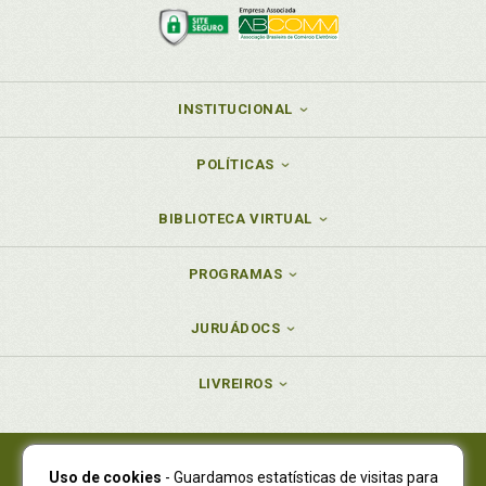
INSTITUCIONAL
POLÍTICAS
BIBLIOTECA VIRTUAL
PROGRAMAS
JURUÁDOCS
LIVREIROS
Uso de cookies
- Guardamos estatísticas de visitas para
Juruá Editora Ltda., CNPJ 77.535.508/0001-19