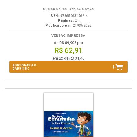
Suelen Salles, Denise Gomes
ISBN:
978652631762-4
Páginas:
24
Publicado em:
24/09/2025
VERSÃO IMPRESSA
de
R$ 69,90
* por
R$ 62,91
em 2x de R$ 31,46
ADICIONAR AO
CARRINHO