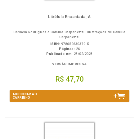
Libélula Encantada, A
Carmem Rodrigues e Camilla Carpanezzi; Ilustrações de Camilla
Carpanezzi
ISBN:
978652630379-5
Páginas:
26
Publicado em:
23/02/2023
VERSÃO IMPRESSA
R$ 47,70
ADICIONAR AO
CARRINHO