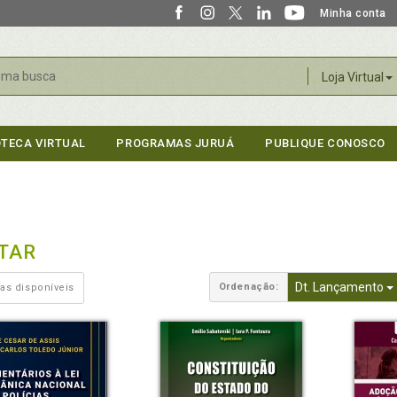
Minha conta
r
Loja Virtual
OTECA VIRTUAL
PROGRAMAS JURUÁ
PUBLIQUE CONOSCO
ITAR
Dt. Lançamento
Ordenação:
as disponíveis