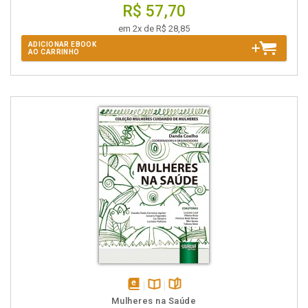
R$ 57,70
em 2x de R$ 28,85
ADICIONAR EBOOK
AO CARRINHO
disponível
Disponível
páginas
Mulheres na Saúde