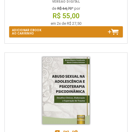
VERSÃO DIGITAL
de
R$ 64,70
* por
R$ 55,00
em 2x de R$ 27,50
ADICIONAR EBOOK
AO CARRINHO