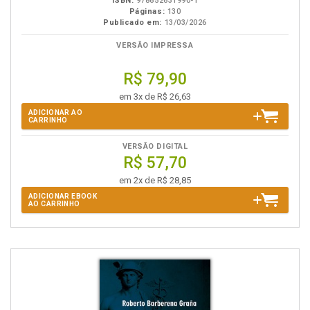
ISBN:
978652631990-1
Páginas:
130
Publicado em:
13/03/2026
VERSÃO IMPRESSA
R$ 79,90
em 3x de R$ 26,63
ADICIONAR AO
CARRINHO
VERSÃO DIGITAL
R$ 57,70
em 2x de R$ 28,85
ADICIONAR EBOOK
AO CARRINHO