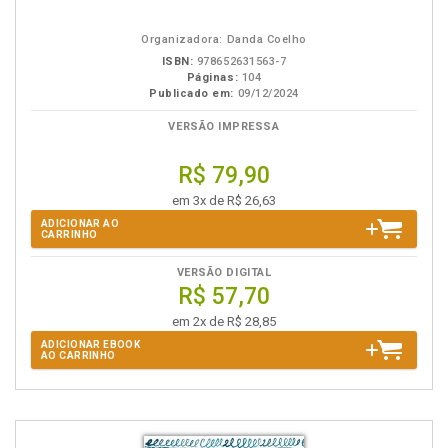
em
na
eBook
B.V.
Organizadora: Danda Coelho
ISBN:
978652631563-7
Páginas:
104
Publicado em:
09/12/2024
VERSÃO IMPRESSA
R$ 79,90
em 3x de R$ 26,63
ADICIONAR AO
CARRINHO
VERSÃO DIGITAL
R$ 57,70
em 2x de R$ 28,85
ADICIONAR EBOOK
AO CARRINHO